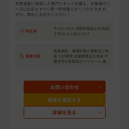
外壁塗装に熟知した専門スタッフを構え、お客様のニ
ーズにお応えすべく精一杯頑張らせていただきます。
ぜひ、弊社にお任せください！
〒620-0035 京都府福知山市内記1
所在地
丁目42-8 山近ビル2Ｆ
商業施設・事務所等の建築及び改
事業内容
装 公共建築 店舗建築及び改装 戸
建住宅の新築及びリフォーム 建...
お問い合わせ
相場を確認する
詳細を見る