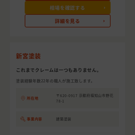
相場を確認する
詳細を見る
新宮塗装
これまでクレームは一つもありません。
塗装経験年数22年の職人が施工致します。
〒620-0917 京都府福知山市野花
所在地
78-1
事業内容
建築塗装