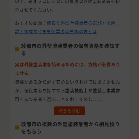
ので、是非プロにあなたの最適な外壁塗装業者を紹
介させてください。
おすすめ記事：
優良な外壁塗装業者の選び方を解
説！警戒すべき悪徳業者の見極め方とは
綾部市の外壁塗装業者の保有資格を確認す
る
実は外壁塗装業を始めるためには、資格が必要あり
ません。
資格があるから必ず安心というわけではありません
が、優良業者を探すなら
塗装技能士か塗装工事業許
可
を持つ業者を選ぶことをおすすめします。
続きを読む
綾部市の複数の外壁塗装業者から相見積り
をもらう