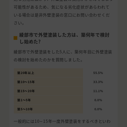
可能性があるため、気になる劣化症状があらわれて
いる場合は是非外壁塗装の窓口にお問い合わせくだ
さい。
綾部市で外壁塗装した方は、築何年で検討
し始めた?
綾部市で外壁塗装をした5人に、築何年目に外壁塗装
の検討を始めたのかを質問しました。
築20年以上
55.5%
築10〜15年
33.3%
築15〜20年
11.1%
築1〜5年
0.0%
築5〜10年
0.0%
一般的には10∼15年一度外壁塗装をするべきといわ