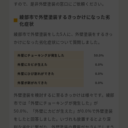
すので、是非外壁塗装の窓口にご依頼ください。
綾部市で外壁塗装するきっかけになった劣
化症状
綾部市で外壁塗装をした5人に、外壁塗装をするきっ
かけになった劣化症状について質問しました。
外壁にチョーキングが発生した
50.0%
外壁にカビが生えた
0.0%
外壁にひび割れができた
0.0%
外壁が剥がれてきた
0.0%
外壁塗装を検討するに至るきっかけは様々です。綾部
市では「外壁にチョーキングが発生した」が
50.0%、「外壁にカビが生えた」が0.0%で外壁塗装
をしたと回答しました。いづれも放置するとより深
刻な劣化に繋がり、外壁塗装の費用がかさんでしまう