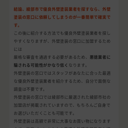
結論、綾部市で優良外壁塗装業者を探すなら、外壁
塗装の窓口に依頼してしまうのが一番簡単で確実で
す。
この後に紹介する方法でも優良外壁塗装業者を探し
やすくなりますが、外壁塗装の窓口に加盟するため
には
厳格な審査を通過する必要があるため、
悪徳業者に
騙される可能性がかなり低く
なります。
外壁塗装の窓口ではスタッフがあなたに合った最適
な優良外壁塗装業者を紹介するため、自分で面倒な
調査は不要です。
外壁塗装の窓口では綾部市に厳選された綾部市社の
加盟店が掲載されていますので、もちろんご自身で
お選びいただくことも可能です。
外壁塗装は高額で非常に大事なお買い物になります