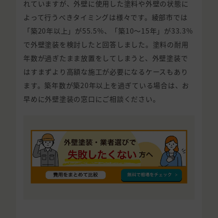
れていますが、外壁に使用した塗料や外壁の状態に
よって行うべきタイミングは様々です。綾部市では
「築20年以上」が55.5%、「築10〜15年」が33.3%
で外壁塗装を検討したと回答しました。塗料の耐用
年数が過ぎたまま放置をしてしまうと、外壁塗装で
はすまずより高額な施工が必要になるケースもあり
ます。築年数が築20年以上を過ぎている場合は、お
早めに外壁塗装の窓口にご相談ください。