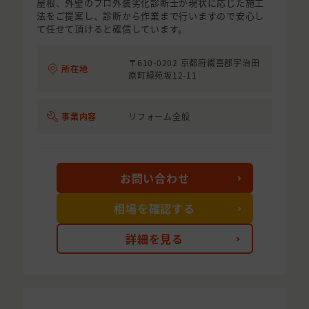
屋根、外壁のプロ外装劣化診断士が現状に応じた施工
法をご提案し、診断から作業まで行いますので安心し
て任せて頂けると確信しています。
〒610-0202 京都府綴喜郡宇治田
所在地
原町緑苑坂12-11
事業内容
リフォーム全般
お問い合わせ
相場を確認する
詳細を見る