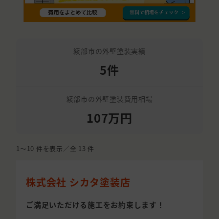
綾部市の外壁塗装実績
5件
綾部市の外壁塗装費用相場
107万円
1〜10
件を表示／全
13
件
株式会社 シカタ塗装店
ご満足いただける施工をお約束します！