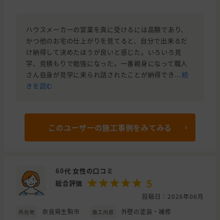
ハウスメーカーの営業を真に受けるには高額であり、
かつ他のお宅の仕上がりを見てると、自分で出来るだ
け納得して決めたほうが良いと感じた。いろいろ見
学、見積もりで勉強になった。一番親身になって職人
さん自身が見学に来られ話されたことが納得でき...
続
きを読む
このユーザーの施工事例をみてみる
60代 女性の口コミ
5
総合評価
投稿日：2026年06月
奈良県生駒市
外壁の塗装・補修
所在地
施工内容