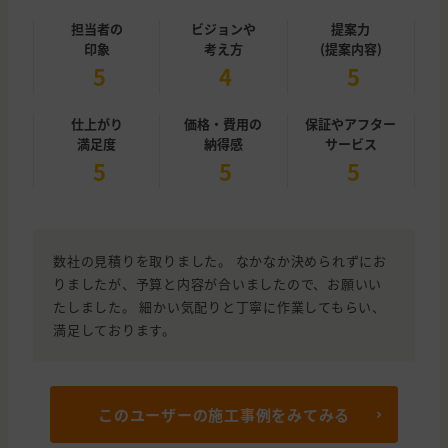
担当者の
ビジョンや
提案力
印象
考え方
(提案内容)
5
4
5
仕上がり
価格・費用の
保証やアフター
満足度
納得感
サービス
5
5
5
数社の見積りを取りました。 なかなか決められずにお
りましたが、予算と内容が合いましたので、お願いい
たしました。 細かい気配りと丁寧に作業してもらい、
満足しております。
このユーザーの施工事例をみてみる