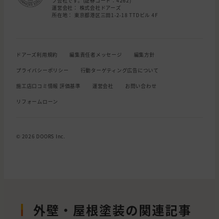
プ会社です。(証券コード：4262)
運営会社： 株式会社ドアーズ
所在地： 東京都港区三田1-2-18 TTDビル 4F
ドアーズ利用規約
編集責任者メッセージ
編集方針
プライバシーポリシー
行動ターゲティング広告について
施工店口コミ情報 評価基準
運営会社
お問い合わせ
リフォームローン
© 2026 DOORS Inc.
外壁・屋根塗装の関連記事