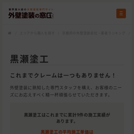
/
エリアから職人を探す
/
京都府の外壁塗装会社・業者ランキング
/
黒瀬塗工
これまでクレームは一つもありません！
外壁塗装に熟知した専門スタッフを構え、お客様のニー
ズにお応えすべく精一杯頑張らせていただきます。
黒瀬塗工はこれまでに累計9件の施工実績が
あります。
黒瀬塗工の平均施工単価は