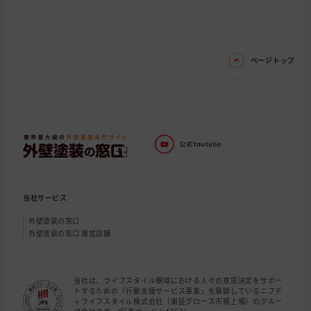
ページトップ
当社サービス
外壁塗装の窓口
外壁塗装の窓口 運営店舗
当社は、ライフスタイル領域における人々の意思決定をサポー
トするための「行動支援サービス事業」を展開しているニフテ
ィライフスタイル株式会社（東証グロース市場上場）のグルー