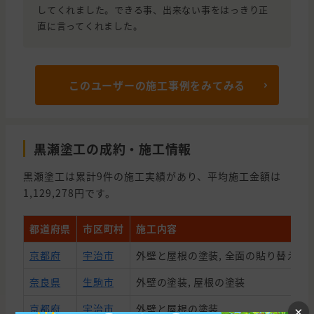
してくれました。できる事、出来ない事をはっきり正
直に言ってくれました。
このユーザーの施工事例をみてみる
黒瀬塗工の成約・施工情報
黒瀬塗工は累計9件の施工実績があり、平均施工金額は
1,129,278円です。
都道府県
市区町村
施工内容
京都府
宇治市
外壁と屋根の塗装, 全面の貼り替え,
奈良県
生駒市
外壁の塗装, 屋根の塗装
京都府
宇治市
外壁と屋根の塗装
×