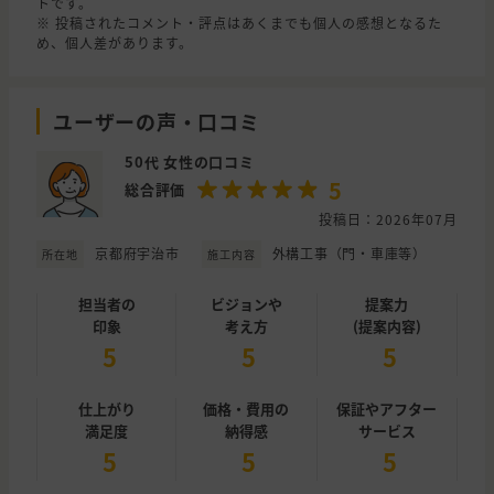
トです。
※ 投稿されたコメント・評点はあくまでも個人の感想となるた
め、個人差があります。
ユーザーの声・口コミ
50代 女性の口コミ
5
総合評価
投稿日：2026年07月
京都府宇治市
外構工事（門・車庫等）
所在地
施工内容
担当者の
ビジョンや
提案力
印象
考え方
(提案内容)
5
5
5
仕上がり
価格・費用の
保証やアフター
満足度
納得感
サービス
5
5
5