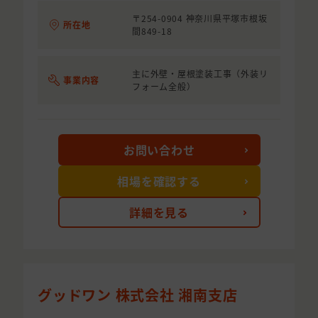
〒254-0904 神奈川県平塚市根坂
所在地
間849-18
主に外壁・屋根塗装工事（外装リ
事業内容
フォーム全般）
お問い合わせ
相場を確認する
詳細を見る
グッドワン 株式会社 湘南支店