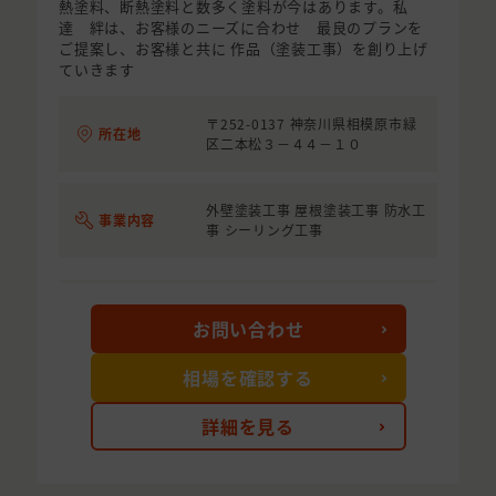
熱塗料、断熱塗料と数多く塗料が今はあります。私
達 絆は、お客様のニーズに合わせ 最良のプランを
ご提案し、お客様と共に 作品（塗装工事）を創り上げ
ていきます
〒252-0137 神奈川県相模原市緑
所在地
区二本松３－４４－１０
外壁塗装工事 屋根塗装工事 防水工
事業内容
事 シーリング工事
お問い合わせ
相場を確認する
詳細を見る