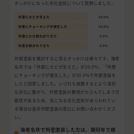
きっかけになった劣化症状について質問しました。
外壁にカビが生えた
20.0%
外壁にチョーキングが発生した
20.0%
外壁にひび割れができた
0.0%
外壁が剥がれてきた
0.0%
外壁塗装を検討するに至るきっかけは様々です。海老
名市では「外壁にカビが生えた」が20.0%、「外壁
にチョーキングが発生した」が20.0%で外壁塗装を
したと回答しました。いづれも放置するとより深刻
な劣化に繋がり、外壁塗装の費用がかさんでしまう可
能性があるため、気になる劣化症状があらわれてい
る場合は是非外壁塗装の窓口にお問い合わせくださ
い。
海老名市で外壁塗装した方は、築何年で検