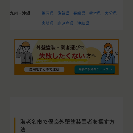
九州・沖縄
福岡県
佐賀県
長崎県
熊本県
大分県
宮崎県
鹿児島県
沖縄県
海老名市で優良外壁塗装業者を探す方
法