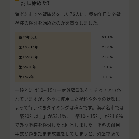
討し始めた?
海老名市で外壁塗装をした76人に、築何年目に外壁
塗装の検討を始めたのかを質問しました。
築20年以上
53.1%
築10〜15年
21.8%
築15〜20年
21.8%
築5〜10年
3.1%
築1〜5年
0.0%
一般的には10∼15年一度外壁塗装をするべきといわ
れていますが、外壁に使用した塗料や外壁の状態に
よって行うべきタイミングは様々です。海老名市では
「築20年以上」が53.1%、「築10〜15年」が21.8%
で外壁塗装を検討したと回答しました。塗料の耐用
年数が過ぎたまま放置をしてしまうと、外壁塗装で