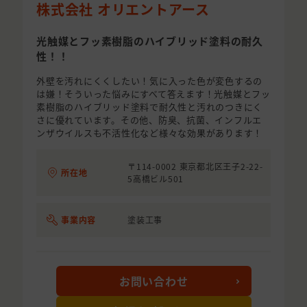
株式会社 オリエントアース
光触媒とフッ素樹脂のハイブリッド塗料の耐久
性！！
外壁を汚れにくくしたい！気に入った色が変色するの
は嫌！そういった悩みにすべて答えます！光触媒とフッ
素樹脂のハイブリッド塗料で耐久性と汚れのつきにく
さに優れています。その他、防臭、抗菌、インフルエ
ンザウイルスも不活性化など様々な効果があります！
〒114-0002 東京都北区王子2-22-
所在地
5高橋ビル501
事業内容
塗装工事
お問い合わせ