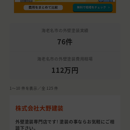
海老名市の外壁塗装実績
76件
海老名市の外壁塗装費用相場
112万円
1〜10
件を表示／全
125
件
株式会社大野建装
外壁塗装専門店です! 塗装の事ならお気軽にご相
談下さい。