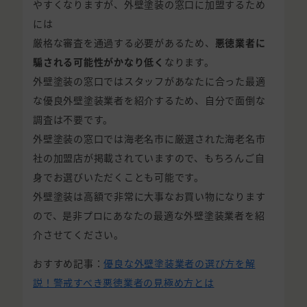
やすくなりますが、外壁塗装の窓口に加盟するため
には
厳格な審査を通過する必要があるため、
悪徳業者に
騙される可能性がかなり低く
なります。
外壁塗装の窓口ではスタッフがあなたに合った最適
な優良外壁塗装業者を紹介するため、自分で面倒な
調査は不要です。
外壁塗装の窓口では海老名市に厳選された海老名市
社の加盟店が掲載されていますので、もちろんご自
身でお選びいただくことも可能です。
外壁塗装は高額で非常に大事なお買い物になります
ので、是非プロにあなたの最適な外壁塗装業者を紹
介させてください。
おすすめ記事：
優良な外壁塗装業者の選び方を解
説！警戒すべき悪徳業者の見極め方とは