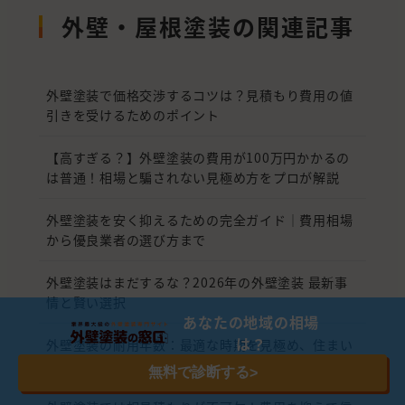
外壁・屋根塗装の関連記事
外壁塗装で価格交渉するコツは？見積もり費用の値
引きを受けるためのポイント
【高すぎる？】外壁塗装の費用が100万円かかるの
は普通！相場と騙されない見極め方をプロが解説
外壁塗装を安く抑えるための完全ガイド｜費用相場
から優良業者の選び方まで
外壁塗装はまだするな？2026年の外壁塗装 最新事
情と賢い選択
あなたの地域の相場
は？
外壁塗装の耐用年数：最適な時期を見極め、住まい
を長持ちさせる
無料で診断する
>