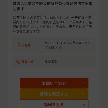
質の高い塗装を経済的負担の少ない方法で実現
します！
15年全国区の塗装会社に勤めた2人が、一般的な塗装に
疑問を持ち独立！一般的な塗装はもっと質がよく、経
済的負担が少なくできます。その為に専門的にお手伝
いさせて頂きます。
〒253-0113 神奈川県高座郡寒川
所在地
町大曲2-1-3
事業内容
塗装事業
お問い合わせ
相場を確認する
詳細を見る