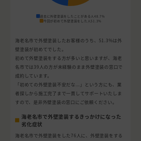
過去に外壁塗装をしたことがある人
48.7%
今回が初めて外壁塗装をした人
51.3%
海老名市で外壁塗装したお客様のうち、51.3%は外
壁塗装が初めてでした。
初めて外壁塗装をする方が多いと思いますが、海老
名市では39人の方が未経験のまま外壁塗装の窓口で
成約しています。
「初めての外壁塗装不安だな...」という方にも、業
者探しから施工完了まで一貫してサポートいたしま
すので、是非外壁塗装の窓口にご依頼ください。
海老名市で外壁塗装するきっかけになった
劣化症状
海老名市で外壁塗装をした76人に、外壁塗装をする