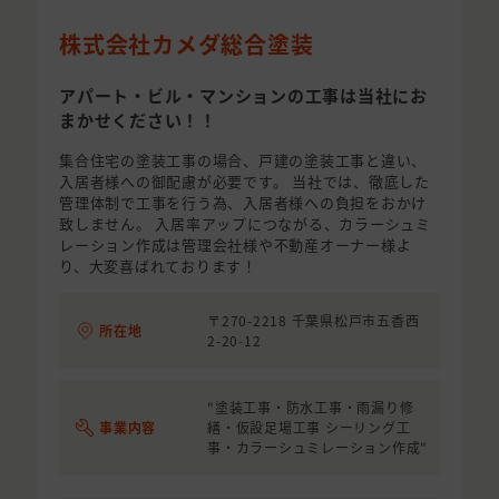
株式会社カメダ総合塗装
アパート・ビル・マンションの工事は当社にお
まかせください！！
集合住宅の塗装工事の場合、戸建の塗装工事と違い、
入居者様への御配慮が必要です。 当社では、徹底した
管理体制で工事を行う為、入居者様への負担をおかけ
致しません。 入居率アップにつながる、カラーシュミ
レーション作成は管理会社様や不動産オーナー様よ
り、大変喜ばれております！
〒270-2218 千葉県松戸市五香西
所在地
2-20-12
"塗装工事・防水工事・雨漏り修
事業内容
繕・仮設足場工事 シーリング工
事・カラーシュミレーション作成"