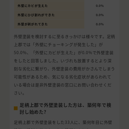
外壁にカビが生えた
0.0%
外壁にひび割れができた
0.0%
外壁が剥がれてきた
0.0%
外壁塗装を検討するに至るきっかけは様々です。足柄
上郡では「外壁にチョーキングが発生した」が
50.0%、「外壁にカビが生えた」が0.0%で外壁塗装
をしたと回答しました。いづれも放置するとより深
刻な劣化に繋がり、外壁塗装の費用がかさんでしまう
可能性があるため、気になる劣化症状があらわれて
いる場合は是非外壁塗装の窓口にお問い合わせくだ
さい。
足柄上郡で外壁塗装した方は、築何年で検
討し始めた?
足柄上郡で外壁塗装をした33人に、築何年目に外壁