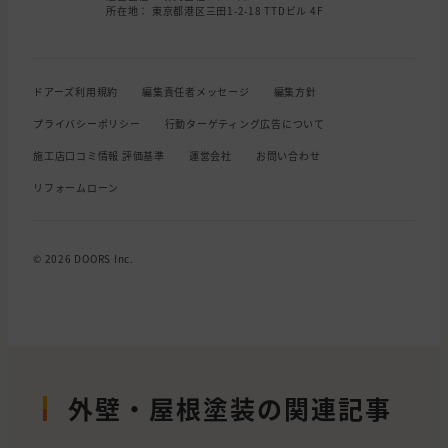
所在地： 東京都港区三田1-2-18 TTDビル 4F
ドアーズ利用規約
編集責任者メッセージ
編集方針
プライバシーポリシー
行動ターゲティング広告について
施工店口コミ情報 評価基準
運営会社
お問い合わせ
リフォームローン
© 2026 DOORS Inc.
外壁・屋根塗装の関連記事