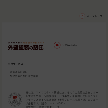
ページトップ
当社サービス
外壁塗装の窓口
外壁塗装の窓口 運営店舗
当社は、ライフスタイル領域における人々の意思決定をサポー
トするための「行動支援サービス事業」を展開しているニフテ
ィライフスタイル株式会社（東証グロース市場上場）のグルー
プ会社です。(証券コード：4262)
運営会社： 株式会社ドアーズ