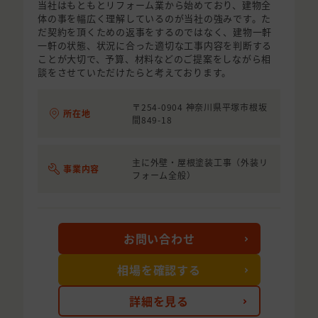
当社はもともとリフォーム業から始めており、建物全
体の事を幅広く理解しているのが当社の強みです。た
だ契約を頂くための返事をするのではなく、建物一軒
一軒の状態、状況に合った適切な工事内容を判断する
ことが大切で、予算、材料などのご提案をしながら相
談をさせていただけたらと考えております。
〒254-0904 神奈川県平塚市根坂
所在地
間849-18
主に外壁・屋根塗装工事（外装リ
事業内容
フォーム全般）
お問い合わせ
相場を確認する
詳細を見る