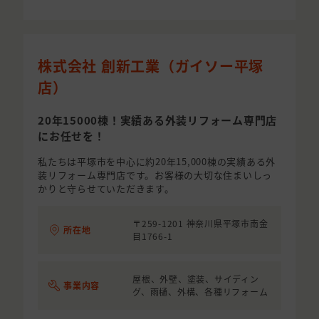
株式会社 創新工業（ガイソー平塚
店）
20年15000棟！実績ある外装リフォーム専門店
にお任せを！
私たちは平塚市を中心に約20年15,000棟の実績ある外
装リフォーム専門店です。お客様の大切な住まいしっ
かりと守らせていただきます。
〒259-1201 神奈川県平塚市南金
所在地
目1766-1
屋根、外壁、塗装、サイディン
事業内容
グ、雨樋、外構、各種リフォーム