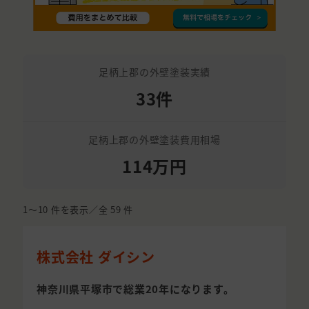
足柄上郡の外壁塗装実績
33件
足柄上郡の外壁塗装費用相場
114万円
1〜10
件を表示／全
59
件
株式会社 ダイシン
神奈川県平塚市で総業20年になります。