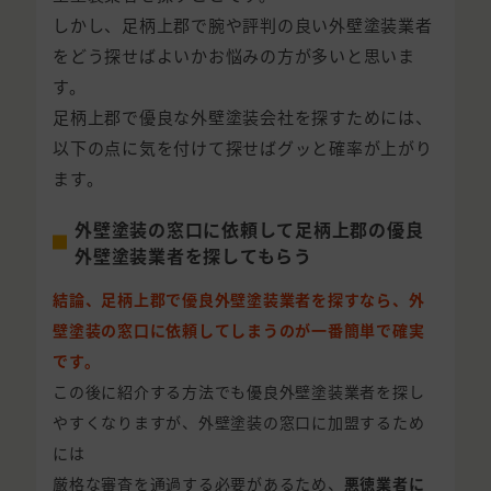
しかし、足柄上郡で腕や評判の良い外壁塗装業者
をどう探せばよいかお悩みの方が多いと思いま
す。
足柄上郡で優良な外壁塗装会社を探すためには、
以下の点に気を付けて探せばグッと確率が上がり
ます。
外壁塗装の窓口に依頼して足柄上郡の優良
外壁塗装業者を探してもらう
結論、足柄上郡で優良外壁塗装業者を探すなら、外
壁塗装の窓口に依頼してしまうのが一番簡単で確実
です。
この後に紹介する方法でも優良外壁塗装業者を探し
やすくなりますが、外壁塗装の窓口に加盟するため
には
厳格な審査を通過する必要があるため、
悪徳業者に