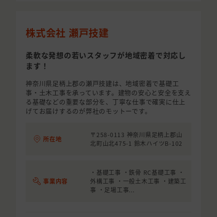
株式会社 瀬戸技建
柔軟な発想の若いスタッフが地域密着で対応し
ます！
神奈川県足柄上郡の瀬戸技建は、地域密着で基礎工
事・土木工事を承っています。建物の安心と安全を支え
る基礎などの重要な部分を、丁寧な仕事で確実に仕上
げてお届けするのが弊社のモットーです。
〒258-0113 神奈川県足柄上郡山
所在地
北町山北475-1 鈴木ハイツB-102
・基礎工事 ・鉄骨 RC基礎工事 ・
事業内容
外構工事 ・一般土木工事 ・建築工
事 ・足場工事...