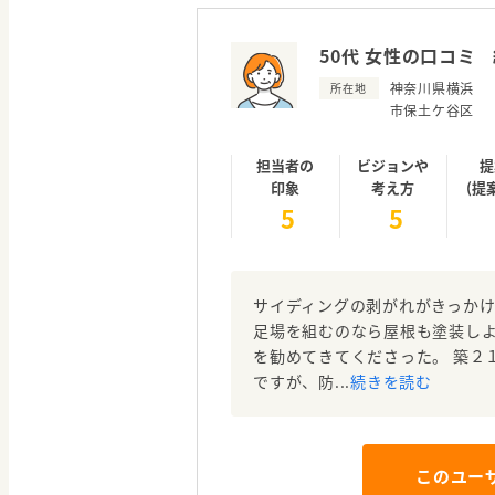
50代 女性の口コミ
神奈川県横浜
所在地
市保土ケ谷区
担当者の
ビジョンや
提
印象
考え方
(提
5
5
サイディングの剥がれがきっかけ
足場を組むのなら屋根も塗装し
を勧めてきてくださった。 築２
ですが、防...
続きを読む
このユー