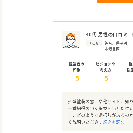
40代 男性の口コミ
神奈川県横浜
所在地
市港北区
担当者の
ビジョンや
提
印象
考え方
(提
5
5
外壁塗装の窓口や他サイト、知り
一番納得のいく提案をいただけ
上、どのような選択肢があるの
く説明いただき...
続きを読む