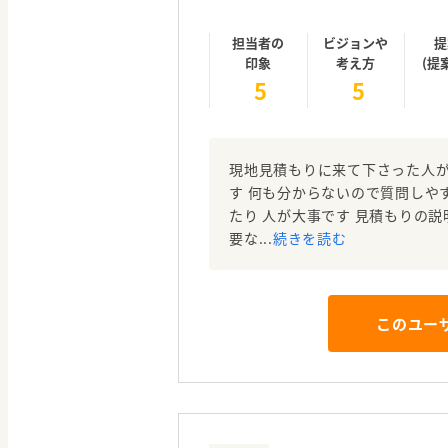
担当者の
ビジョンや
提
印象
考え方
(提
5
5
現地見積もりに来て下さった人
す 何も分からないので質問しや
たり 人が大事です 見積もりの
要な...
続きを読む
このユー