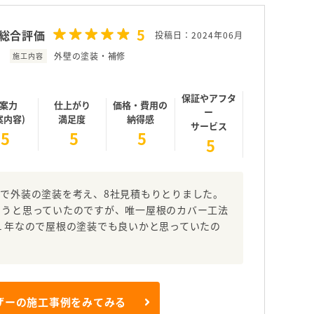
5
総合評価
投稿日：2024年06月
外壁の塗装・補修
施工内容
保証やアフタ
案力
仕上がり
価格・費用の
ー
案内容)
満足度
納得感
サービス
5
5
5
5
で外装の塗装を考え、8社見積もりとりました。
ようと思っていたのですが、唯一屋根のカバー工法
１年なので屋根の塗装でも良いかと思っていたの
ザーの施工事例をみてみる