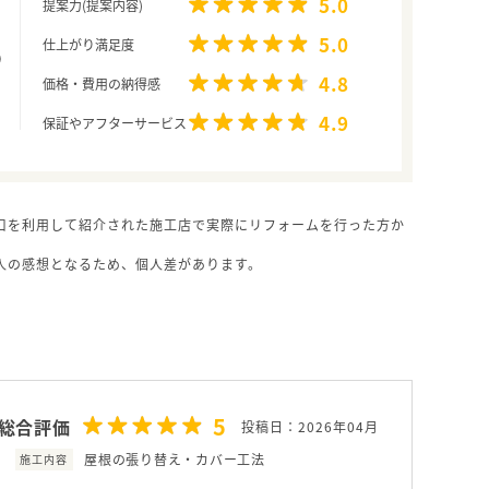
5.0
提案力(提案内容)
5.0
仕上がり満足度
4.8
価格・費用の納得感
4.9
保証やアフターサービス
口を利用して紹介された施工店で実際にリフォームを行った方か
人の感想となるため、個人差があります。
5
総合評価
投稿日：2026年04月
屋根の張り替え・カバー工法
施工内容