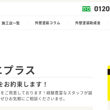
外壁塗装コラム
外壁塗装助成金
施工店一覧
エプラス
をお約束します！
ンをご用意しております！経験豊富なスタッフが誠
でぜひお気軽にご相談くださいませ。