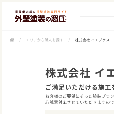
/
エリアから職人を探す
/
株式会社 イエプラス
株式会社 イ
ご満足いただける施工
お客様のご要望にそった塗装プラ
心誠意対応させていただきますの