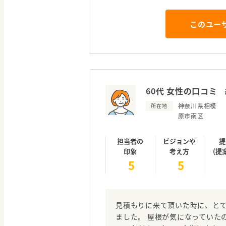
このユー
60代 女性の口コミ
神奈川県相模
所在地
原市南区
担当者の
ビジョンや
提
印象
考え方
(提
5
5
見積もりに来て頂いた時に、と
ました。 屋根が気になっていた