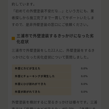
約しています。
「初めての外壁塗装不安だな...」という方にも、業
者探しから施工完了まで一貫してサポートいたしま
すので、是非外壁塗装の窓口にご依頼ください。
三浦市で外壁塗装するきっかけになった劣
化症状
三浦市で外壁塗装をした22人に、外壁塗装をするき
っかけになった劣化症状について質問しました。
外壁にカビが生えた
0.0%
外壁にチョーキングが発生した
0.0%
外壁にひび割れができた
0.0%
外壁が剥がれてきた
0.0%
外壁塗装を検討するに至るきっかけは様々です。三浦
市では「外壁にカビが生えた」が0.0%、「外壁にチ