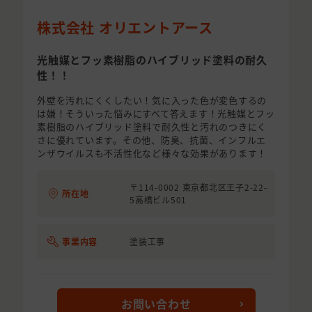
株式会社 オリエントアース
光触媒とフッ素樹脂のハイブリッド塗料の耐久
性！！
外壁を汚れにくくしたい！気に入った色が変色するの
は嫌！そういった悩みにすべて答えます！光触媒とフッ
素樹脂のハイブリッド塗料で耐久性と汚れのつきにく
さに優れています。その他、防臭、抗菌、インフルエ
ンザウイルスも不活性化など様々な効果があります！
〒114-0002 東京都北区王子2-22-
所在地
5高橋ビル501
事業内容
塗装工事
お問い合わせ