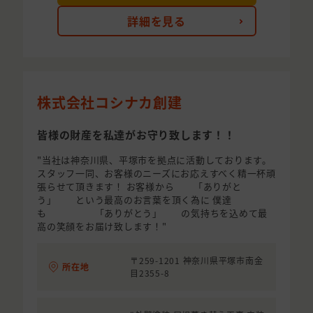
詳細を見る
株式会社コシナカ創建
皆様の財産を私達がお守り致します！！
"当社は神奈川県、平塚市を拠点に活動しております。
スタッフ一同、お客様のニーズにお応えすべく精一杯頑
張らせて頂きます！ お客様から 「ありがと
う」 という最高のお言葉を頂く為に 僕達
も 「ありがとう」 の気持ちを込めて最
高の笑顔をお届け致します！"
〒259-1201 神奈川県平塚市南金
所在地
目2355-8