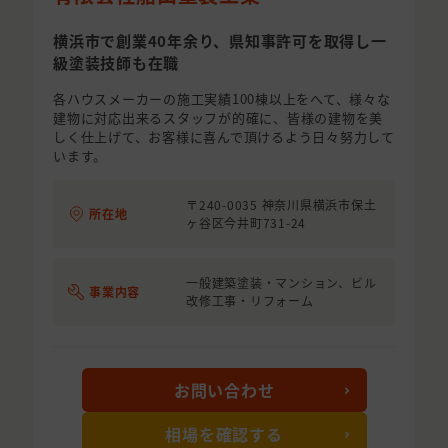
横浜市で創業40年余り、県知事許可を取得し一
級塗装技師も在職
各ハウスメーカーの施工実績100棟以上をへて、様々な
建物に対応出来るスタッフが的確に、皆様の建物を美
しく仕上げて、お客様に喜んで頂けるよう日々努力して
います。
〒240-0035 神奈川県横浜市保土
所在地
ヶ谷区今井町731-24
一般建築塗装・マンション、ビル
事業内容
改修工事・リフォーム
お問い合わせ
相場を確認する