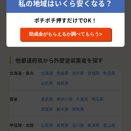
私の地域はいくら安くなる？
ポチポチ押すだけでOK！
>
助成金がもらえるか調べてもらう
他都道府県から外壁塗装業者を探す
北海道・東北
北海道
青森県
岩手県
宮城県
秋田県
山形県
福島県
関東
東京都
神奈川県
千葉県
埼玉県
茨城県
栃木県
群馬県
甲信越・北陸
山梨県
長野県
石川県
新潟県
富山県