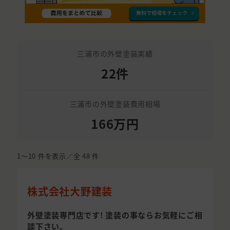
三浦市の外壁塗装実績
22件
三浦市の外壁塗装費用相場
166万円
1〜10
件を表示／全
48
件
株式会社大野建装
外壁塗装専門店です! 塗装の事ならお気軽にご相
談下さい。