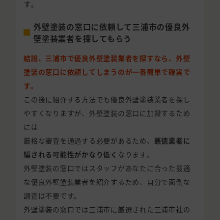
す。
外壁塗装の窓口に依頼して三浦市の優良外
壁塗装業者を探してもらう
結論、三浦市で優良外壁塗装業者を探すなら、外壁
塗装の窓口に依頼してしまうのが一番簡単で確実で
す。
この後に紹介する方法でも優良外壁塗装業者を探し
やすくなりますが、外壁塗装の窓口に加盟するため
には
厳格な審査を通過する必要があるため、
悪徳業者に
騙される可能性がかなり低く
なります。
外壁塗装の窓口ではスタッフがあなたに合った最適
な優良外壁塗装業者を紹介するため、自分で面倒な
調査は不要です。
外壁塗装の窓口では三浦市に厳選された三浦市社の