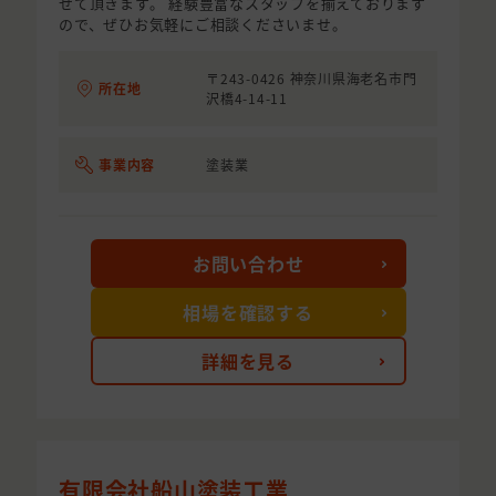
せて頂きます。 経験豊富なスタッフを揃えております
ので、ぜひお気軽にご相談くださいませ。
〒243-0426 神奈川県海老名市門
所在地
沢橋4-14-11
事業内容
塗装業
お問い合わせ
相場を確認する
詳細を見る
有限会社船山塗装工業