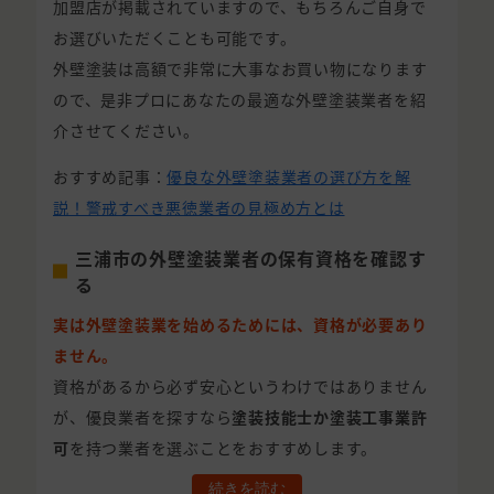
加盟店が掲載されていますので、もちろんご自身で
お選びいただくことも可能です。
外壁塗装は高額で非常に大事なお買い物になります
ので、是非プロにあなたの最適な外壁塗装業者を紹
介させてください。
おすすめ記事：
優良な外壁塗装業者の選び方を解
説！警戒すべき悪徳業者の見極め方とは
三浦市の外壁塗装業者の保有資格を確認す
る
実は外壁塗装業を始めるためには、資格が必要あり
ません。
資格があるから必ず安心というわけではありません
が、優良業者を探すなら
塗装技能士か塗装工事業許
可
を持つ業者を選ぶことをおすすめします。
続きを読む