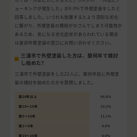
ョーキングが発生した」が0.0%で外壁塗装をしたと
回答しました。いづれも放置するとより深刻な劣化
に繋がり、外壁塗装の費用がかさんでしまう可能性が
あるため、気になる劣化症状があらわれている場合
は是非外壁塗装の窓口にお問い合わせください。
三浦市で外壁塗装した方は、築何年で検討
し始めた?
三浦市で外壁塗装をした22人に、築何年目に外壁塗
装の検討を始めたのかを質問しました。
築20年以上
66.6%
築10〜15年
22.2%
築5〜10年
11.1%
築1〜5年
0.0%
築15〜20年
0.0%