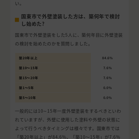
い。
国東市で外壁塗装した方は、築何年で検討
し始めた?
国東市で外壁塗装をした5人に、築何年目に外壁塗装
の検討を始めたのかを質問しました。
築20年以上
84.6%
築10〜15年
7.6%
築15〜20年
7.6%
築1〜5年
0.0%
築5〜10年
0.0%
一般的には10∼15年一度外壁塗装をするべきといわ
れていますが、外壁に使用した塗料や外壁の状態に
よって行うべきタイミングは様々です。国東市では
「築20年以上」が84.6%、「築10〜15年」が7.6%