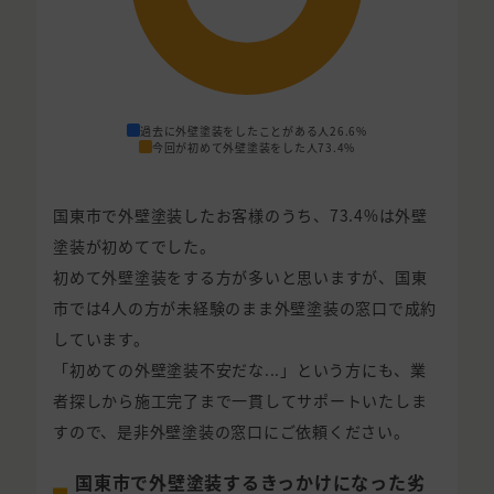
過去に外壁塗装をしたことがある人
26.6%
今回が初めて外壁塗装をした人
73.4%
国東市で外壁塗装したお客様のうち、73.4%は外壁
塗装が初めてでした。
初めて外壁塗装をする方が多いと思いますが、国東
市では4人の方が未経験のまま外壁塗装の窓口で成約
しています。
「初めての外壁塗装不安だな...」という方にも、業
者探しから施工完了まで一貫してサポートいたしま
すので、是非外壁塗装の窓口にご依頼ください。
国東市で外壁塗装するきっかけになった劣