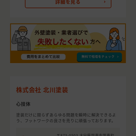
詳細を見る
株式会社 北川塗装
心技体
塗装だけに限らずあらゆる問題を瞬時に解決できるよ
う、フットワークの良さを売りに頑張っております。
〒873-0503 大分県国東市国東町