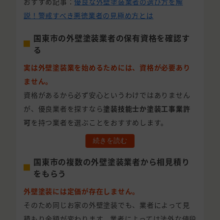
おすすめ記事：
優良な外壁塗装業者の選び方を解
説！警戒すべき悪徳業者の見極め方とは
国東市の外壁塗装業者の保有資格を確認す
る
実は外壁塗装業を始めるためには、資格が必要あり
ません。
資格があるから必ず安心というわけではありません
が、優良業者を探すなら
塗装技能士か塗装工事業許
可
を持つ業者を選ぶことをおすすめします。
続きを読む
国東市の複数の外壁塗装業者から相見積り
をもらう
外壁塗装には定価が存在しません。
そのため同じお家の外壁塗装でも、業者によって見
積もり金額が変わります。業者によっては法外な値段