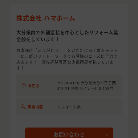
株式会社 ハマホーム
大分県内で外壁塗装を中心としたリフォーム業
全般をしています！
お客様に「ありがとう！」をいただける工事をモット
ーに、軽いフット―ワークでお客様のニーズに全力で
応えます！ 業界経験豊富な少数精鋭が揃っていま
す！
〒870-0100 大分県大分市王子西
所在地
町8-21 植木セメントビル105号
事業内容
リフォーム業
お問い合わせ