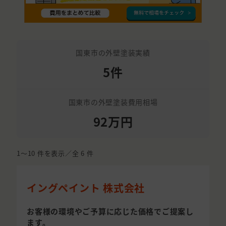
国東市の外壁塗装実績
5件
国東市の外壁塗装費用相場
92万円
1〜10
件を表示／全
6
件
イングペイント 株式会社
お客様の環境やご予算に応じた価格でご提案し
ます。