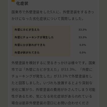
化症状
国東市で外壁塗装をした5人に、外壁塗装をするきっ
かけになった劣化症状について質問しました。
外壁にカビが生えた
33.3%
外壁にチョーキングが発生した
33.3%
外壁にひび割れができた
0.0%
外壁が剥がれてきた
0.0%
外壁塗装を検討するに至るきっかけは様々です。国東
市では「外壁にカビが生えた」が33.3%、「外壁に
チョーキングが発生した」が33.3%で外壁塗装をし
たと回答しました。いづれも放置するとより深刻な
劣化に繋がり、外壁塗装の費用がかさんでしまう可能
性があるため、気になる劣化症状があらわれている
場合は是非外壁塗装の窓口にお問い合わせくださ