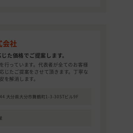
式会社
応じた価格でご提案します。
を行っています。代表者が全てのお客様
応じたご提案をさせて頂きます。丁寧な
安を解消します。
044 大分県大分市舞鶴町1-3-30STビル9F
業