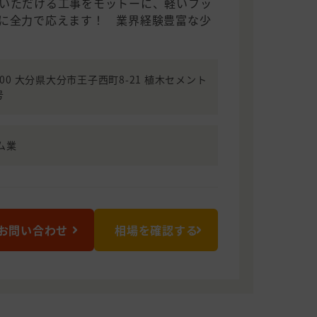
いただける工事をモットーに、軽いフッ
に全力で応えます！ 業界経験豊富な少
0100 大分県大分市王子西町8-21 植木セメント
号
ム業
お問い合わせ
相場を確認する