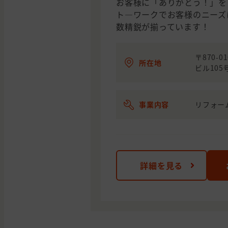
お客様に「ありがとう！」を
ト―ワークでお客様のニーズ
数精鋭が揃っています！
〒870-
所在地
ビル105
事業内容
リフォー
詳細を見る