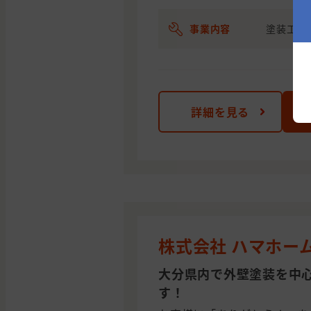
事業内容
塗装工事
詳細を見る
株式会社 ハマホー
大分県内で外壁塗装を中
す！