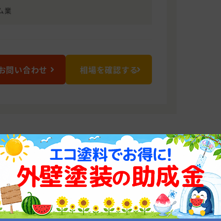
ム業
お問い合わせ
相場を確認する
ださい！
め、お客様のご要望を最大限にお応えで
杯対応させていただきます。塗装やリフ