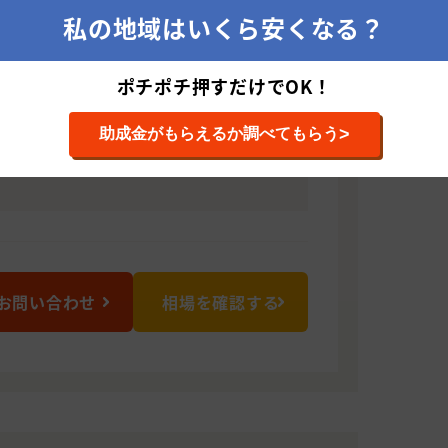
とがございましたら、お気軽にご相談く
私の地域はいくら安くなる？
ポチポチ押すだけでOK！
0105 大分県大分市西鶴崎2-2-18 エンブレム西
>
助成金がもらえるか調べてもらう
お問い合わせ
相場を確認する