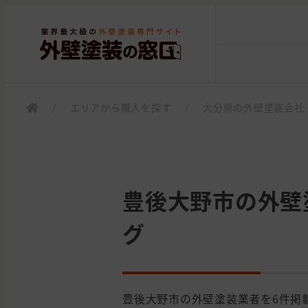
/
エリアから職人を探す
/
大分県の外壁塗装会社
豊後大野市の外壁
グ
豊後大野市の外壁塗装業者を6件掲