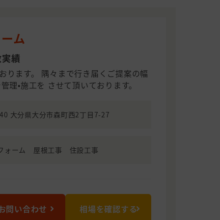
ォーム
数実績
おります。 隅々まで行き届くご提案の幅
管理•施工を させて頂いております。
0140 大分県大分市森町西2丁目7-27
フォーム 屋根工事 住設工事
お問い合わせ
相場を確認する