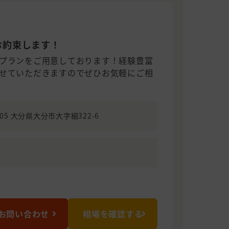
お約束します！
プランをご用意しております！経験豊富
せていただきますのでぜひお気軽にご相
305 大分県大分市大字細322-6
お問い合わせ
相場を確認する