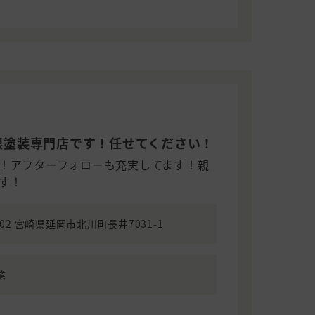
根塗装専門店です！任せてください！
！アフターフォローも充実してます！親
す！
0102 宮崎県延岡市北川町長井7031-1
業