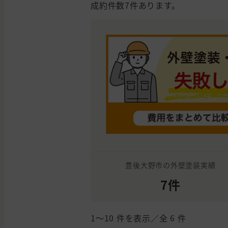
成約件数7件あります。
豊後大野市の外壁塗装実績
7件
1〜10
件を表示／全
6
件