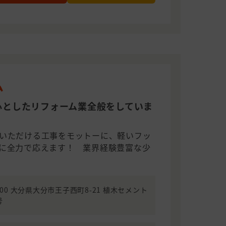
ム
心としたリフォーム業全般をしていま
いただける工事をモットーに、軽いフッ
に全力で応えます！ 業界経験豊富な少
0100 大分県大分市王子西町8-21 植木セメント
号