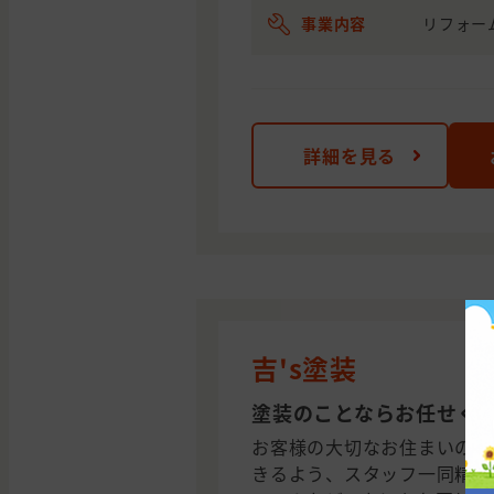
事業内容
リフォー
詳細を見る
吉's塗装
塗装のことならお任せく
お客様の大切なお住まいのた
きるよう、スタッフ一同精一