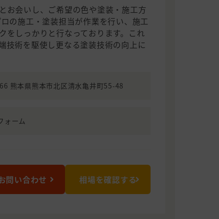
とお会いし、ご希望の色や塗装・施工方
プロの施工・塗装担当が作業を行い、施工
をしっかりと行なっております。 ​これ
端技術を駆使し更なる塗装技術の向上に
8066 熊本県熊本市北区清水亀井町55-48
フォーム
お問い合わせ
相場を確認する