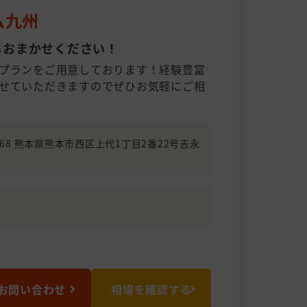
ム九州
もおまかせください！
プランをご用意しております！経験豊富
せていただきますのでぜひお気軽にご相
0068 熊本県熊本市西区上代1丁目2番22号吉永
お問い合わせ
相場を確認する