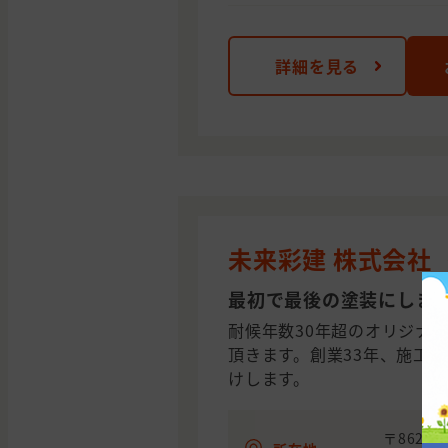
詳細を見る
未来彩建 株式会社
最初で最後の塗装にしま
耐候年数30年超のオリジナ
頂きます。創業33年、施工実
けします。
〒862-