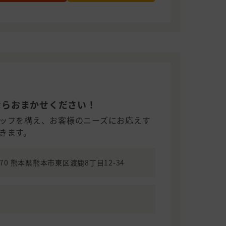
ならおまかせください！
ッフを構え、お客様のニーズにお応えす
きます。
0970 熊本県熊本市東区渡鹿8丁目12-34