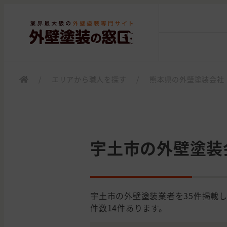
/
エリアから職人を探す
/
熊本県の外壁塗装会社
宇土市の外壁塗装
宇土市の外壁塗装業者を35件掲載
件数14件あります。