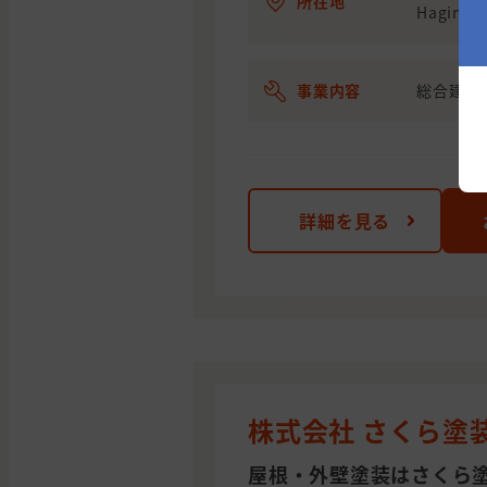
所在地
Hagino5
事業内容
総合建設
詳細を見る
株式会社 さくら塗
屋根・外壁塗装はさくら