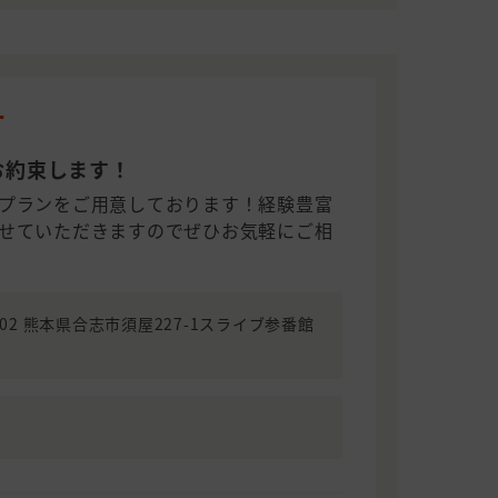
T
お約束します！
プランをご用意しております！経験豊富
せていただきますのでぜひお気軽にご相
1102 熊本県合志市須屋227-1スライブ参番館