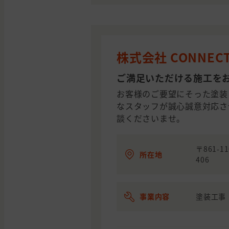
株式会社 CONNEC
ご満足いただける施工を
お客様のご要望にそった塗装
なスタッフが誠心誠意対応さ
談くださいませ。
〒861-
所在地
406
事業内容
塗装工事