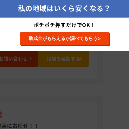
1.BLD104
私の地域はいくら安くなる？
ポチポチ押すだけでOK！
業、住宅塗装業、ビル塗装業、店舗塗装業
>
助成金がもらえるか調べてもらう
お問い合わせ
相場を確認する
装
塗装にお任せ！！