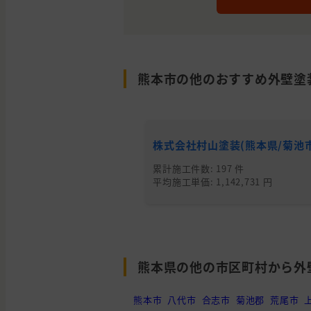
熊本市の他のおすすめ外壁塗
株式会社村山塗装(熊本県/菊池市
累計施工件数: 197 件
平均施工単価: 1,142,731 円
熊本県の他の市区町村から外
熊本市
八代市
合志市
菊池郡
荒尾市