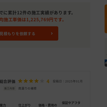
までに累計12件の施工実績があります。
均施工単価は1,225,769円です。
 見積もりを依頼する
4
総合評価
投稿日：2025年01月
雨漏りの補修
施工内容
保証やアフタ
案力
仕上がり
価格・費用の