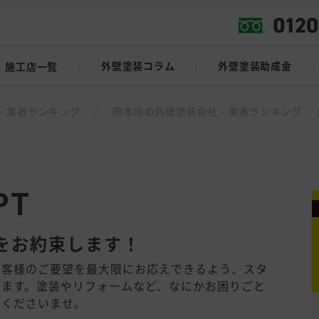
外壁塗装コラム
外壁塗装助成金
施工店一覧
・業者ランキング
/
熊本市の外壁塗装会社・業者ランキング
PT
をお約束します！
お客様のご要望を最大限にお応えできるよう、スタ
きます。塗装やリフォームなど、なにかお困りごと
談くださいませ。