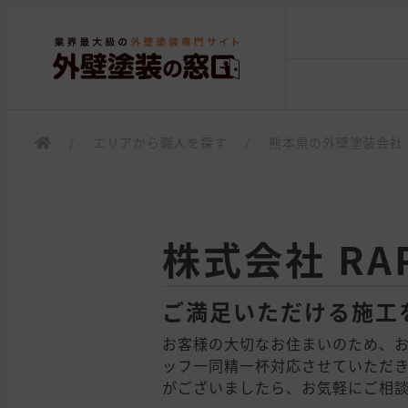
/
エリアから職人を探す
/
熊本県の外壁塗装会社
株式会社 RA
ご満足いただける施工
お客様の大切なお住まいのため、
ッフ一同精一杯対応させていただ
がございましたら、お気軽にご相