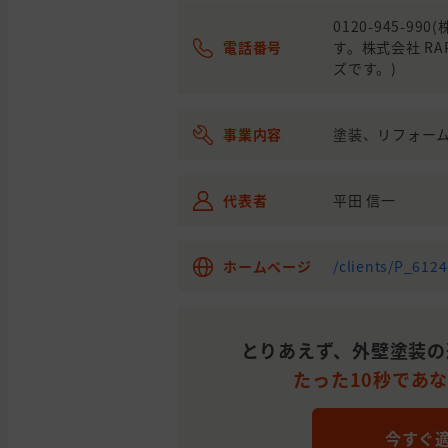
0120-945-
電話番号
す。株式会社 R
ズです。)
事業内容
塗装、リフォー
代表者
平田 信一
ホームページ
/clients/P_612
とりあえず、外壁塗装の
たった10秒であ
今すぐ