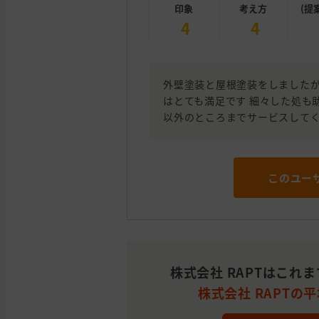
印象
考え方
(提
4
4
外壁塗装と屋根塗装をしました
はとても満足です 細々した処も
以外のところまでサービスして
このユー
株式会社 RAPTはこれ
株式会社 RAPTの平