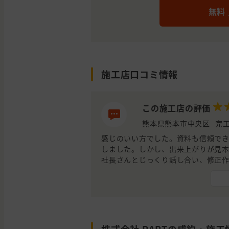
無料
施工店口コミ情報
この施工店の評価
熊本県熊本市中央区
完工
感じのいい方でした。資料も信頼で
しました。しかし、出来上がりが見
社長さんとじっくり話し合い、修正
足のいくものでした。作業員さんも
かりでした。