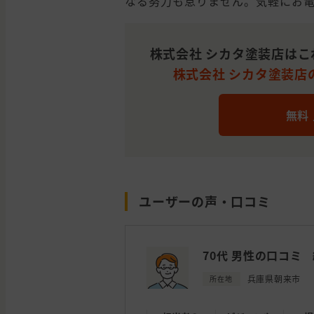
なる努力も怠りません。気軽にお
株式会社 シカタ塗装店はこ
株式会社 シカタ塗装店の
無料
ユーザーの声・口コミ
70代 男性の口コミ
兵庫県朝来市
所在地