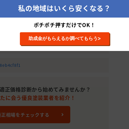
社 シカタ塗装店を紹介して欲しいとお伝えしていただけ
私の地域はいくら安くなる？
。)
ポチポチ押すだけでOK！
>
助成金がもらえるか調べてもらう
28eb4cf8f1
適正価格診断から始めてみませんか？
なたに会う優良塗装業者を紹介！
適正相場をチェックする