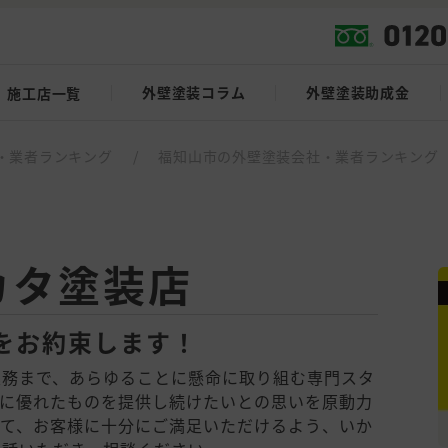
外壁塗装コラム
外壁塗装助成金
施工店一覧
・業者ランキング
/
福知山市の外壁塗装会社・業者ランキング
カタ塗装店
をお約束します！
業務まで、あらゆることに懸命に取り組む専門スタ
常に優れたものを提供し続けたいとの思いを原動力
って、お客様に十分にご満足いただけるよう、いか