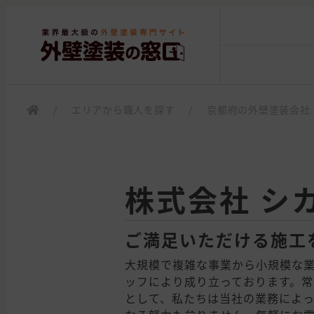
/
エリアから職人を探す
/
京都府の外壁塗装会社
株式会社 シ
ご満足いただける施工
大規模で複雑な事業から小規模な
ッフにより成り立っております。
として、私たちは当社の業務によ