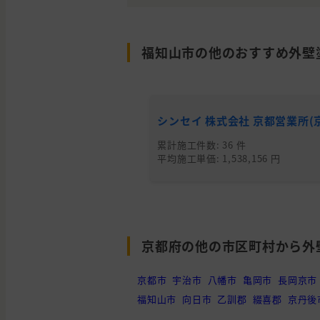
福知山市の他のおすすめ外壁
シンセイ 株式会社 京都営業所(
累計施工件数: 36 件
平均施工単価: 1,538,156 円
京都府の他の市区町村から外
京都市
宇治市
八幡市
亀岡市
長岡京市
福知山市
向日市
乙訓郡
綴喜郡
京丹後