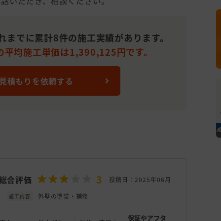
電話いただき、相談ください。
れまでに累計8件の施工実績があります。
平均施工単価は1,390,125円です。
 見積もりを依頼する
3
総合評価
投稿日：2025年06月
外壁の塗装・補修
施工内容
保証やアフタ