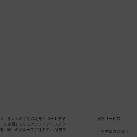
おける人々の意思決定をサポートする
当社サービス
」を展開しているニフティライフスタ
場上場）のグループ会社です。(証券コ
外壁塗装の窓口