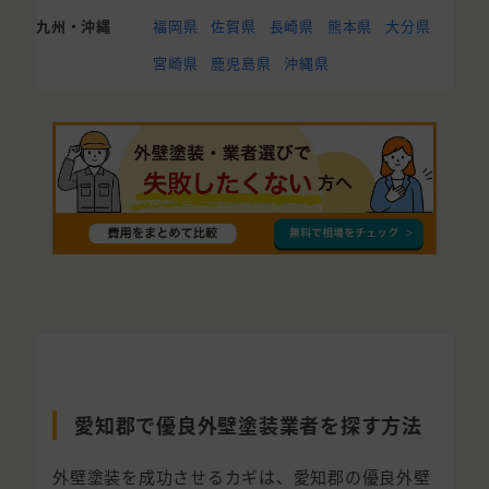
九州・沖縄
福岡県
佐賀県
長崎県
熊本県
大分県
宮崎県
鹿児島県
沖縄県
愛知郡で優良外壁塗装業者を探す方法
外壁塗装を成功させるカギは、愛知郡の優良外壁