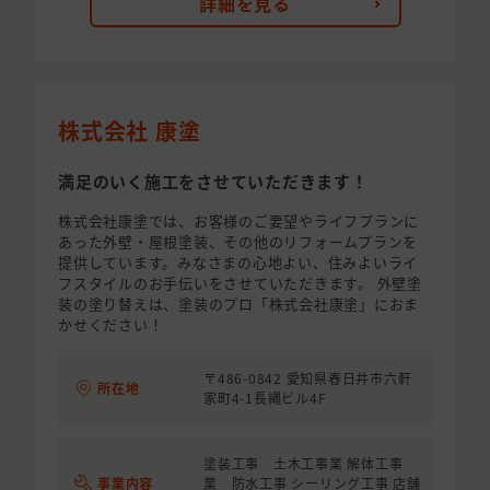
詳細を見る
株式会社 康塗
満足のいく施工をさせていただきます！
株式会社康塗では、お客様のご要望やライフプランに
あった外壁・屋根塗装、その他のリフォームプランを
提供しています。みなさまの心地よい、住みよいライ
フスタイルのお手伝いをさせていただきます。 外壁塗
装の塗り替えは、塗装のプロ「株式会社康塗」におま
かせください！
〒486-0842 愛知県春日井市六軒
所在地
家町4-1長縄ビル4F
塗装工事 土木工事業 解体工事
事業内容
業 防水工事 シーリング工事 店舗