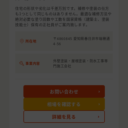
住宅の形状や劣化は千差万別です。補修や塗装の仕方
も1つとして同じものはありません。最適な補修方法や
絶対必要な塗り回数や工数を国家資格（建築士、塗装
技能士）保有の正社員がご案内致します。
〒4860845 愛知県春日井市瑞穂通
所在地
4-56
外壁塗装・屋根塗装・防水工事専
事業内容
門施工会社
お問い合わせ
相場を確認する
詳細を見る