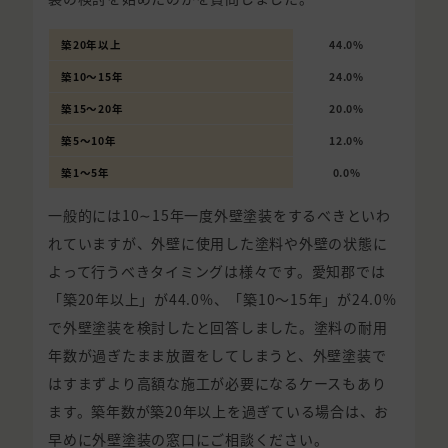
築20年以上
44.0%
築10〜15年
24.0%
築15〜20年
20.0%
築5〜10年
12.0%
築1〜5年
0.0%
一般的には10∼15年一度外壁塗装をするべきといわ
れていますが、外壁に使用した塗料や外壁の状態に
よって行うべきタイミングは様々です。愛知郡では
「築20年以上」が44.0%、「築10〜15年」が24.0%
で外壁塗装を検討したと回答しました。塗料の耐用
年数が過ぎたまま放置をしてしまうと、外壁塗装で
はすまずより高額な施工が必要になるケースもあり
ます。築年数が築20年以上を過ぎている場合は、お
早めに外壁塗装の窓口にご相談ください。