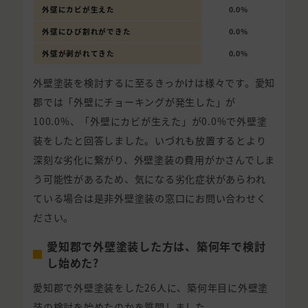
外壁にカビが生えた
0.0%
外壁にひび割れができた
0.0%
外壁が剥がれてきた
0.0%
外壁塗装を検討するに至るきっかけは様々です。愛知
郡では「外壁にチョーキングが発生した」が
100.0%、「外壁にカビが生えた」が0.0%で外壁塗
装をしたと回答しました。いづれも放置するとより
深刻な劣化に繋がり、外壁塗装の費用がかさんでしま
う可能性があるため、気になる劣化症状があらわれ
ている場合は是非外壁塗装の窓口にお問い合わせく
ださい。
愛知郡で外壁塗装した方は、築何年で検討
し始めた?
愛知郡で外壁塗装をした26人に、築何年目に外壁塗
装の検討を始めたのかを質問しました。