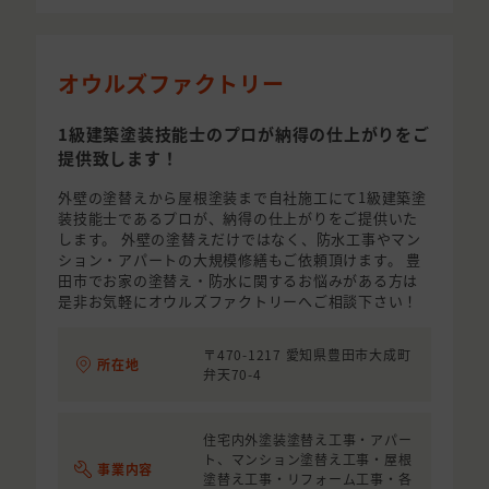
オウルズファクトリー
1級建築塗装技能士のプロが納得の仕上がりをご
提供致します！
外壁の塗替えから屋根塗装まで自社施工にて1級建築塗
装技能士であるプロが、納得の仕上がりをご提供いた
します。 外壁の塗替えだけではなく、防水工事やマン
ション・アパートの大規模修繕もご依頼頂けます。 豊
田市でお家の塗替え・防水に関するお悩みがある方は
是非お気軽にオウルズファクトリーへご相談下さい！
〒470-1217 愛知県豊田市大成町
所在地
弁天70-4
住宅内外塗装塗替え工事・アパー
ト、マンション塗替え工事・屋根
事業内容
塗替え工事・リフォーム工事・各