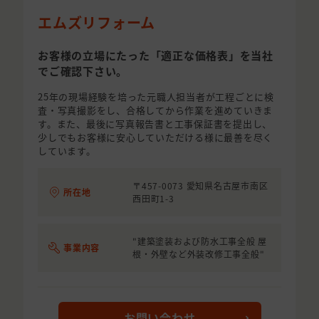
エムズリフォーム
お客様の立場にたった「適正な価格表」を当社
でご確認下さい。
25年の現場経験を培った元職人担当者が工程ごとに検
査・写真撮影をし、合格してから作業を進めていきま
す。また、最後に写真報告書と工事保証書を提出し、
少しでもお客様に安心していただける様に最善を尽く
しています。
〒457-0073 愛知県名古屋市南区
所在地
西田町1-3
"建築塗装および防水工事全般 屋
事業内容
根・外壁など外装改修工事全般"
お問い合わせ