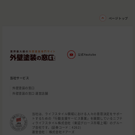
ページトップ
当社サービス
外壁塗装の窓口
外壁塗装の窓口 運営店舗
当社は、ライフスタイル領域における人々の意思決定をサポー
トするための「行動支援サービス事業」を展開しているニフテ
ィライフスタイル株式会社（東証グロース市場上場）のグルー
プ会社です。(証券コード：4262)
運営会社： 株式会社ドアーズ