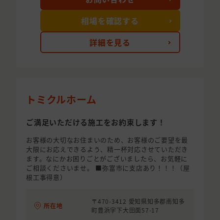
相場を確認する
詳細を見る
トミクルホーム
ご満足いただける施工をお約束します！
お客様の大切なお住まいのため、お客様のご要望を最
大限にお応えできるよう、精一杯対応させていただき
ます。なにかお困りごとがございましたら、お気軽に
ご相談くださいませ。 ■弥富市に支店あり！！！（屋
根工事得意）
〒470-3412 愛知県知多郡南知多
所在地
町豊浜字下大田面57-17