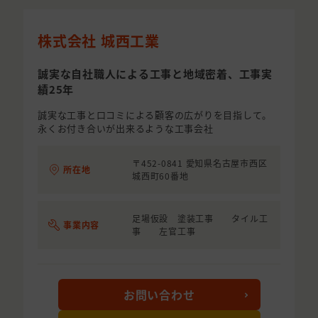
株式会社 城西工業
誠実な自社職人による工事と地域密着、工事実
績25年
誠実な工事と口コミによる顧客の広がりを目指して。
永くお付き合いが出来るような工事会社
〒452-0841 愛知県名古屋市西区
所在地
城西町60番地
足場仮設 塗装工事 タイル工
事業内容
事 左官工事
お問い合わせ