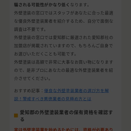
騙される可能性がかなり低く
なります。
外壁塗装の窓口ではスタッフがあなたに合った最適
な優良外壁塗装業者を紹介するため、自分で面倒な
調査は不要です。
外壁塗装の窓口では愛知郡に厳選された愛知郡社の
加盟店が掲載されていますので、もちろんご自身で
お選びいただくことも可能です。
外壁塗装は高額で非常に大事なお買い物になります
ので、是非プロにあなたの最適な外壁塗装業者を紹
介させてください。
おすすめ記事：
優良な外壁塗装業者の選び方を解
説！警戒すべき悪徳業者の見極め方とは
愛知郡の外壁塗装業者の保有資格を確認す
る
実は外壁塗装業を始めるためには、資格が必要あり