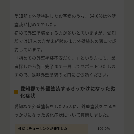
愛知郡で外壁塗装したお客様のうち、64.0%は外壁
塗装が初めてでした。
初めて外壁塗装をする方が多いと思いますが、愛知
郡では17人の方が未経験のまま外壁塗装の窓口で成
約しています。
「初めての外壁塗装不安だな...」という方にも、業
者探しから施工完了まで一貫してサポートいたしま
すので、是非外壁塗装の窓口にご依頼ください。
愛知郡で外壁塗装するきっかけになった劣
化症状
愛知郡で外壁塗装をした26人に、外壁塗装をするき
っかけになった劣化症状について質問しました。
外壁にチョーキングが発生した
100.0%