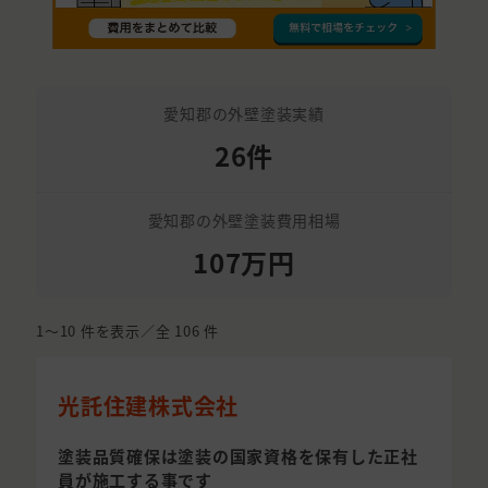
愛知郡の外壁塗装実績
26件
愛知郡の外壁塗装費用相場
107万円
1〜10
件を表示／全
106
件
光託住建株式会社
塗装品質確保は塗装の国家資格を保有した正社
員が施工する事です