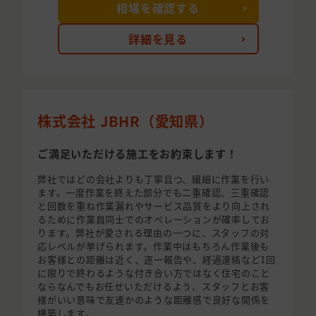
相場を確認する
詳細を見る
株式会社 JBHR（愛知県）
ご満足いただける施工をお約束します！
弊社ではどの会社よりも丁寧且つ、繊細に作業を行い
ます。一度作業を終えた部分でも二重確認、三重確認
と回数を重ね作業漏れやサービス品質をより向上され
るために作業員同士でのオペレーションが確率してお
ります。弊社が愛される理由の一つに、スタッフの対
応レベルが挙げられます。作業中はもちろん作業後も
お客様との距離は近く、逐一報告や、経過連絡など1回
に限りで終わるような付き合い方ではなく住宅のこと
ならなんでもお任せいただけるよう、スタッフとお客
様がいい意味で友達かのような距離感で良好な関係を
構築します。