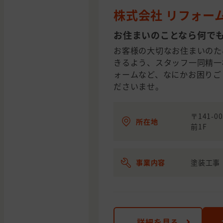
株式会社 リフォー
お住まいのことなら何で
お客様の大切なお住まいのた
きるよう、スタッフ一同精一
ォームなど、なにかお困りご
ださいませ。
〒141-
所在地
前1F
事業内容
塗装工事
詳細を見る