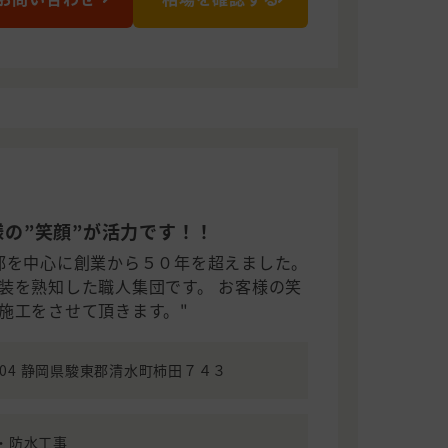
の”笑顔”が活力です！！
部を中心に創業から５０年を超えました。
装を熟知した職人集団です。 お客様の笑
施工をさせて頂きます。"
0904 静岡県駿東郡清水町柿田７４３
・防水工事