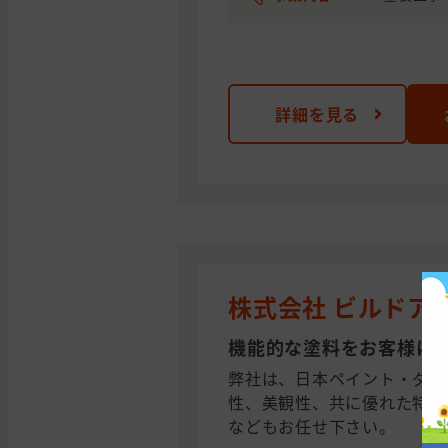
詳細を見る
株式会社 ビルドア
機能的な塗料をお客様に
弊社は、日本ペイント・ダイ
性、美観性、共に優れた特殊
などもお任せ下さい。