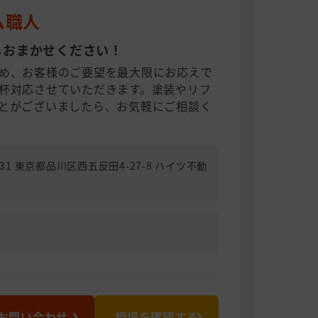
ム職人
もおまかせください！
め、お客様のご要望を最大限にお応えで
杯対応させていただきます。塗装やリフ
とがございましたら、お気軽にご相談く
0031 東京都品川区西五反田4-27-8 ハイツ不動
お問い合わせ
相場を確認する