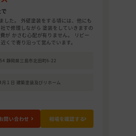
社で
ました。 外壁塗装をする頃には、他にも
自社で修理しながら 塗装をしていきますの
費が かさむ心配が有りません。 リピー
 近くで寄り沿って営んでいます。
0854 静岡県三島市北田町6-22
年4月１日 建築塗装及びリホーム
お問い合わせ
相場を確認する