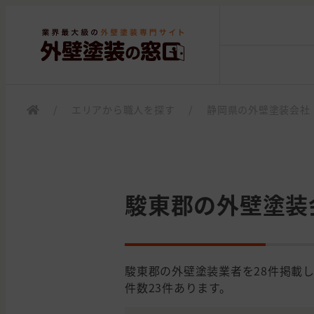
/
エリアから職人を探す
/
静岡県の外壁塗装会社
駿東郡の外壁塗装
駿東郡の外壁塗装業者を28件掲載
件数23件あります。