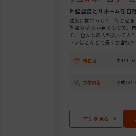
外壁塗装とリホームを自
建築に携わって３０年が過ぎ
外部の 痛みが有るもので、
で、 色んな職人が入って人件
トがほとんどで長くお客様の
所在地
〒411-
事業内容
平成13
詳細を見る