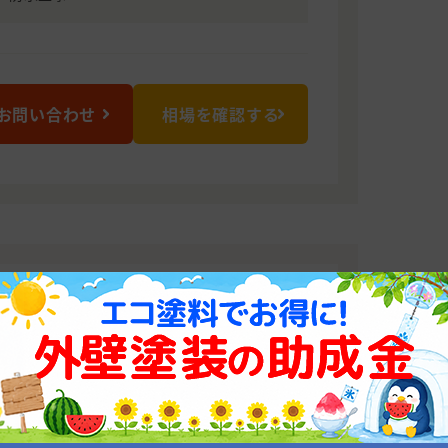
お問い合わせ
相場を確認する
ート
お勧めしています。
ヤモンドコート認定施工店です。 耐久
塗料を扱っております。 遮熱、断熱塗料