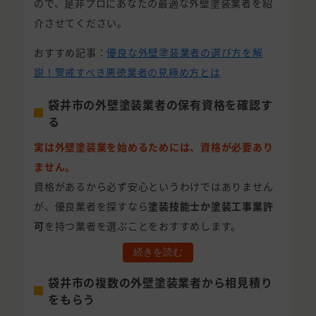
ので、是非プロにあなたの最適な外壁塗装業者を紹
介させてください。
おすすめ記事：
優良な外壁塗装業者の選び方を解
説！警戒すべき悪徳業者の見極め方とは
袋井市の外壁塗装業者の保有資格を確認す
る
実は外壁塗装業を始めるためには、資格が必要あり
ません。
資格があるから必ず安心というわけではありません
が、優良業者を探すなら
塗装技能士か塗装工事業許
可
を持つ業者を選ぶことをおすすめします。
続きを読む
袋井市の複数の外壁塗装業者から相見積り
をもらう