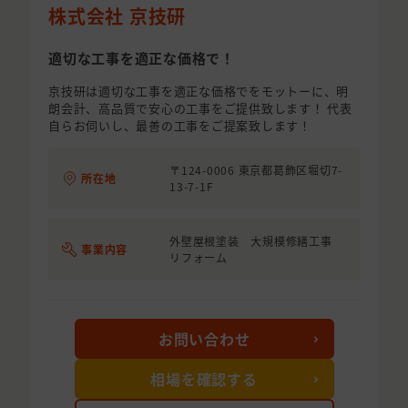
株式会社 京技研
適切な工事を適正な価格で！
京技研は適切な工事を適正な価格でをモットーに、明
朗会計、高品質で安心の工事をご提供致します！ 代表
自らお伺いし、最善の工事をご提案致します！
〒124-0006 東京都葛飾区堀切7-
所在地
13-7-1F
外壁屋根塗装 大規模修繕工事
事業内容
リフォーム
お問い合わせ
相場を確認する