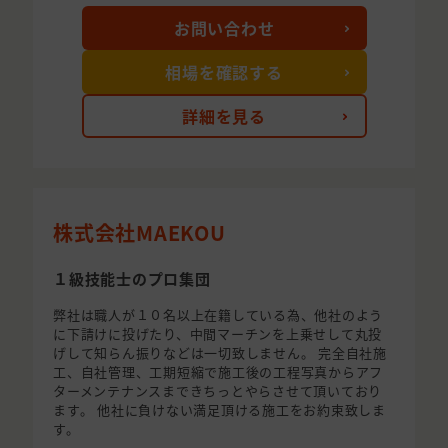
お問い合わせ
相場を確認する
詳細を見る
株式会社MAEKOU
１級技能士のプロ集団
弊社は職人が１０名以上在籍している為、他社のよう
に下請けに投げたり、中間マーチンを上乗せして丸投
げして知らん振りなどは一切致しません。 完全自社施
工、自社管理、工期短縮で施工後の工程写真からアフ
ターメンテナンスまできちっとやらさせて頂いており
ます。 他社に負けない満足頂ける施工をお約束致しま
す。