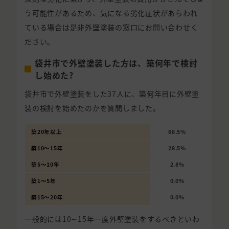
う可能性があるため、気になる劣化症状があらわれ
ている場合は是非外壁塗装の窓口にお問い合わせく
ださい。
袋井市で外壁塗装した方は、築何年で検討
し始めた?
袋井市で外壁塗装をした37人に、築何年目に外壁塗
装の検討を始めたのかを質問しました。
築20年以上
68.5%
築10〜15年
28.5%
築5〜10年
2.8%
築1〜5年
0.0%
築15〜20年
0.0%
一般的には10∼15年一度外壁塗装をするべきといわ