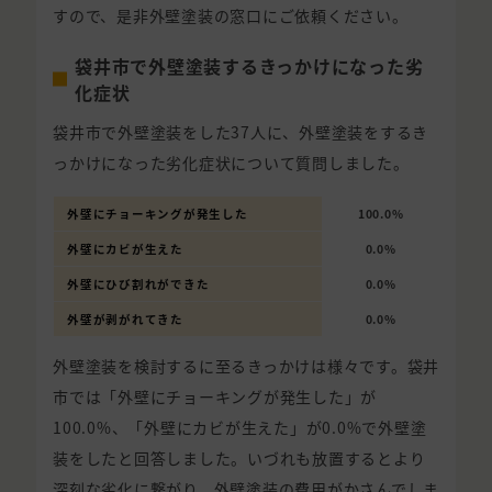
すので、是非外壁塗装の窓口にご依頼ください。
袋井市で外壁塗装するきっかけになった劣
化症状
袋井市で外壁塗装をした37人に、外壁塗装をするき
っかけになった劣化症状について質問しました。
外壁にチョーキングが発生した
100.0%
外壁にカビが生えた
0.0%
外壁にひび割れができた
0.0%
外壁が剥がれてきた
0.0%
外壁塗装を検討するに至るきっかけは様々です。袋井
市では「外壁にチョーキングが発生した」が
100.0%、「外壁にカビが生えた」が0.0%で外壁塗
装をしたと回答しました。いづれも放置するとより
深刻な劣化に繋がり、外壁塗装の費用がかさんでしま