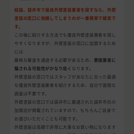
結論、袋井市で優良外壁塗装業者を探すなら、外壁
塗装の窓口に依頼してしまうのが一番簡単で確実で
す。
この後に紹介する方法でも優良外壁塗装業者を探し
やすくなりますが、外壁塗装の窓口に加盟するため
には
厳格な審査を通過する必要があるため、
悪徳業者に
騙される可能性がかなり低く
なります。
外壁塗装の窓口ではスタッフがあなたに合った最適
な優良外壁塗装業者を紹介するため、自分で面倒な
調査は不要です。
外壁塗装の窓口では袋井市に厳選された袋井市社の
加盟店が掲載されていますので、もちろんご自身で
お選びいただくことも可能です。
外壁塗装は高額で非常に大事なお買い物になります