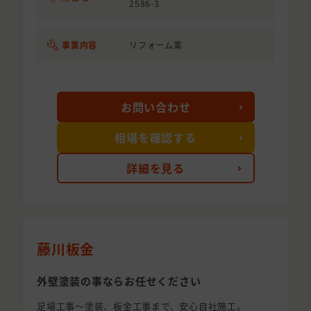
2586-3
事業内容
リフォーム業
お問い合わせ
相場を確認する
詳細を見る
藤川板金
外壁塗装の事ならお任せください
足場工事～塗装、板金工事まで、安心自社施工。