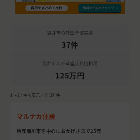
袋井市の外壁塗装実績
37件
袋井市の外壁塗装費用相場
125万円
1〜10
件を表示／全
27
件
マルナカ住設
地元菊川市を中心におかげさまで25年