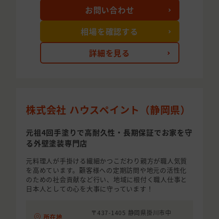
お問い合わせ
相場を確認する
詳細を見る
株式会社 ハウスペイント（静岡県）
元祖4回手塗りで高耐久性・長期保証でお家を守
る外壁塗装専門店
元料理人が手掛ける繊細かつこだわり親方が職人気質
を高めています。顧客様への定期訪問や地元の活性化
のための社会貢献など行い、地域に根付く職人仕事と
日本人としての心を大事に守っています！
〒437-1405 静岡県掛川市中
所在地