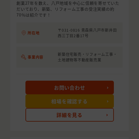
創業27年を数え、八戸地域を中心に信頼を寄せていた
だいており、新築、リフォーム工事の受注実績の約
70％は紹介です！
〒031-0816 青森県八戸市新井田
所在地
西三丁目2番17号
新築住宅販売・リフォーム工事・
事業内容
土地建物等不動産販売業
お問い合わせ
相場を確認する
詳細を見る