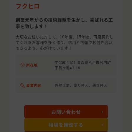
フクヒロ
創業元年からの技術経験を生かし、喜ばれる工
事を致します！
大切なお住いに対して、10年後、15年後、再度契約し
てくれるお客様を多く作り、信用と信頼でお付き合い
できるよう、心がけています！
〒039-1101 青森県八戸市尻内町
所在地
字鴨ヶ池47-10
事業内容
外壁工事、塗り替え、張り替え
お問い合わせ
相場を確認する