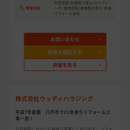
外壁塗装/外壁張り替え(サイディ
事業内容
ング) 屋根塗装/屋根葺き替え/外装
リフォーム全般
お問い合わせ
相場を確認する
詳細を見る
株式会社ウッディハウジング
平成7年創業 八戸市で21年余りリフォーム工
事一筋！
八戸地区において21年余り営業しております。 リフォ