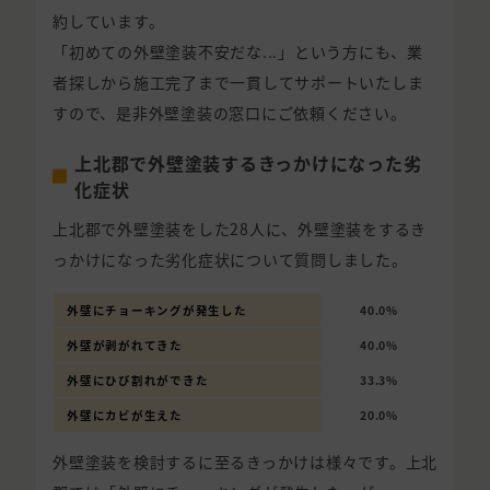
約しています。
「初めての外壁塗装不安だな...」という方にも、業
者探しから施工完了まで一貫してサポートいたしま
すので、是非外壁塗装の窓口にご依頼ください。
上北郡で外壁塗装するきっかけになった劣
化症状
上北郡で外壁塗装をした28人に、外壁塗装をするき
っかけになった劣化症状について質問しました。
外壁にチョーキングが発生した
40.0%
外壁が剥がれてきた
40.0%
外壁にひび割れができた
33.3%
外壁にカビが生えた
20.0%
外壁塗装を検討するに至るきっかけは様々です。上北