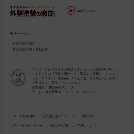
当社サービス
外壁塗装の窓口
外壁塗装の窓口 運営店舗
当社は、ライフスタイル領域における人々の意思決定をサポー
トするための「行動支援サービス事業」を展開しているニフテ
ィライフスタイル株式会社（東証グロース市場上場）のグルー
プ会社です。(証券コード：4262)
運営会社： 株式会社ドアーズ
所在地： 東京都港区三田1-2-18 TTDビル 4F
ドアーズ利用規約
編集責任者メッセージ
編集方針
プライバシーポリシー
行動ターゲティング広告について