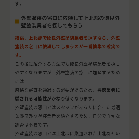
す。
外壁塗装の窓口に依頼して上北郡の優良外
壁塗装業者を探してもらう
結論、上北郡で優良外壁塗装業者を探すなら、外壁
塗装の窓口に依頼してしまうのが一番簡単で確実で
す。
この後に紹介する方法でも優良外壁塗装業者を探し
やすくなりますが、外壁塗装の窓口に加盟するため
には
厳格な審査を通過する必要があるため、
悪徳業者に
騙される可能性がかなり低く
なります。
外壁塗装の窓口ではスタッフがあなたに合った最適
な優良外壁塗装業者を紹介するため、自分で面倒な
調査は不要です。
外壁塗装の窓口では上北郡に厳選された上北郡社の