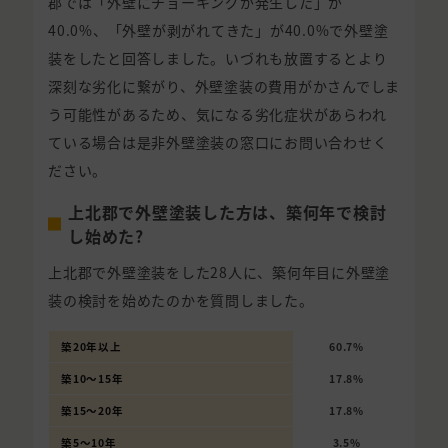
郡では「外壁にチョーキングが発生した」が
40.0%、「外壁が剥がれてきた」が40.0%で外壁塗
装をしたと回答しました。いづれも放置するとより
深刻な劣化に繋がり、外壁塗装の費用がかさんでしま
う可能性があるため、気になる劣化症状があらわれ
ている場合は是非外壁塗装の窓口にお問い合わせく
ださい。
上北郡で外壁塗装した方は、築何年で検討
し始めた?
上北郡で外壁塗装をした28人に、築何年目に外壁塗
装の検討を始めたのかを質問しました。
築20年以上
60.7%
築10〜15年
17.8%
築15〜20年
17.8%
築5〜10年
3.5%