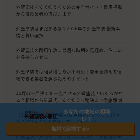
外壁塗装を安く抑えるための完全ガイド｜費用相場
から優良業者の選び方まで
外壁塗装はまだするな？2026年の外壁塗装 最新事
情と賢い選択
外壁塗装の耐用年数：最適な時期を見極め、住まい
を長持ちさせる
外壁塗装では相見積もりが不可欠！費用を抑えて信
頼できる業者を選ぶためのポイント
30坪の一戸建てを一変させる外壁塗装！いくらかか
る？相場から計算式、安く抑える秘訣まで徹底解剖
あなたの地域の相場
【2026年版】外壁塗装の費用相場はいくら？10坪
は？
から100坪の適正価格と安く抑えるコツ
無料で診断する
>
外壁塗装の見積もりは何社取れば良い？見積書のチ