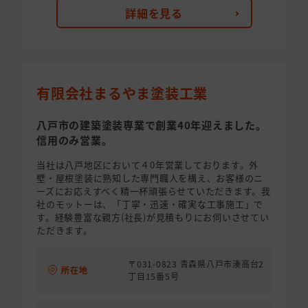
詳細を見る
有限会社まるやま塗装工業
八戸市の建築塗装専業で創業40年迎えました。
信用のみ営業。
当社は八戸地区において４0年営業しております。外
壁・屋根塗装に熟知した専門職人を構え、お客様のニ
ーズにお応えすべく精一杯頑張らせていただきます。我
社のモットーは、「丁寧・迅速・確実な工事施工」で
す。経験豊富な親方(社長)が見積もりにお伺いさせてい
ただきます。
〒031-0823 青森県八戸市湊高台2
所在地
丁目15番5号