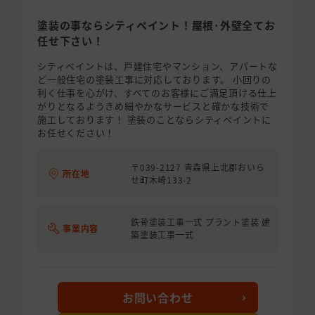
塗装の事ならシティペイント！屋根･外壁全てお
任せ下さい！
シティペイントは、戸建住宅やマンション、アパートな
ど一般住宅の塗装工事に対応しております。 小回りの
利く仕事を心がけ、すべてのお客様にご満足頂ける仕上
がりとなるようきめ細やかなサービスと確かな技術で
施工しております！ 塗装のことならシティペイントに
お任せください！
〒039-2127 青森県上北郡おいら
所在地
せ町木崎133-2
鉄骨塗装工事一式 プラント塗装 建
事業内容
築塗装工事一式
お問い合わせ