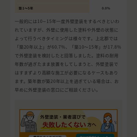
築1〜5年
0.0%
一般的には10∼15年一度外壁塗装をするべきといわ
れていますが、外壁に使用した塗料や外壁の状態に
よって行うべきタイミングは様々です。上北郡では
「築20年以上」が60.7%、「築10〜15年」が17.8%
で外壁塗装を検討したと回答しました。塗料の耐用
年数が過ぎたまま放置をしてしまうと、外壁塗装で
はすまずより高額な施工が必要になるケースもあり
ます。築年数が築20年以上を過ぎている場合は、お
早めに外壁塗装の窓口にご相談ください。