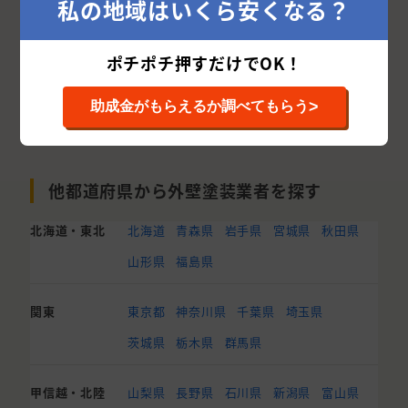
私の地域はいくら安くなる？
ポチポチ押すだけでOK！
>
助成金がもらえるか調べてもらう
他都道府県から外壁塗装業者を探す
北海道・東北
北海道
青森県
岩手県
宮城県
秋田県
山形県
福島県
関東
東京都
神奈川県
千葉県
埼玉県
茨城県
栃木県
群馬県
甲信越・北陸
山梨県
長野県
石川県
新潟県
富山県