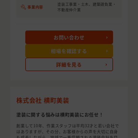
塗装工事業・土木、建築請負業・
事業内容
不動産仲介業
お問い合わせ
相場を確認する
詳細を見る
株式会社 横町美装
塗装に関する悩みは横町美装にお任せ！
創業して10年、作業スタッフは平均32才と若い会社で
はありますが、その分、お客様からの声を大切に自身
も成長しながら、地域で一番信頼される塗装会社を目