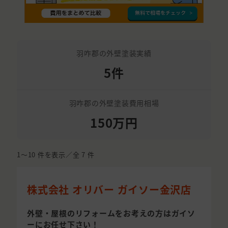
羽咋郡の外壁塗装実績
5件
羽咋郡の外壁塗装費用相場
150万円
1〜10
件を表示／全
7
件
株式会社 オリバー ガイソー金沢店
外壁・屋根のリフォームをお考えの方はガイソ
ーにお任せ下さい！