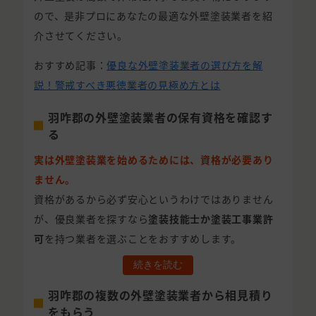
ので、是非プロにあなたの最適な外壁塗装業者を紹
介させてください。
おすすめ記事：
優良な外壁塗装業者の選び方を解
説！警戒すべき悪徳業者の見極め方とは
羽咋郡の外壁塗装業者の保有資格を確認す
る
実は外壁塗装業を始めるためには、資格が必要あり
ません。
資格があるから必ず安心というわけではありません
が、優良業者を探すなら
塗装技能士か塗装工事業許
可
を持つ業者を選ぶことをおすすめします。
続きを読む
羽咋郡の複数の外壁塗装業者から相見積り
をもらう