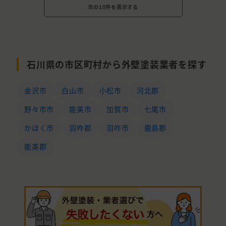
次の10件を表示する
石川県の市区町村から外壁塗装業者を探す
金沢市
白山市
小松市
河北郡
野々市市
能美市
加賀市
七尾市
かほく市
羽咋郡
羽咋市
鹿島郡
能美郡