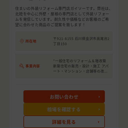
住まいの外装リフォーム専門店ガイソーです。弊社は、
北陸を中心に外壁・屋根の専門店として外装リフォー
ムを発信しています。耐久性や価格などお客様のご希
望に合わせた商品のご提案を致します！
〒921-8155 石川県金沢市高尾台2
所在地
丁目150
"一般住宅のリフォーム＆増改築
事業内容
新築住宅の販売・設計・施工 アパ
ート・マンション・店舗等の改...
お問い合わせ
相場を確認する
詳細を見る