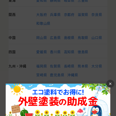
東海
愛知県
静岡県
岐阜県
三重県
関西
大阪府
兵庫県
京都府
滋賀県
奈良県
和歌山県
中国
岡山県
広島県
島根県
鳥取県
山口県
四国
愛媛県
香川県
高知県
徳島県
九州・沖縄
福岡県
佐賀県
長崎県
熊本県
大分県
宮崎県
鹿児島県
沖縄県
×