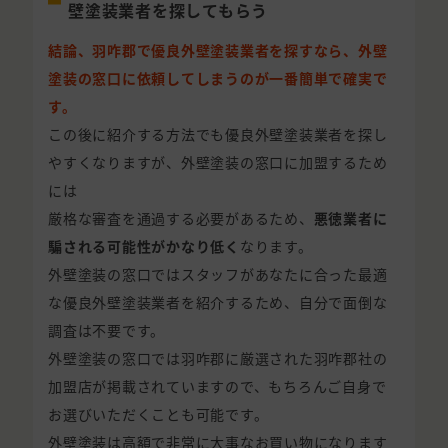
壁塗装業者を探してもらう
結論、羽咋郡で優良外壁塗装業者を探すなら、外壁
塗装の窓口に依頼してしまうのが一番簡単で確実で
す。
この後に紹介する方法でも優良外壁塗装業者を探し
やすくなりますが、外壁塗装の窓口に加盟するため
には
厳格な審査を通過する必要があるため、
悪徳業者に
騙される可能性がかなり低く
なります。
外壁塗装の窓口ではスタッフがあなたに合った最適
な優良外壁塗装業者を紹介するため、自分で面倒な
調査は不要です。
外壁塗装の窓口では羽咋郡に厳選された羽咋郡社の
加盟店が掲載されていますので、もちろんご自身で
お選びいただくことも可能です。
外壁塗装は高額で非常に大事なお買い物になります