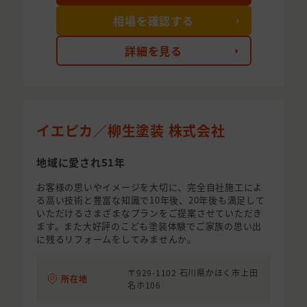
相場を確認する
詳細を見る
イエピカ／柳生塗装 株式会社
地域に愛され51年
お客様の思いやイメージを大切に、完全自社施工によ
る高い技術と豊富な知識で10年後、20年後も満足して
いただけるさまざまなプランをご提案させていただき
ます。また大好評のこども塗装体験でご家族の思い出
に残るリフォームをしてみませんか。
〒929-1102 石川県かほく市上田
所在地
名ホ106