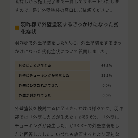
者探しから施工完了まで一貫してサポートいたしま
すので、是非外壁塗装の窓口にご依頼ください。
羽咋郡で外壁塗装するきっかけになった劣
化症状
羽咋郡で外壁塗装をした5人に、外壁塗装をするきっ
かけになった劣化症状について質問しました。
外壁にカビが生えた
66.6%
外壁にチョーキングが発生した
33.3%
外壁にひび割れができた
0.0%
外壁が剥がれてきた
0.0%
外壁塗装を検討するに至るきっかけは様々です。羽咋
郡では「外壁にカビが生えた」が66.6%、「外壁に
チョーキングが発生した」が33.3%で外壁塗装をし
たと回答しました。いづれも放置するとより深刻な