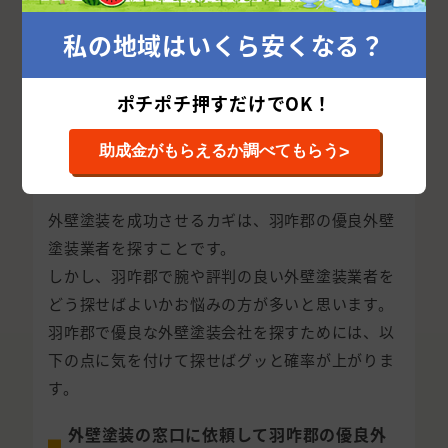
私の地域はいくら安くなる？
ポチポチ押すだけでOK！
>
助成金がもらえるか調べてもらう
羽咋郡で優良外壁塗装業者を探す方法
外壁塗装を成功させるカギは、羽咋郡の優良外壁
塗装業者を探すことです。
しかし、羽咋郡で腕や評判の良い外壁塗装業者を
どう探せばよいかお悩みの方が多いと思います。
羽咋郡で優良な外壁塗装会社を探すためには、以
下の点に気を付けて探せばグッと確率が上がりま
す。
外壁塗装の窓口に依頼して羽咋郡の優良外