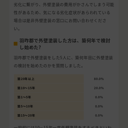
劣化に繋がり、外壁塗装の費用がかさんでしまう可能
性があるため、気になる劣化症状があらわれている
場合は是非外壁塗装の窓口にお問い合わせくださ
い。
羽咋郡で外壁塗装した方は、築何年で検討
し始めた?
羽咋郡で外壁塗装をした5人に、築何年目に外壁塗装
の検討を始めたのかを質問しました。
築20年以上
80.0%
築10〜15年
20.0%
築1〜5年
0.0%
築5〜10年
0.0%
築15〜20年
0.0%
一般的には10∼15年一度外壁塗装をするべきといわ