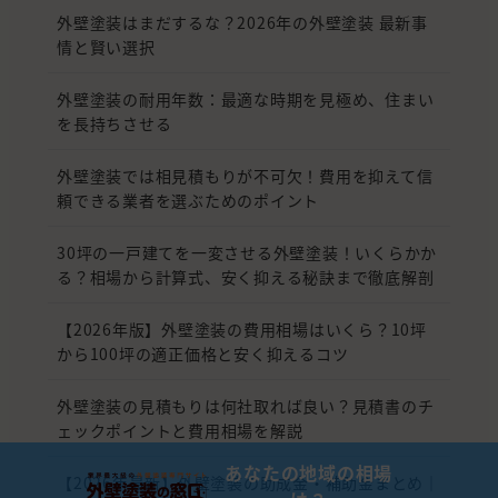
外壁塗装はまだするな？2026年の外壁塗装 最新事
情と賢い選択
外壁塗装の耐用年数：最適な時期を見極め、住まい
を長持ちさせる
外壁塗装では相見積もりが不可欠！費用を抑えて信
頼できる業者を選ぶためのポイント
30坪の一戸建てを一変させる外壁塗装！いくらかか
る？相場から計算式、安く抑える秘訣まで徹底解剖
【2026年版】外壁塗装の費用相場はいくら？10坪
から100坪の適正価格と安く抑えるコツ
外壁塗装の見積もりは何社取れば良い？見積書のチ
ェックポイントと費用相場を解説
あなたの地域の相場
【2026年最新】外壁塗装の助成金・補助金まとめ｜