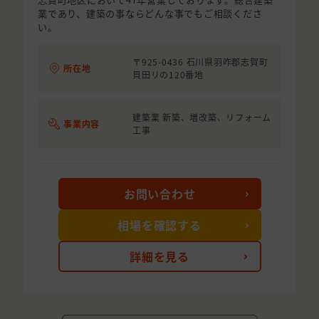
業であり、建築の事ならどんな事でもご相談くださ
い。
〒925-0436 石川県羽咋郡志賀町
所在地
貝田リの120番地
建築業 新築、増改築、リフォーム
事業内容
工事
お問い合わせ
相場を確認する
詳細を見る