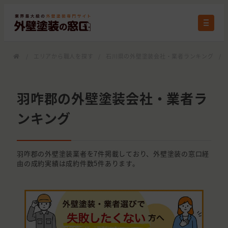
/
エリアから職人を探す
/
石川県の外壁塗装会社・業者ランキング
/
羽咋郡の外壁塗装会社・業者ラ
ンキング
羽咋郡の外壁塗装業者を7件掲載しており、外壁塗装の窓口経
由の成約実績は成約件数5件あります。