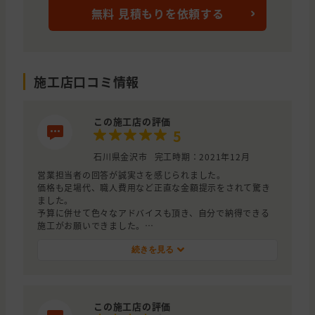
無料 見積もりを依頼する
施工店口コミ情報
この施工店の評価
5
石川県金沢市
完工時期：2021年12月
営業担当者の回答が誠実さを感じられました。
価格も足場代、職人費用など正直な金額提示をされて驚き
ました。
予算に併せて色々なアドバイスも頂き、自分で納得できる
施工がお願いできました。
外壁張りの職人さんは丁寧な施工をして下さり大変満足し
ております。
続きを見る
この施工店の評価