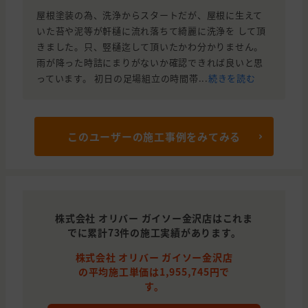
屋根塗装の為、洗浄からスタートだが、屋根に生えて
いた苔や泥等が軒樋に流れ落ちて綺麗に洗浄を して頂
きました。只、竪樋迄して頂いたかわ分かりません。
雨が降った時詰にまりがないか確認できれば良いと思
っています。 初日の足場組立の時間帯...
続きを読む
このユーザーの施工事例をみてみる
株式会社 オリバー ガイソー金沢店はこれま
でに累計73件の施工実績があります。
株式会社 オリバー ガイソー金沢店
の平均施工単価は1,955,745円で
す。