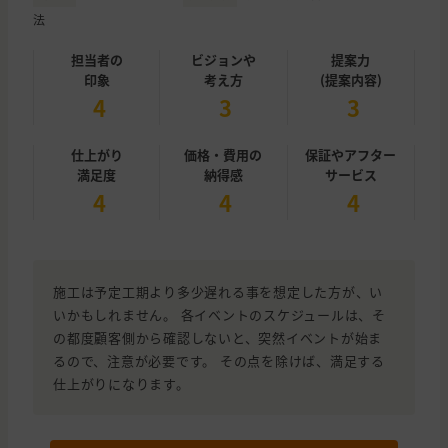
法
担当者の
ビジョンや
提案力
印象
考え方
(提案内容)
4
3
3
仕上がり
価格・費用の
保証やアフター
満足度
納得感
サービス
4
4
4
施工は予定工期より多少遅れる事を想定した方が、い
いかもしれません。 各イベントのスケジュールは、そ
の都度顧客側から確認しないと、突然イベントが始ま
るので、注意が必要です。 その点を除けば、満足する
仕上がりになります。