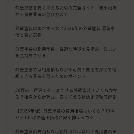
外壁塗装を安く抑えるための完全ガイド｜費用相場
から優良業者の選び方まで
外壁塗装はまだするな？2026年の外壁塗装 最新事
情と賢い選択
外壁塗装の耐用年数：最適な時期を見極め、住まい
を長持ちさせる
外壁塗装では相見積もりが不可欠！費用を抑えて信
頼できる業者を選ぶためのポイント
30坪の一戸建てを一変させる外壁塗装！いくらかか
る？相場から計算式、安く抑える秘訣まで徹底解剖
【2026年版】外壁塗装の費用相場はいくら？10坪
から100坪の適正価格と安く抑えるコツ
外壁塗装の見積もりは何社取れば良い？見積書のチ