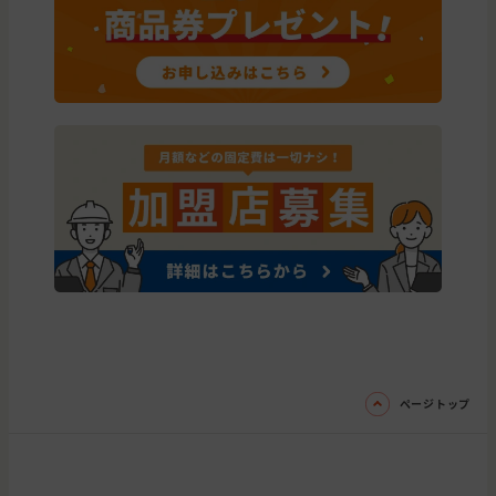
石川県
河北郡
石川県
野々市市
石川県
白山市
外壁の貼り替え(サイディング)
石川県
白山市
外壁の塗装
石川県
白山市
石川県
金沢市
外壁の塗装
石川県
金沢市
外壁の塗装, 屋根の塗装
石川県
小松市
石川県
加賀市
外壁の塗装
石川県
七尾市
外壁の塗装
ページトップ
石川県
金沢市
外壁の塗装,
石川県
金沢市