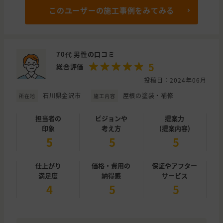
このユーザーの施工事例をみてみる
70代 男性の口コミ
5
総合評価
投稿日：2024年06月
石川県金沢市
屋根の塗装・補修
所在地
施工内容
担当者の
ビジョンや
提案力
印象
考え方
(提案内容)
5
5
5
仕上がり
価格・費用の
保証やアフター
満足度
納得感
サービス
4
5
5