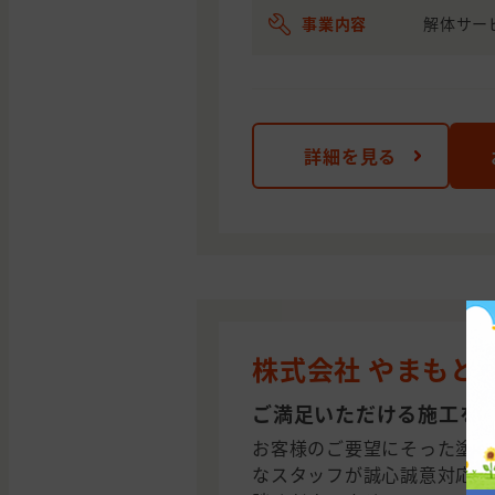
事業内容
解体サー
詳細を見る
株式会社 やまもと
ご満足いただける施工を
お客様のご要望にそった塗装
なスタッフが誠心誠意対応さ