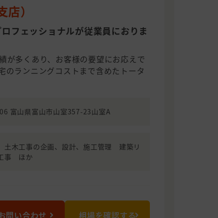
陸支店）
プロフェッショナルが従業員におりま
績が多くあり、お客様の要望にお応えで
宅のランニングコストまで含めたトータ
006 富山県富山市山室357-23山室A
、土木工事の企画、設計、施工管理 建築リ
工事 ほか
お問い合わせ
相場を確認する