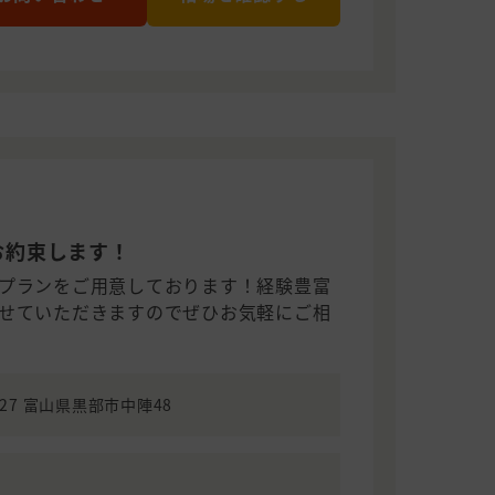
お約束します！
プランをご用意しております！経験豊富
せていただきますのでぜひお気軽にご相
0827 富山県黒部市中陣48