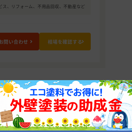
ビス、リフォーム、不用品回収、不動産など
お問い合わせ
相場を確認する
くん 富山支店
お約束します！
プランをご用意しております！経験豊富
せていただきますのでぜひお気軽にご相