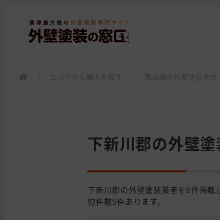
/
エリアから職人を探す
/
富山県の外壁塗装会社
下新川郡の外壁塗
下新川郡の外壁塗装業者を6件掲載
約件数5件あります。