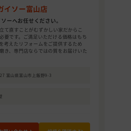
 ガイソー富山店
イソーへお任せください。
立て直すことがむずかしい家だからこ
必要です。ご満足いただける価格はもち
を考えたリフォームをご提供するため
磨き、専門店ならではの質をお届けいた
0827 富山県富山市上飯野9-3
壁