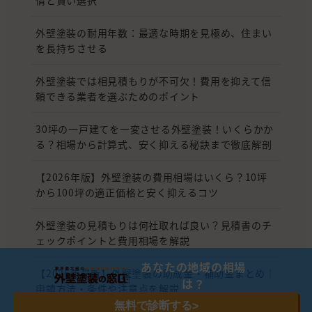
外壁塗装の耐用年数：最適な時期を見極め、住まい
を長持ちさせる
外壁塗装では相見積もりが不可欠！費用を抑えて信
頼できる業者を選ぶためのポイント
30坪の一戸建てを一変させる外壁塗装！いくらかか
る？相場から計算式、安く抑える秘訣まで徹底解剖
【2026年版】外壁塗装の費用相場はいくら？10坪
から100坪の適正価格と安く抑えるコツ
外壁塗装の見積もりは何社取れば良い？見積書のチ
ェックポイントと費用相場を解説
あなたの地域の相場
【2026年最新】外壁塗装の助成金・補助金まとめ｜
は？
申請方法・条件や注意点を解説
無料で診断する
>