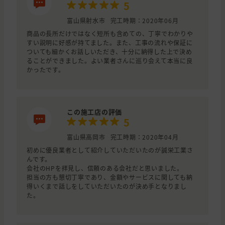
5
富山県射水市
完工時期：2020年06月
商品の長所だけではなく短所も含めての、丁寧でわかりや
すい説明に好感が持てました。また、工事の流れや保証に
ついても細かくお話しいただき、十分に納得した上で決め
ることができました。よい業者さんに巡り会えて本当に良
かったです。
この施工店の評価
5
富山県高岡市
完工時期：2020年04月
初めに優良業者として紹介していただいたのが誠栄工業さ
んです。
会社のHPを拝見し、信頼のある会社だと思いました。
担当の方も懇切丁寧であり、金額やサービスに関しても納
得いくまで話しをしていただいたのが決め手となりまし
た。