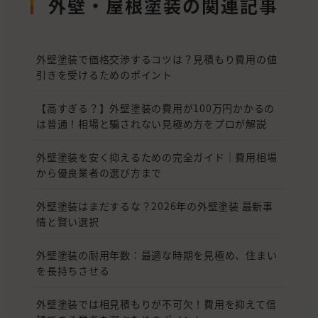
外壁・屋根塗装の関連記事
外壁塗装で価格交渉するコツは？見積もり費用の値
引きを受けるためのポイント
【高すぎる？】外壁塗装の費用が100万円かかるの
は普通！相場と騙されない見極め方をプロが解説
外壁塗装を安く抑えるための完全ガイド｜費用相場
から優良業者の選び方まで
外壁塗装はまだするな？2026年の外壁塗装 最新事
情と賢い選択
外壁塗装の耐用年数：最適な時期を見極め、住まい
を長持ちさせる
外壁塗装では相見積もりが不可欠！費用を抑えて信