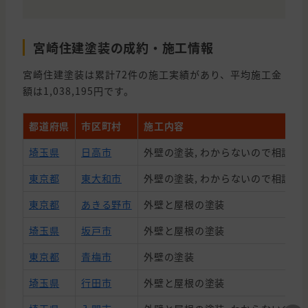
宮崎住建塗装の成約・施工情報
宮崎住建塗装は累計72件の施工実績があり、平均施工金
額は1,038,195円です。
都道府県
市区町村
施工内容
埼玉県
日高市
外壁の塗装, わからないので相談し
東京都
東大和市
外壁の塗装, わからないので相談し
東京都
あきる野市
外壁と屋根の塗装
埼玉県
坂戸市
外壁と屋根の塗装
東京都
青梅市
外壁の塗装
埼玉県
行田市
外壁と屋根の塗装