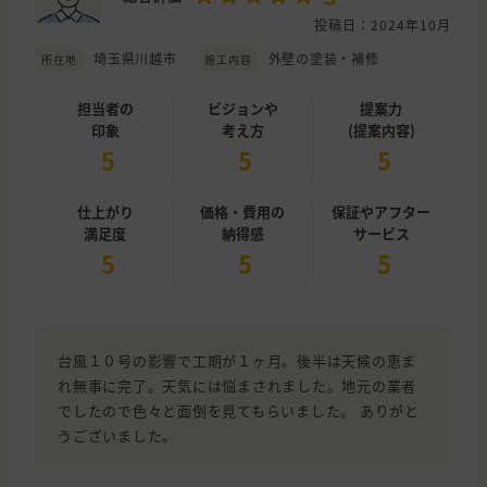
投稿日：2024年10月
埼玉県川越市
外壁の塗装・補修
所在地
施工内容
担当者の
ビジョンや
提案力
印象
考え方
(提案内容)
5
5
5
仕上がり
価格・費用の
保証やアフター
満足度
納得感
サービス
5
5
5
台風１０号の影響で工期が１ヶ月。後半は天候の恵ま
れ無事に完了。天気には悩まされました。地元の業者
でしたので色々と面倒を見てもらいました。 ありがと
うございました。