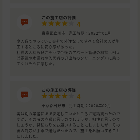
この施工店の評価
4
東京都立川市
完工時期：2022年01月
少人数でやっている会社で外注なしですべて会社の人が施
工するところに安心感があった。
社長の人柄も良さそうで今後のアパート管理の相談（例え
ば電気や水漏れや入居者の退出時のクリーニング）に乗っ
てくれそうに感じた。
この施工店の評価
4
東京都日野市
完工時期：2020年02月
実は別の業者にほぼ決定していたところに電話貰ったので
すが、その時の直感と言うのでしょうか、相性と言うので
しょうか、見積もりをお願いすることにしましたが、その
後の対応が丁寧で迅速だったので、施工をお願いすること
にしました。