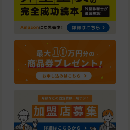
埼玉県
所沢市
屋根の塗装, わからないので相談し
東京都
青梅市
外壁の塗装
東京都
日野市
外壁と屋根の塗装
東京都
八王子市
外壁と屋根の塗装
東京都
武蔵野市
外壁の塗装
東京都
武蔵野市
屋根の塗装
東京都
八王子市
外壁と屋根の塗装, わからないので
東京都
あきる野市
屋根の塗装, 外壁と屋根の塗装, 屋
東京都
福生市
外壁と屋根の塗装
埼玉県
入間市
外壁と屋根の塗装
東京都
西東京市
屋根の塗装, 外壁と屋根の塗装