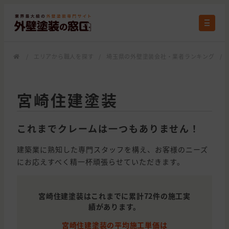
/
エリアから職人を探す
/
埼玉県の外壁塗装会社・業者ランキング
/
宮崎住建塗装
これまでクレームは一つもありません！
建築業に熟知した専門スタッフを構え、お客様のニーズ
にお応えすべく精一杯頑張らせていただきます。
宮崎住建塗装はこれまでに累計72件の施工実
績があります。
宮崎住建塗装の平均施工単価は