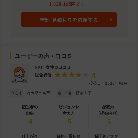
1,038,195円です。
無料 見積もりを依頼する
ユーザーの声・口コミ
60代 女性の口コミ
4
総合評価
投稿日：2026年02月
埼玉県日高市
防水工事
所在地
施工内容
担当者の
ビジョンや
提案力
印象
考え方
(提案内容)
4
5
5
仕上がり
価格・費用の
保証やアフター