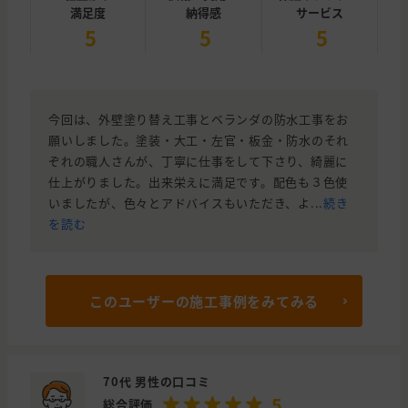
満足度
納得感
サービス
5
5
5
今回は、外壁塗り替え工事とベランダの防水工事をお
願いしました。塗装・大工・左官・板金・防水のそれ
ぞれの職人さんが、丁寧に仕事をして下さり、綺麗に
仕上がりました。出来栄えに満足です。配色も３色使
いましたが、色々とアドバイスもいただき、よ...
続き
を読む
このユーザーの施工事例をみてみる
70代 男性の口コミ
5
総合評価