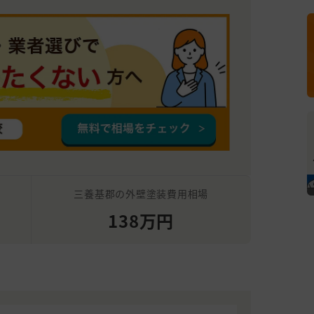
三養基郡の外壁塗装費用相場
138万円