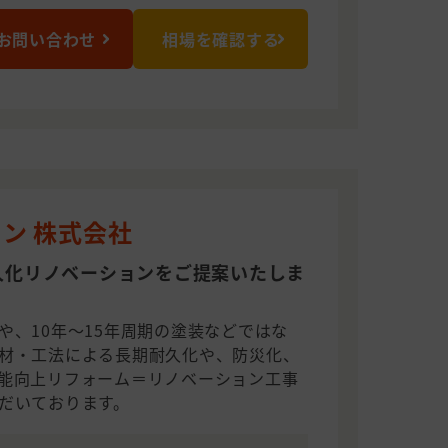
お問い合わせ
相場を確認する
ン 株式会社
久化リノベーションをご提案いたしま
や、10年～15年周期の塗装などではな
材・工法による長期耐久化や、防災化、
能向上リフォーム＝リノベーション工事
だいております。