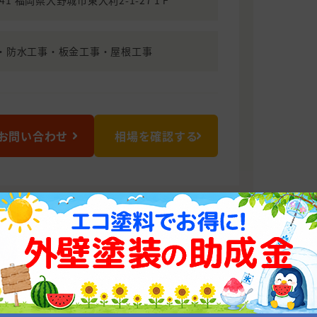
941 福岡県大野城市東大利2-1-27 1Ｆ
・防水工事・板金工事・屋根工事
お問い合わせ
相場を確認する
株式会社 クリエイトジャパ