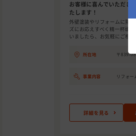
お客様に喜んでいただき
たします！
外壁塗装やリフォームに熟知
ズにお応えすべく精一杯頑張
いましたら、お気軽にご相談
所在地
〒839-
事業内容
リフォー
詳細を見る