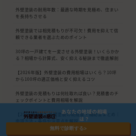
外壁塗装の耐用年数：最適な時期を見極め、住まい
を長持ちさせる
外壁塗装では相見積もりが不可欠！費用を抑えて信
頼できる業者を選ぶためのポイント
30坪の一戸建てを一変させる外壁塗装！いくらかか
る？相場から計算式、安く抑える秘訣まで徹底解剖
【2026年版】外壁塗装の費用相場はいくら？10坪
から100坪の適正価格と安く抑えるコツ
外壁塗装の見積もりは何社取れば良い？見積書のチ
ェックポイントと費用相場を解説
あなたの地域の相場
【2026年最新】外壁塗装の助成金・補助金まとめ｜
は？
申請方法・条件や注意点を解説
無料で診断する
>