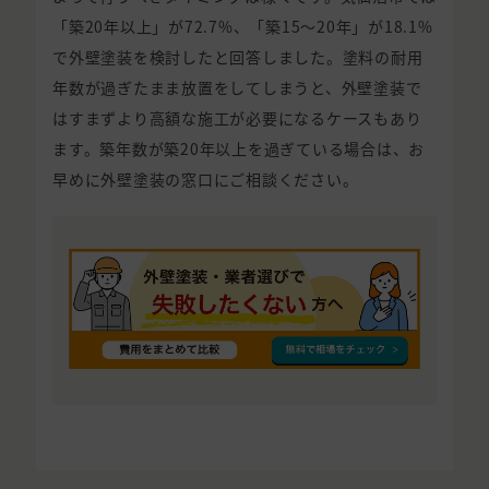
「築20年以上」が72.7%、「築15〜20年」が18.1%
で外壁塗装を検討したと回答しました。塗料の耐用
年数が過ぎたまま放置をしてしまうと、外壁塗装で
はすまずより高額な施工が必要になるケースもあり
ます。築年数が築20年以上を過ぎている場合は、お
早めに外壁塗装の窓口にご相談ください。