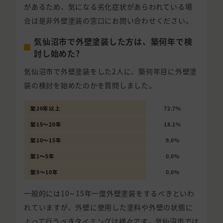
があるため、気になる劣化症状があらわれている場
合は是非外壁塗装の窓口にお問い合わせください。
気仙沼市で外壁塗装した方は、築何年で検
討し始めた?
気仙沼市で外壁塗装をした2人に、築何年目に外壁塗
装の検討を始めたのかを質問しました。
築20年以上
72.7%
築15〜20年
18.1%
築10〜15年
9.0%
築1〜5年
0.0%
築5〜10年
0.0%
一般的には10∼15年一度外壁塗装をするべきといわ
れていますが、外壁に使用した塗料や外壁の状態に
よって行うべきタイミングは様々です。気仙沼市では