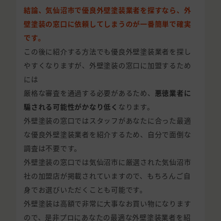
結論、気仙沼市で優良外壁塗装業者を探すなら、外
壁塗装の窓口に依頼してしまうのが一番簡単で確実
です。
この後に紹介する方法でも優良外壁塗装業者を探し
やすくなりますが、外壁塗装の窓口に加盟するため
には
厳格な審査を通過する必要があるため、
悪徳業者に
騙される可能性がかなり低く
なります。
外壁塗装の窓口ではスタッフがあなたに合った最適
な優良外壁塗装業者を紹介するため、自分で面倒な
調査は不要です。
外壁塗装の窓口では気仙沼市に厳選された気仙沼市
社の加盟店が掲載されていますので、もちろんご自
身でお選びいただくことも可能です。
外壁塗装は高額で非常に大事なお買い物になります
ので、是非プロにあなたの最適な外壁塗装業者を紹