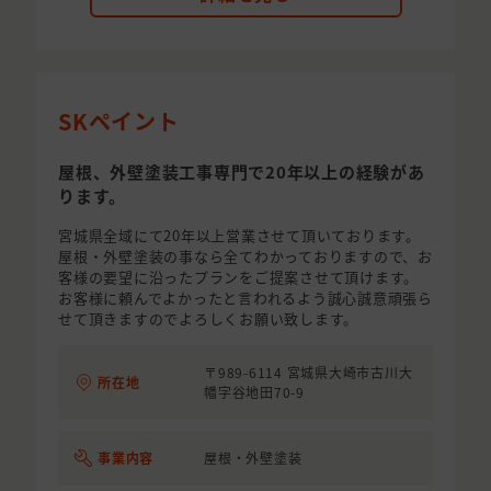
SKペイント
屋根、外壁塗装工事専門で20年以上の経験があ
ります。
宮城県全域にて20年以上営業させて頂いております。
屋根・外壁塗装の事なら全てわかっておりますので、お
客様の要望に沿ったプランをご提案させて頂けます。
お客様に頼んでよかったと言われるよう誠心誠意頑張ら
せて頂きますのでよろしくお願い致します。
〒989-6114 宮城県大崎市古川大
所在地
幡字谷地田70-9
事業内容
屋根・外壁塗装