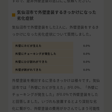
すので、是非外壁塗装の窓口にご依頼ください。
気仙沼市で外壁塗装するきっかけになった
劣化症状
気仙沼市で外壁塗装をした2人に、外壁塗装をするき
っかけになった劣化症状について質問しました。
外壁にカビが生えた
0.0%
外壁にチョーキングが発生した
0.0%
外壁にひび割れができた
0.0%
外壁が剥がれてきた
0.0%
外壁塗装を検討するに至るきっかけは様々です。気仙
沼市では「外壁にカビが生えた」が0.0%、「外壁に
チョーキングが発生した」が0.0%で外壁塗装をした
と回答しました。いづれも放置するとより深刻な劣
化に繋がり、外壁塗装の費用がかさんでしまう可能性