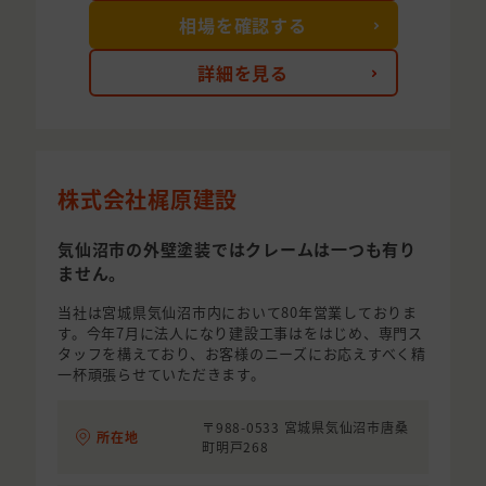
相場を確認する
詳細を見る
株式会社梶原建設
気仙沼市の外壁塗装ではクレームは一つも有り
ません。
当社は宮城県気仙沼市内において80年営業しておりま
す。今年7月に法人になり建設工事はをはじめ、専門ス
タッフを構えており、お客様のニーズにお応えすべく精
一杯頑張らせていただきます。
〒988-0533 宮城県気仙沼市唐桑
所在地
町明戸268