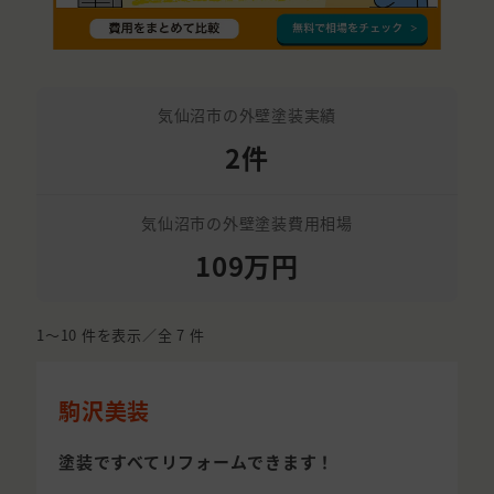
気仙沼市の外壁塗装実績
2件
気仙沼市の外壁塗装費用相場
109万円
1〜10
件を表示／全
7
件
駒沢美装
塗装ですべてリフォームできます！