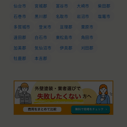
仙台市
宮城郡
富谷市
大崎市
柴田郡
石巻市
黒川郡
名取市
岩沼市
塩竈市
多賀城市
登米市
亘理郡
栗原市
遠田郡
白石市
東松島市
角田市
加美郡
気仙沼市
伊具郡
刈田郡
牡鹿郡
本吉郡