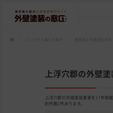
/
エリアから職人を探す
/
愛媛県の外壁塗装会社
上浮穴郡の外壁塗
上浮穴郡の外壁塗装業者を17件掲
約件数1件あります。