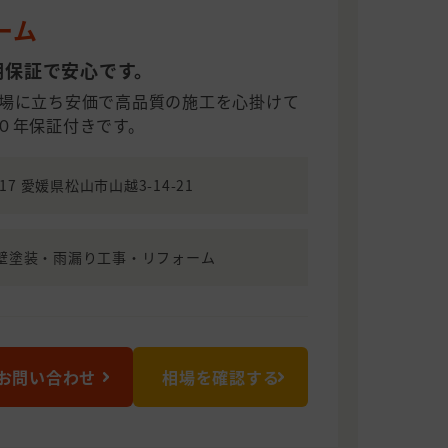
ーム
期保証で安心です。
場に立ち安価で高品質の施工を心掛けて
０年保証付きです。
017 愛媛県松山市山越3-14-21
壁塗装・雨漏り工事・リフォーム
お問い合わせ
相場を確認する