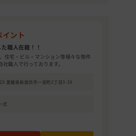
ペイント
した職人在籍！！
、住宅・ビル・マンション等様々な物件
自社職人で行っております。
0025 愛媛県新居浜市一宮町2丁目3-39
一式