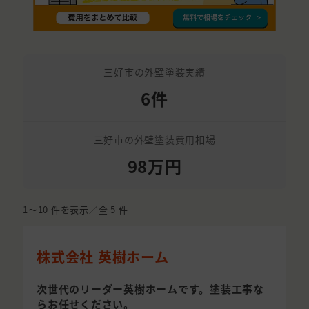
三好市の外壁塗装実績
6件
三好市の外壁塗装費用相場
98万円
1〜10
件を表示／全
5
件
株式会社 英樹ホーム
次世代のリーダー英樹ホームです。塗装工事な
らお任せください。