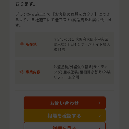
おります。
プランから施工まで【お客様の理想をカタチ】にでき
るよう、自社施工にて低コスト/高品質をお届け致しま
す。
〒540-0011 大阪府大阪市中央区
所在地
農人橋2丁目4-1 アーバナイト農人
橋11階
外壁塗装/外壁張り替え(サイディ
事業内容
ング) 屋根塗装/屋根葺き替え/外装
リフォーム全般
お問い合わせ
相場を確認する
詳細を見る