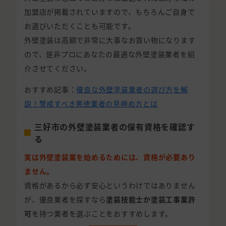
加盟店が掲載されていますので、もちろんご自身で
お選びいただくことも可能です。
外壁塗装は高額で非常に大事なお買い物になります
ので、是非プロにあなたの最適な外壁塗装業者を紹
介させてください。
おすすめ記事：
優良な外壁塗装業者の選び方を解
説！警戒すべき悪徳業者の見極め方とは
三好市の外壁塗装業者の保有資格を確認す
る
実は外壁塗装業を始めるためには、資格が必要あり
ません。
資格があるから必ず安心というわけではありません
が、優良業者を探すなら
塗装技能士か塗装工事業許
可
を持つ業者を選ぶことをおすすめします。