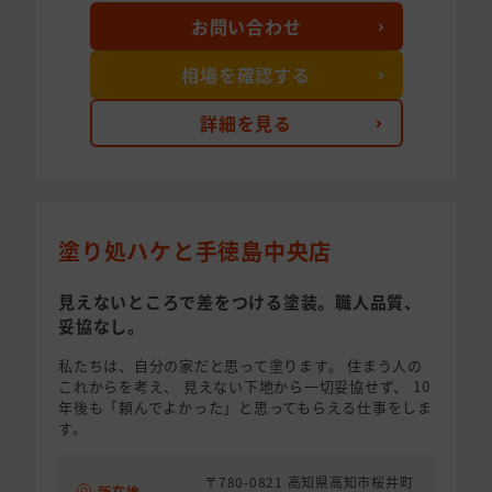
お問い合わせ
相場を確認する
詳細を見る
塗り処ハケと手徳島中央店
見えないところで差をつける塗装。職人品質、
妥協なし。
私たちは、自分の家だと思って塗ります。 住まう人の
これからを考え、 見えない下地から一切妥協せず、 10
年後も「頼んでよかった」と思ってもらえる仕事をしま
す。
〒780-0821 高知県高知市桜井町
所在地