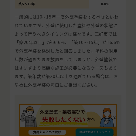
築5〜10年
0.0%
一般的には10∼15年一度外壁塗装をするべきといわ
れていますが、外壁に使用した塗料や外壁の状態に
よって行うべきタイミングは様々です。三好市では
「築20年以上」が66.6%、「築10〜15年」が16.6%
で外壁塗装を検討したと回答しました。塗料の耐用
年数が過ぎたまま放置をしてしまうと、外壁塗装で
はすまずより高額な施工が必要になるケースもあり
ます。築年数が築20年以上を過ぎている場合は、お
早めに外壁塗装の窓口にご相談ください。