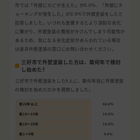
市では「外壁にカビが生えた」が0.0%、「外壁にチ
ョーキングが発生した」が0.0%で外壁塗装をしたと
回答しました。いづれも放置するとより深刻な劣化
に繋がり、外壁塗装の費用がかさんでしまう可能性が
あるため、気になる劣化症状があらわれている場合
は是非外壁塗装の窓口にお問い合わせください。
三好市で外壁塗装した方は、築何年で検討
し始めた?
三好市で外壁塗装をした6人に、築何年目に外壁塗装
の検討を始めたのかを質問しました。
築20年以上
66.6%
築10〜15年
16.6%
築15〜20年
16.6%
築1〜5年
0.0%