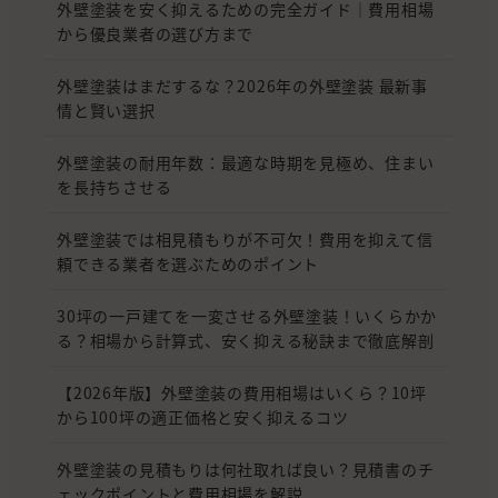
外壁塗装を安く抑えるための完全ガイド｜費用相場
から優良業者の選び方まで
外壁塗装はまだするな？2026年の外壁塗装 最新事
情と賢い選択
外壁塗装の耐用年数：最適な時期を見極め、住まい
を長持ちさせる
外壁塗装では相見積もりが不可欠！費用を抑えて信
頼できる業者を選ぶためのポイント
30坪の一戸建てを一変させる外壁塗装！いくらかか
る？相場から計算式、安く抑える秘訣まで徹底解剖
【2026年版】外壁塗装の費用相場はいくら？10坪
から100坪の適正価格と安く抑えるコツ
外壁塗装の見積もりは何社取れば良い？見積書のチ
ェックポイントと費用相場を解説