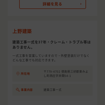
詳細を見る
上野建築
建築工事一式を37年・クレーム・トラブル等は
ありません。
一式工事を営業していますので・外壁塗装だけでなく
どんな工事でも対応できます。
〒779-4702 徳島県三好郡東みよ
所在地
し町西庄字井関54-1
事業内容
建築工事一式