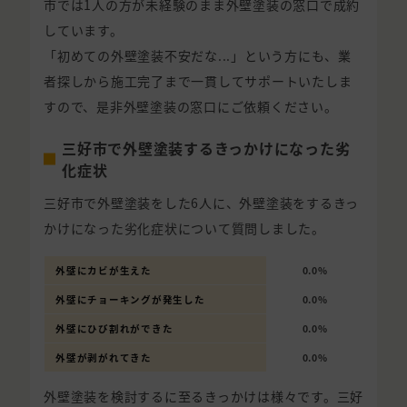
市では1人の方が未経験のまま外壁塗装の窓口で成約
しています。
「初めての外壁塗装不安だな...」という方にも、業
者探しから施工完了まで一貫してサポートいたしま
すので、是非外壁塗装の窓口にご依頼ください。
三好市で外壁塗装するきっかけになった劣
化症状
三好市で外壁塗装をした6人に、外壁塗装をするきっ
かけになった劣化症状について質問しました。
外壁にカビが生えた
0.0%
外壁にチョーキングが発生した
0.0%
外壁にひび割れができた
0.0%
外壁が剥がれてきた
0.0%
外壁塗装を検討するに至るきっかけは様々です。三好