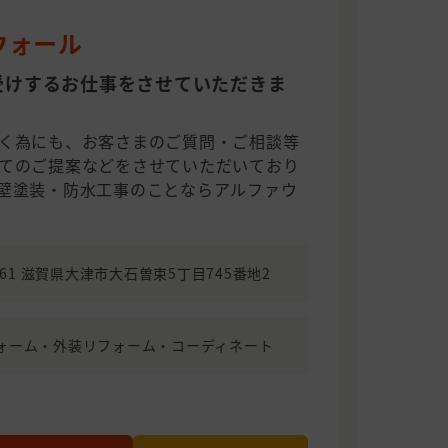
ウォール
受けするお仕事をさせていただきま
く為にも、お客さまのご質問・ご相談等
てのご提案などをさせていただいており
壁塗装・防水工事のことならアルファウ
2261 滋賀県大津市大石曽束5丁目745番地2
ォーム・外装リフォーム・コーディネート