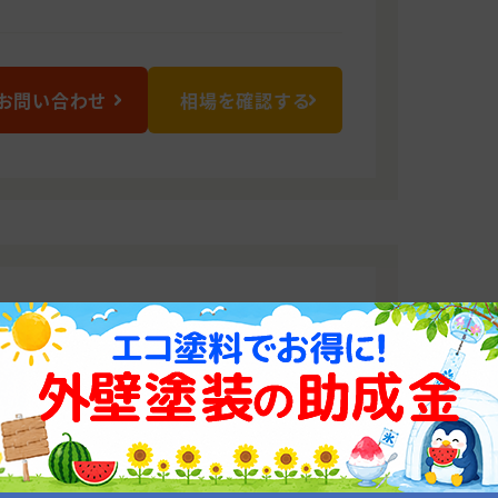
お問い合わせ
相場を確認する
もありません！
フを構え、お客様のニーズにお応えすべ
ます。
0816 滋賀県近江八幡市西庄町32番地