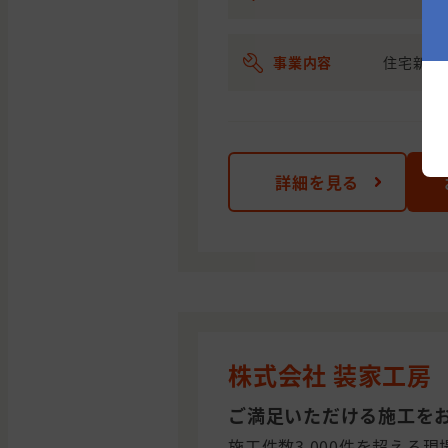
事業内容
住宅新築
詳細を見る
株式会社 装家工房
ご満足いただける施工を
施工件数3,000件を超える