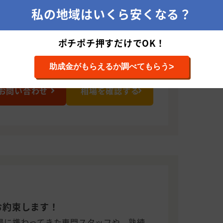
私の地域はいくら安くなる？
、リフォーム全般
ポチポチ押すだけでOK！
>
助成金がもらえるか調べてもらう
お問い合わせ
相場を確認する
お約束します！
現場に携わってきた専門スタッフや、熟練