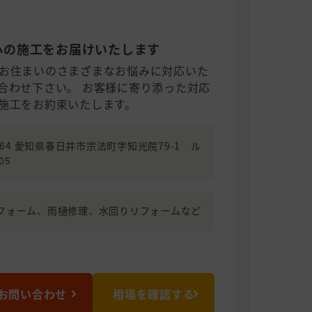
心の施工をお届けいたします
お住まいのさまざまなお悩みに対応いた
合わせ下さい。 お客様に寄り添った対応
施工をお約束いたします。
0964 愛知県春日井市宗法町字知光院79-1 ル
05
フォーム、雨樋修理、水回りリフォームなど
お問い合わせ
相場を確認する