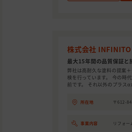
株式会社 INFINITO
最大15年間の品質保証と
弊社は高耐久な塗料の提案＋長
検を行っています。 今の時
前です。 それ以外のプラス
所在地
〒612-
事業内容
リフォー