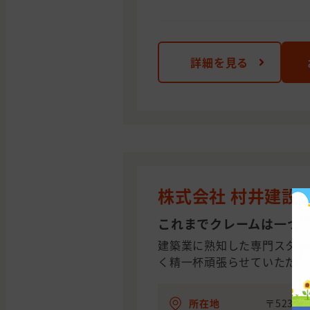
詳細を見る
株式会社 村井建設
これまでクレームは一つ
建築業に熟知した専門スタッ
く精一杯頑張らせていただき
所在地
〒523-