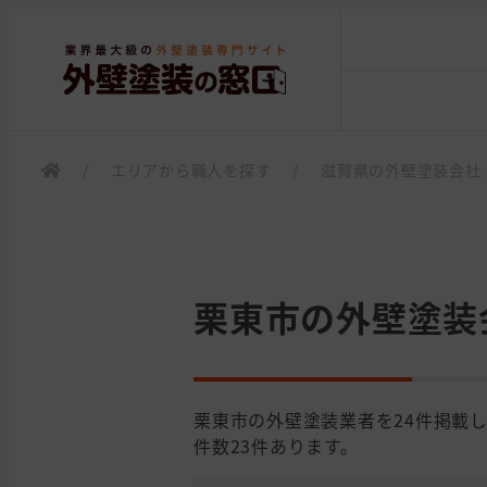
/
エリアから職人を探す
/
滋賀県の外壁塗装会社
栗東市の外壁塗装
栗東市の外壁塗装業者を24件掲載
件数23件あります。