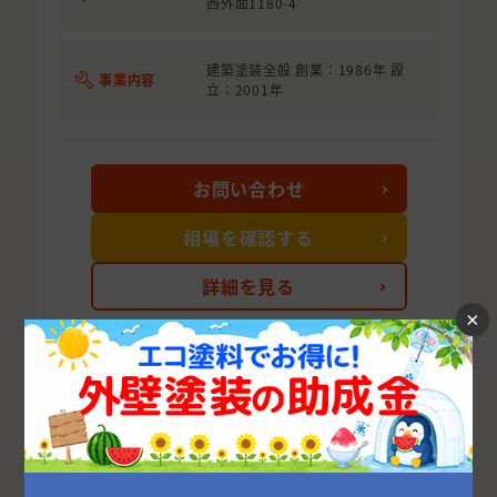
西外面1180-4
建築塗装全般 創業：1986年 設
事業内容
立：2001年
お問い合わせ
相場を確認する
詳細を見る
×
次の10件を表示する