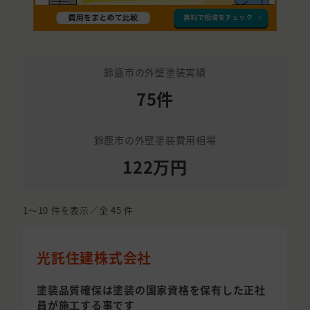
鈴鹿市の外壁塗装実績
75件
鈴鹿市の外壁塗装費用相場
122万円
1〜10
件を表示／全
45
件
光託住建株式会社
塗装品質確保は塗装の国家資格を保有した正社
員が施工する事です