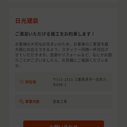
日光建装
ご満足いただける施工をお約束します！
お客様の大切なお住まいのため、お客様のご要望を最
大限にお応えできるよう、スタッフ一同精一杯対応さ
せていただきます。塗装やリフォームなど、なにかお困
りごとがございましたら、お気軽にご相談くださいま
せ。
〒515-2515 三重県津市一志町八
所在地
太888-1
事業内容
塗装工事
お問い合わせ