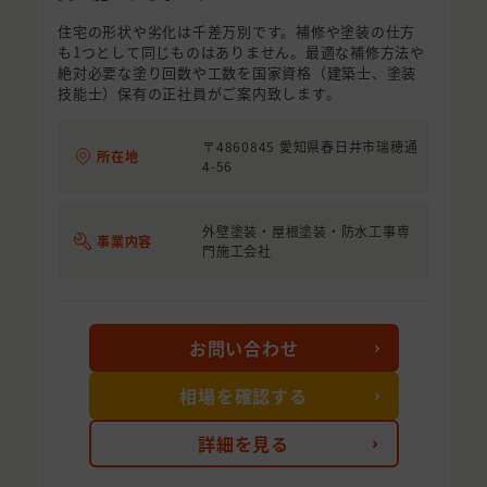
住宅の形状や劣化は千差万別です。補修や塗装の仕方
も1つとして同じものはありません。最適な補修方法や
絶対必要な塗り回数や工数を国家資格（建築士、塗装
技能士）保有の正社員がご案内致します。
〒4860845 愛知県春日井市瑞穂通
所在地
4-56
外壁塗装・屋根塗装・防水工事専
事業内容
門施工会社
お問い合わせ
相場を確認する
詳細を見る