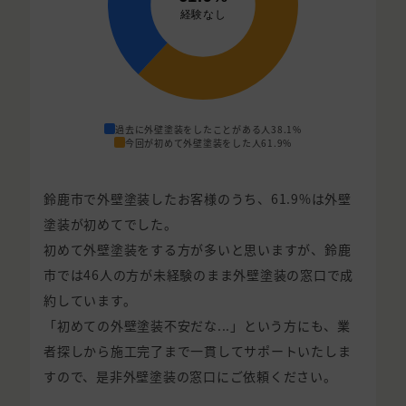
過去に外壁塗装をしたことがある人
38.1%
今回が初めて外壁塗装をした人
61.9%
鈴鹿市で外壁塗装したお客様のうち、61.9%は外壁
塗装が初めてでした。
初めて外壁塗装をする方が多いと思いますが、鈴鹿
市では46人の方が未経験のまま外壁塗装の窓口で成
約しています。
「初めての外壁塗装不安だな...」という方にも、業
者探しから施工完了まで一貫してサポートいたしま
すので、是非外壁塗装の窓口にご依頼ください。