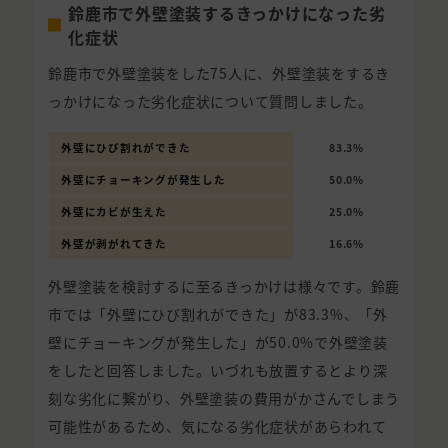
鈴鹿市で外壁塗装するきっかけになった劣
化症状
鈴鹿市で外壁塗装をした75人に、外壁塗装をするき
っかけになった劣化症状について質問しました。
外壁にひび割れができた
83.3%
外壁にチョーキングが発生した
50.0%
外壁にカビが生えた
25.0%
外壁が剥がれてきた
16.6%
外壁塗装を検討するに至るきっかけは様々です。鈴鹿
市では「外壁にひび割れができた」が83.3%、「外
壁にチョーキングが発生した」が50.0%で外壁塗装
をしたと回答しました。いづれも放置するとより深
刻な劣化に繋がり、外壁塗装の費用がかさんでしまう
可能性があるため、気になる劣化症状があらわれて