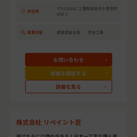
〒5150062 三重県松阪市小黒田町
所在地
658-3
事業内容
建築塗装全般 防水工事
お問い合わせ
相場を確認する
詳細を見る
株式会社 リペイント匠
選ばれるには理由がある！日本一丁寧な職人直