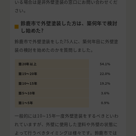
いる場合は是非外壁塗装の窓口にお問い合わせくだ
さい。
鈴鹿市で外壁塗装した方は、築何年で検討
し始めた?
鈴鹿市で外壁塗装をした75人に、築何年目に外壁塗
装の検討を始めたのかを質問しました。
築20年以上
54.1%
築15〜20年
22.0%
築10〜15年
19.2%
築5〜10年
3.6%
築1〜5年
0.9%
一般的には10∼15年一度外壁塗装をするべきといわ
れていますが、外壁に使用した塗料や外壁の状態に
よって行うべきタイミングは様々です。鈴鹿市では