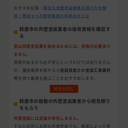
おすすめ記事：
優良な外壁塗装業者の選び方を解
説！警戒すべき悪徳業者の見極め方とは
鈴鹿市の外壁塗装業者の保有資格を確認す
る
実は外壁塗装業を始めるためには、資格が必要あり
ません。
資格があるから必ず安心というわけではありません
が、優良業者を探すなら
塗装技能士か塗装工事業許
可
を持つ業者を選ぶことをおすすめします。
続きを読む
鈴鹿市の複数の外壁塗装業者から相見積り
をもらう
外壁塗装には定価が存在しません。
そのため同じお家の外壁塗装でも、業者によって見