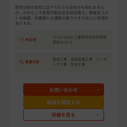
弊社は他の会社に比べて小さな会社かも知れません
が、だからこそ実現可能な完全自社施工、無駄なコス
トの削減、お客様との連携の取りやすさなどに自信が
あります。
〒512-0913 三重県四日市市西坂
所在地
部町3721-6
塗装工事 仮設足場工事 コーキ
事業内容
ング工事 防水工事
お問い合わせ
相場を確認する
詳細を見る