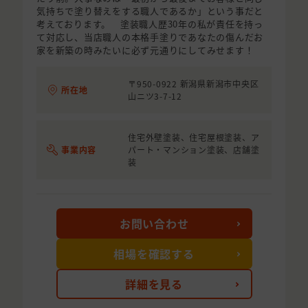
気持ちで塗り替えをする職人であるか」という事だと
考えております。 塗装職人歴30年の私が責任を持っ
て対応し、当店職人の本格手塗りであなたの傷んだお
家を新築の時みたいに必ず元通りにしてみせます！
〒950-0922 新潟県新潟市中央区
所在地
山ニツ3-7-12
住宅外壁塗装、住宅屋根塗装、ア
事業内容
パート・マンション塗装、店舗塗
装
お問い合わせ
相場を確認する
詳細を見る