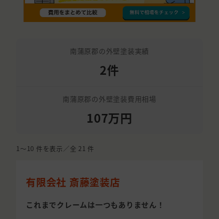
南蒲原郡の外壁塗装実績
2件
南蒲原郡の外壁塗装費用相場
107万円
1〜10
件を表示／全
21
件
有限会社 斎藤塗装店
これまでクレームは一つもありません！