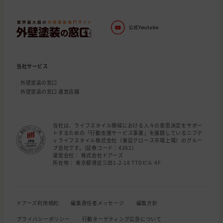
当社サービス
外壁塗装の窓口
外壁塗装の窓口 運営店舗
当社は、ライフスタイル領域における人々の意思決定をサポー
トするための「行動支援サービス事業」を展開しているニフテ
ィライフスタイル株式会社（東証グロース市場上場）のグルー
プ会社です。(証券コード：4262)
運営会社： 株式会社ドアーズ
所在地： 東京都港区三田1-2-18 TTDビル 4F
ドアーズ利用規約
編集責任者メッセージ
編集方針
プライバシーポリシー
行動ターゲティング広告について