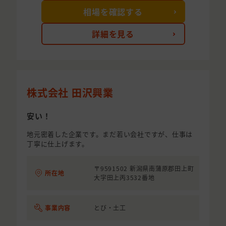
相場を確認する
詳細を見る
株式会社 田沢興業
安い！
地元密着した企業です。まだ若い会社ですが、仕事は
丁寧に仕上げます。
〒9591502 新潟県南蒲原郡田上町
所在地
大字田上丙3532番地
事業内容
とび・土工