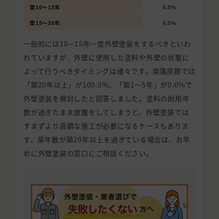
築10〜15年
0.0%
築15〜20年
0.0%
一般的には10∼15年一度外壁塗装をするべきといわ
れていますが、外壁に使用した塗料や外壁の状態に
よって行うべきタイミングは様々です。南蒲原郡では
「築20年以上」が100.0%、「築1〜5年」が0.0%で
外壁塗装を検討したと回答しました。塗料の耐用年
数が過ぎたまま放置をしてしまうと、外壁塗装では
すまずより高額な施工が必要になるケースもありま
す。築年数が築20年以上を過ぎている場合は、お早
めに外壁塗装の窓口にご相談ください。