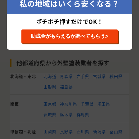
私の地域はいくら安くなる？
ポチポチ押すだけでOK！
>
助成金がもらえるか調べてもらう
他都道府県から外壁塗装業者を探す
北海道・東北
北海道
青森県
岩手県
宮城県
秋田県
山形県
福島県
関東
東京都
神奈川県
千葉県
埼玉県
茨城県
栃木県
群馬県
甲信越・北陸
山梨県
長野県
石川県
新潟県
富山県