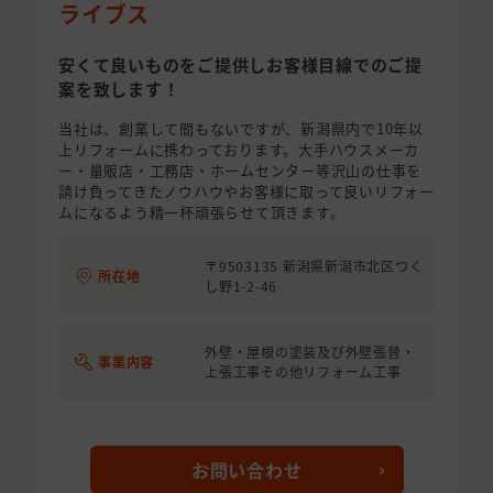
ライブス
安くて良いものをご提供しお客様目線でのご提
案を致します！
当社は、創業して間もないですが、新潟県内で10年以
上リフォームに携わっております。大手ハウスメーカ
ー・量販店・工務店・ホームセンター等沢山の仕事を
請け負ってきたノウハウやお客様に取って良いリフォー
ムになるよう精一杯頑張らせて頂きます。
〒9503135 新潟県新潟市北区つく
所在地
し野1-2-46
外壁・屋根の塗装及び外壁張替・
事業内容
上張工事その他リフォーム工事
お問い合わせ