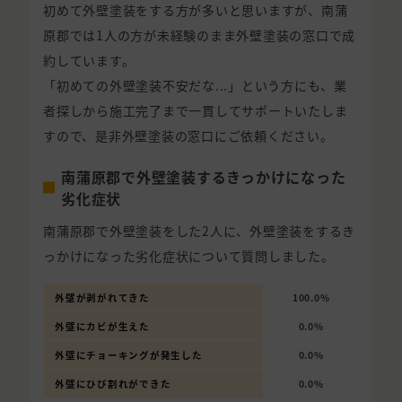
初めて外壁塗装をする方が多いと思いますが、南蒲
原郡では1人の方が未経験のまま外壁塗装の窓口で成
約しています。
「初めての外壁塗装不安だな...」という方にも、業
者探しから施工完了まで一貫してサポートいたしま
すので、是非外壁塗装の窓口にご依頼ください。
南蒲原郡で外壁塗装するきっかけになった
劣化症状
南蒲原郡で外壁塗装をした2人に、外壁塗装をするき
っかけになった劣化症状について質問しました。
外壁が剥がれてきた
100.0%
外壁にカビが生えた
0.0%
外壁にチョーキングが発生した
0.0%
外壁にひび割れができた
0.0%