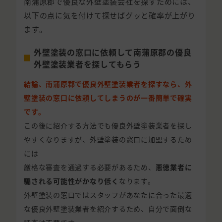
南蒲原郡で優良な外壁塗装会社を探すためには、
以下の点に気を付けて探せばグッと確率が上がり
ます。
外壁塗装の窓口に依頼して南蒲原郡の優良
外壁塗装業者を探してもらう
結論、南蒲原郡で優良外壁塗装業者を探すなら、外
壁塗装の窓口に依頼してしまうのが一番簡単で確実
です。
この後に紹介する方法でも優良外壁塗装業者を探し
やすくなりますが、外壁塗装の窓口に加盟するため
には
厳格な審査を通過する必要があるため、
悪徳業者に
騙される可能性がかなり低く
なります。
外壁塗装の窓口ではスタッフがあなたに合った最適
な優良外壁塗装業者を紹介するため、自分で面倒な