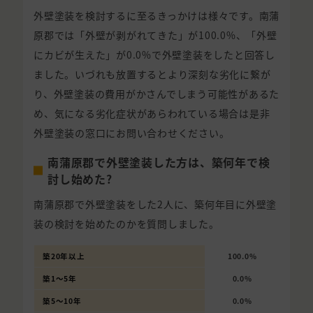
外壁塗装を検討するに至るきっかけは様々です。南蒲
原郡では「外壁が剥がれてきた」が100.0%、「外壁
にカビが生えた」が0.0%で外壁塗装をしたと回答し
ました。いづれも放置するとより深刻な劣化に繋が
り、外壁塗装の費用がかさんでしまう可能性があるた
め、気になる劣化症状があらわれている場合は是非
外壁塗装の窓口にお問い合わせください。
南蒲原郡で外壁塗装した方は、築何年で検
討し始めた?
南蒲原郡で外壁塗装をした2人に、築何年目に外壁塗
装の検討を始めたのかを質問しました。
築20年以上
100.0%
築1〜5年
0.0%
築5〜10年
0.0%