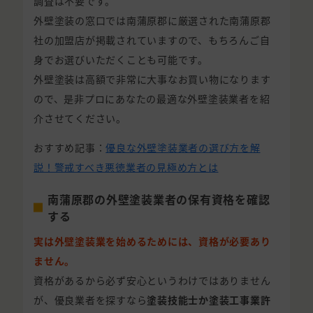
調査は不要です。
外壁塗装の窓口では南蒲原郡に厳選された南蒲原郡
社の加盟店が掲載されていますので、もちろんご自
身でお選びいただくことも可能です。
外壁塗装は高額で非常に大事なお買い物になります
ので、是非プロにあなたの最適な外壁塗装業者を紹
介させてください。
おすすめ記事：
優良な外壁塗装業者の選び方を解
説！警戒すべき悪徳業者の見極め方とは
南蒲原郡の外壁塗装業者の保有資格を確認
する
実は外壁塗装業を始めるためには、資格が必要あり
ません。
資格があるから必ず安心というわけではありません
が、優良業者を探すなら
塗装技能士か塗装工事業許