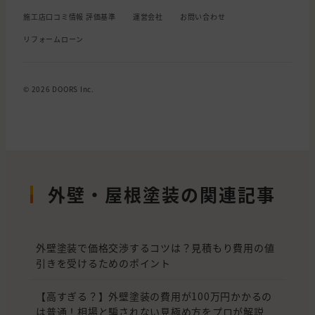
施工店口コミ情報 評価基準
運営会社
お問い合わせ
リフォームローン
© 2026 DOORS Inc.
外壁・屋根塗装の関連記事
外壁塗装で価格交渉するコツは？見積もり費用の値
引きを受けるためのポイント
【高すぎる？】外壁塗装の費用が100万円かかるの
は普通！相場と騙されない見極め方をプロが解説