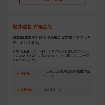
堀井建装 有限会社
創業50年親子と職人で地道に塗装業させていた
だいております。
熟練1級技能士を3人擁します弊社はお客様によろこん
でいただけるように職人の誇りもって魂こめてお仕事
させて頂きます。
〒9502002 新潟県新潟市西区青山
所在地
6-9-14
事業内容
建築塗装工事