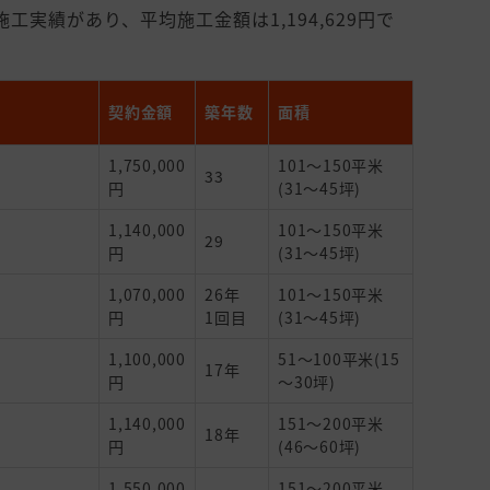
工実績があり、平均施工金額は1,194,629円で
契約金額
築年数
面積
1,750,000
101～150平米
33
円
(31～45坪)
1,140,000
101～150平米
29
円
(31～45坪)
1,070,000
26年
101～150平米
円
1回目
(31～45坪)
1,100,000
51～100平米(15
17年
円
～30坪)
1,140,000
151～200平米
18年
円
(46～60坪)
1,550,000
151～200平米