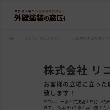
/
エリアから職人を探す
/
大阪府の外壁塗装会社
株式会社 リ
お客様の立場に立った
致します！
当社は、一級塗装技能士を持つ代
ます。 長年培って来た高い施工力