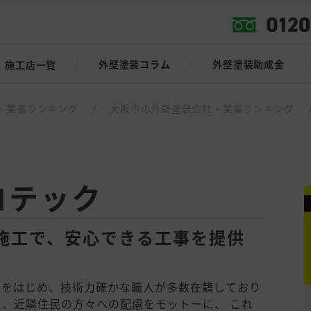
外壁塗装コラム
外壁塗装助成金
施工店一覧
・業者ランキング
/
大阪市の外壁塗装会社・業者ランキング
コテック
施工で、安心できる工事を提供
表をはじめ、技術力確かな職人が多数在籍しており
と、近隣住民の方々への配慮をモットーに、 これ