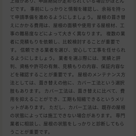
上限があり、申請期間が定められている場合がほとん
どです。 事前にしっかりと情報を確認し、余裕を持っ
て申請準備を進めるようにしましょう。 屋根の葺き替
えにかかる費用は、屋根の面積や使用する屋根材、工
事の難易度などによって大きく異なります。 複数の業
者に見積もりを依頼し、比較検討することが重要で
す。 信頼できる業者を選び、安心して工事を任せられ
るようにしましょう。 業者を選ぶ際には、実績と評
判、資格や許可の有無、見積もりの内容、保証内容な
どを確認することが重要です。 屋根のメンテナンス方
法としては、葺き替えの他に、カバー工法という選択
肢もあります。 カバー工法は、葺き替えに比べて、費
用を抑えることができ、工期も短縮できるというメリ
ットがあります。 ただし、カバー工法は、既存の屋根
の状態によっては施工できない場合があります。 専門
業者に相談し、屋根の状態をしっかりと診断してもら
うことが重要です。