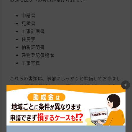
申請書
見積書
工事計画書
住民票
納税証明書
建物登記簿謄本
工事写真
これらの書類は、事前にしっかりと準備しておきまし
×
ょう。 不足書類があると、審査に時間がかかったり、
申請が却下される可能性もあります。 申請に不安があ
る場合は、専門業者に相談してみるのがおすすめで
す。 業者によっては、申請代行サービスを提供してい
る場合もあります。