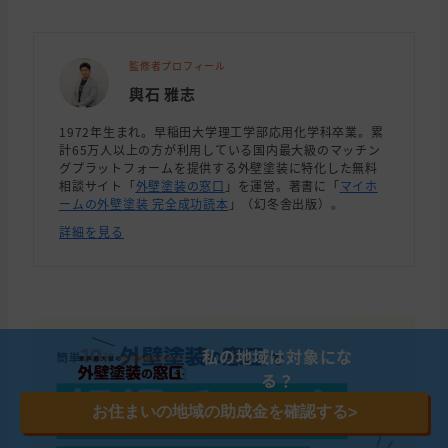
監修者プロフィール
輿石 雅志
1972年生まれ。早稲田大学理工学部応用化学科卒業。累
計65万人以上の方が利用している国内最大級のマッチン
グプラットフォームを提供する外壁塗装に特化した無料
相談サイト「
外壁塗装の窓口
」を運営。著書に「
マイホ
ームの外壁塗装 完全成功読本
」（幻冬舎出版）。
詳細を見る
私の地域は対象にな
る？
お住まいの地域の助成金を確認する
>