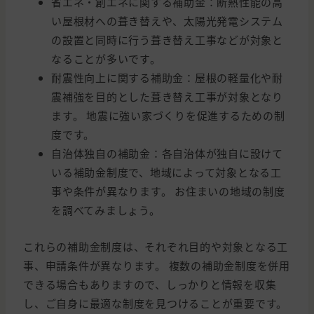
省エネ・創エネに関する補助金：断熱性能の高
い屋根材への葺き替えや、太陽光発電システム
の設置と同時に行う葺き替え工事などが対象と
なることが多いです。
耐震性向上に関する補助金：屋根の軽量化や耐
震補強を目的とした葺き替え工事が対象となり
ます。 地震に強い家づくりを促進するための制
度です。
自治体独自の補助金：各自治体が独自に設けて
いる補助金制度で、地域によって対象となる工
事や条件が異なります。 お住まいの地域の制度
を調べてみましょう。
これらの補助金制度は、それぞれ目的や対象となる工
事、申請条件が異なります。 複数の補助金制度を併用
できる場合もありますので、しっかりと情報を収集
し、ご自身に最適な制度を見つけることが重要です。