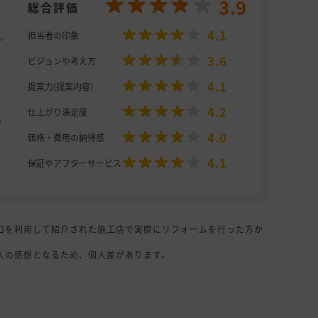
3.9
総合評価
4.1
担当者の印象
3.6
ビジョンや考え方
4.1
提案力(提案内容)
4.2
仕上がり満足度
4.0
価格・費用の納得感
4.1
保証やアフターサービス
口を利用して紹介された施工店で実際にリフォームを行った方か
人の感想となるため、個人差があります。