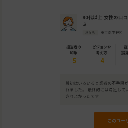
80代以上 女性の口コ
ミ
東京都中野区
所在地
担当者の
ビジョンや
提
印象
考え方
(提
5
4
最初はいろいろと業者の不手際が
れました。 最終的には満足して
さりよかったです
このユー