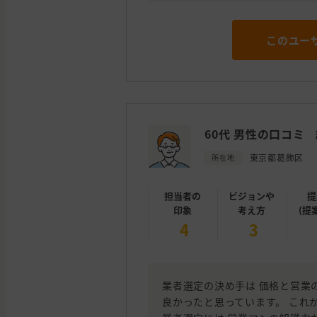
このユー
60代 男性の口コミ
東京都葛飾区
所在地
担当者の
ビジョンや
提
印象
考え方
(提
4
3
業者選定の決め手は 価格と営業
良かったと思っています。 これ