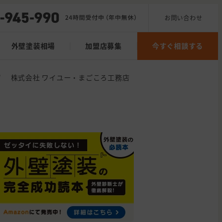
お問い合わせ
外壁塗装相場
加盟店募集
今すぐ相談する
/
株式会社 ワイユー・まごころ工務店