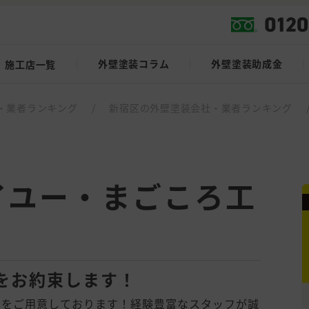
外壁塗装コラム
外壁塗装助成金
施工店一覧
・業者ランキング
/
新宿区の外壁塗装会社・業者ランキング
イユー・まごころ工
をお約束します！
ンをご用意しております！経験豊富なスタッフが誠