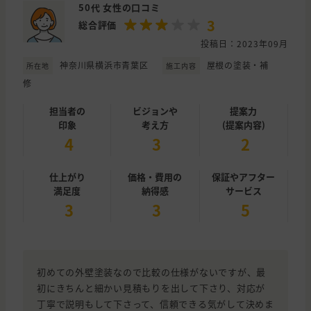
50代 女性の口コミ
3
総合評価
投稿日：2023年09月
神奈川県横浜市青葉区
屋根の塗装・補
所在地
施工内容
修
担当者の
ビジョンや
提案力
印象
考え方
(提案内容)
4
3
2
仕上がり
価格・費用の
保証やアフター
満足度
納得感
サービス
3
3
5
初めての外壁塗装なので比較の仕様がないですが、最
初にきちんと細かい見積もりを出して下さり、対応が
丁寧で説明もして下さって、信頼できる気がして決めま