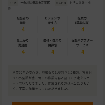
神奈川県横浜市青葉区
外壁の塗装・補
所在地
施工内容
修
担当者の
ビジョンや
提案力
印象
考え方
(提案内容)
4
4
4
仕上がり
価格・費用の
保証やアフター
満足度
納得感
サービス
4
4
4
創業30年の安心感。見積もりは塗料別に5種類、写真付
きの外壁診断書、每日の作業内容と翌日の予定をレポ
ートでいただきました。作業される方は人当たりもよ
く、丁寧に作業をしていただきました。