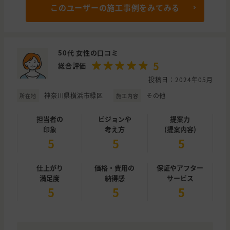
このユーザーの施工事例をみてみる
50代 女性の口コミ
5
総合評価
投稿日：2024年05月
神奈川県横浜市緑区
その他
所在地
施工内容
担当者の
ビジョンや
提案力
印象
考え方
(提案内容)
5
5
5
仕上がり
価格・費用の
保証やアフター
満足度
納得感
サービス
5
5
5