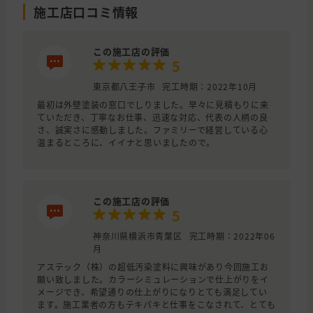
施工店口コミ情報
この施工店の評価
5
東京都八王子市
完工時期：2022年10月
最初は外壁塗装の窓口でしりました。早々に見積もりに来
ていただき、丁寧なお仕事、迅速な対応、代表の人柄の良
さ、誠実さに感動しました。ファミリーで経営している心
温まるところに、イイナと思いましたので。
この施工店の評価
5
神奈川県横浜市青葉区
完工時期：2022年06
月
アステック（株）の超低汚染塗料に興味があり今回施工お
願い致しました。カラーシミュレーションで仕上がりをイ
メージでき、希望通りの仕上がりになりとても満足してい
ます。施工業者の方もテキパキと仕事をこなされて、とても