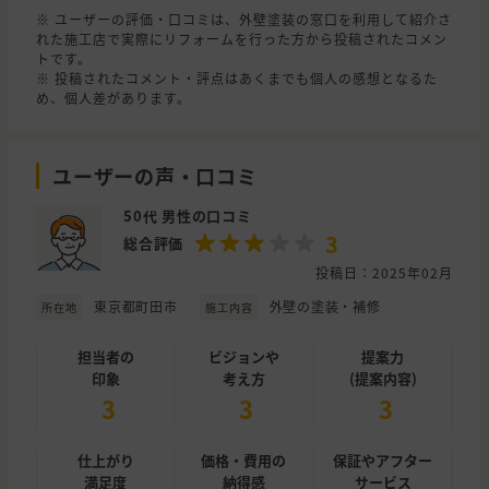
※ ユーザーの評価・口コミは、外壁塗装の窓口を利用して紹介さ
れた施工店で実際にリフォームを行った方から投稿されたコメン
トです。
※ 投稿されたコメント・評点はあくまでも個人の感想となるた
め、個人差があります。
ユーザーの声・口コミ
50代 男性の口コミ
3
総合評価
投稿日：2025年02月
東京都町田市
外壁の塗装・補修
所在地
施工内容
担当者の
ビジョンや
提案力
印象
考え方
(提案内容)
3
3
3
仕上がり
価格・費用の
保証やアフター
満足度
納得感
サービス