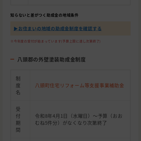
知らないと差がつく助成金の地域条件
▶︎お住まいの地域の助成金制度を確認する
※今年度の受付が始まっています(予算上限に達し次第終了)
八頭郡の外壁塗装助成金制度
制
度
八頭町住宅リフォーム等支援事業補助金
名
受
付
令和8年4月1日（水曜日）〜予算（おお
期
むね5件分）がなくなり次第終了
間