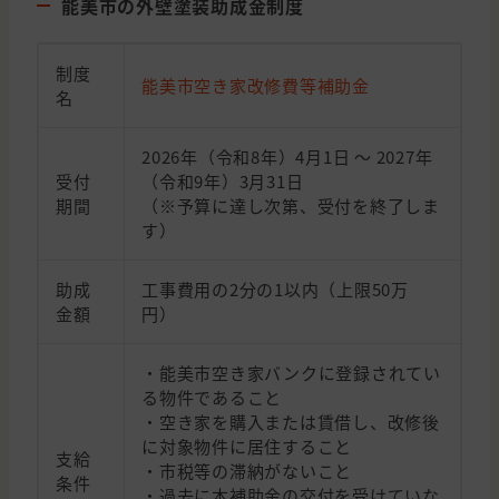
能美市の外壁塗装助成金制度
制度
能美市空き家改修費等補助金
名
2026年（令和8年）4月1日 ～ 2027年
受付
（令和9年）3月31日
期間
（※予算に達し次第、受付を終了しま
す）
助成
工事費用の2分の1以内（上限50万
金額
円）
・能美市空き家バンクに登録されてい
る物件であること
・空き家を購入または賃借し、改修後
に対象物件に居住すること
支給
・市税等の滞納がないこと
条件
・過去に本補助金の交付を受けていな