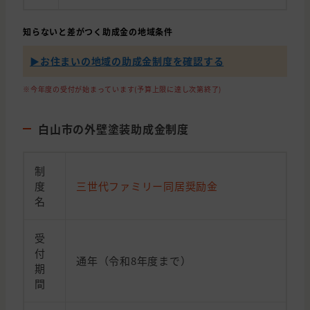
知らないと差がつく助成金の地域条件
▶︎お住まいの地域の助成金制度を確認する
※今年度の受付が始まっています(予算上限に達し次第終了)
白山市の外壁塗装助成金制度
制
度
三世代ファミリー同居奨励金
名
受
付
通年（令和8年度まで）
期
間