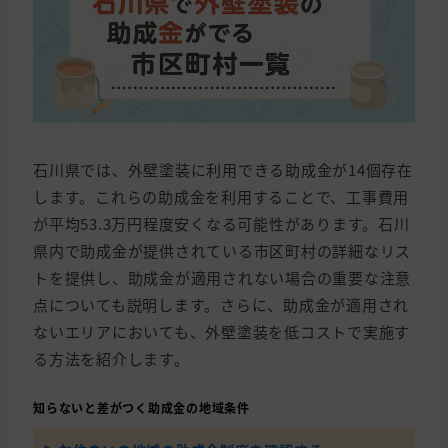
石川県では、外壁塗装に利用できる助成金が14個存在
します。これらの助成金を利用することで、工事費用
が平均53.3万円程度安くなる可能性があります。石川
県内で助成金が提供されている市区町村の詳細なリス
トを提供し、助成金が適用されない場合の重要な注意
点についても説明します。さらに、助成金が適用され
ないエリアにおいても、外壁塗装を低コストで実施す
る方法を紹介します。
知らないと差がつく助成金の地域条件