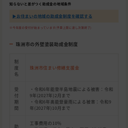
知らないと差がつく助成金の地域条件
▶︎お住まいの地域の助成金制度を確認する
※今年度の受付が始まっています(予算上限に達し次第終了)
珠洲市の外壁塗装助成金制度
制
度
珠洲市住まい修繕支援金
名
受
・令和6年能登半島地震による被害：令和
付
9年(2027年)2月まで
期
・令和6年奥能登豪雨による被害：令和9
間
年(2027年)10月まで
工事費用の10％
助