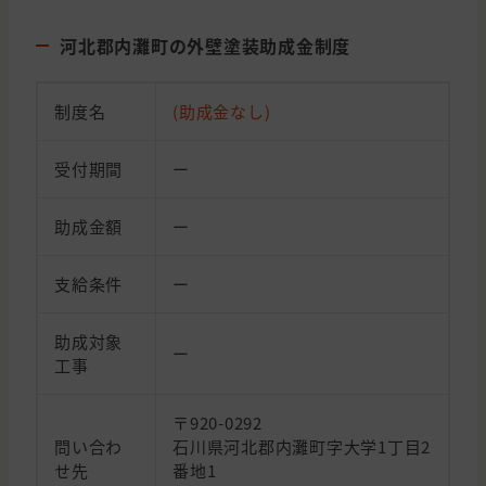
河北郡内灘町の外壁塗装助成金制度
制度名
(助成金なし)
受付期間
ー
助成金額
ー
支給条件
ー
助成対象
ー
工事
〒920-0292
問い合わ
石川県河北郡内灘町字大学1丁目2
せ先
番地1