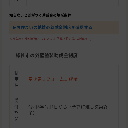
知らないと差がつく助成金の地域条件
▶︎お住まいの地域の助成金制度を確認する
※今年度の受付が始まっています(予算上限に達し次第終了)
総社市の外壁塗装助成金制度
制
度
空き家リフォーム助成金
名
受
付
令和8年4月1日から（予算に達し次第終
期
了）
間