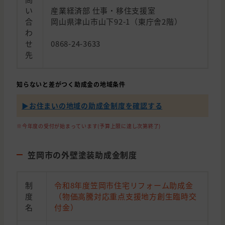
い
産業経済部 仕事・移住支援室
合
岡山県津山市山下92-1（東庁舎2階）
わ
せ
0868-24-3633
先
知らないと差がつく助成金の地域条件
▶︎お住まいの地域の助成金制度を確認する
※今年度の受付が始まっています(予算上限に達し次第終了)
笠岡市の外壁塗装助成金制度
制
令和8年度笠岡市住宅リフォーム助成金
度
（物価高騰対応重点支援地方創生臨時交
名
付金）