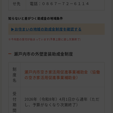
せ先
電話：０８６７－７２－６１１４
知らないと差がつく助成金の地域条件
▶︎お住まいの地域の助成金制度を確認する
※今年度の受付が始まっています(予算上限に達し次第終了)
瀬戸内市の外壁塗装助成金制度
制
瀬戸内市空き家活用促進事業補助金（協働
度
の空き家活用促進事業補助金）
名
受
付
2026年（令和8年）4月1日から通年（ただ
期
し、予算がなくなり次第終了）
間