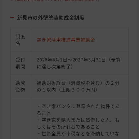
新見市の外壁塗装助成金制度
制度
空き家活用推進事業補助金
名
受付
2026年4月1日～2027年3月31日（予算
期間
に達し次第終了）
助成
補助対象経費（消費税を含む）の２分
金額
の１以内（上限３００万円）
・空き家バンクに登録された物件であ
ること
・空き家を購入または賃借した人、も
しくはその所有者であること
・世帯全員が市税などを滞納していな