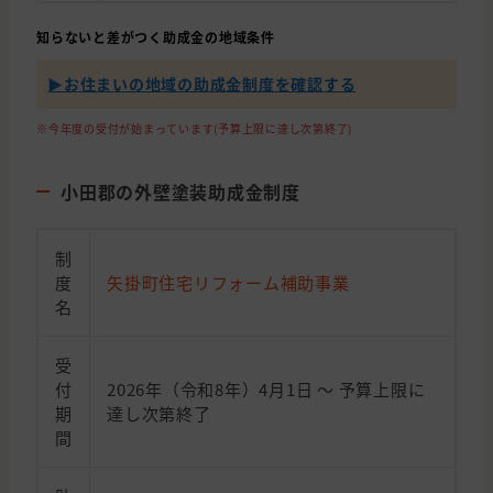
知らないと差がつく助成金の地域条件
▶︎お住まいの地域の助成金制度を確認する
※今年度の受付が始まっています(予算上限に達し次第終了)
小田郡の外壁塗装助成金制度
制
度
矢掛町住宅リフォーム補助事業
名
受
付
2026年（令和8年）4月1日 〜 予算上限に
期
達し次第終了
間