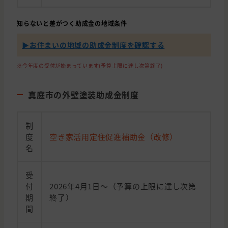
知らないと差がつく助成金の地域条件
▶︎お住まいの地域の助成金制度を確認する
※今年度の受付が始まっています(予算上限に達し次第終了)
真庭市の外壁塗装助成金制度
制
度
空き家活用定住促進補助金（改修）
名
受
付
2026年4月1日～（予算の上限に達し次第
期
終了）
間