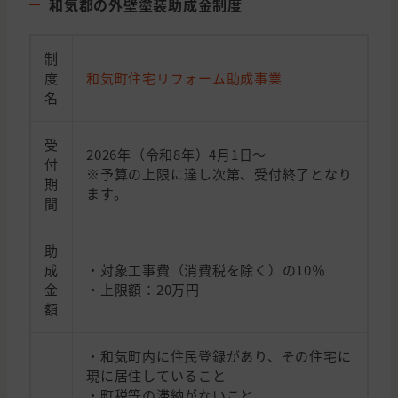
和気郡の外壁塗装助成金制度
制
度
和気町住宅リフォーム助成事業
名
受
2026年（令和8年）4月1日～
付
※予算の上限に達し次第、受付終了となり
期
ます。
間
助
成
・対象工事費（消費税を除く）の10％
金
・上限額：20万円
額
・和気町内に住民登録があり、その住宅に
現に居住していること
・町税等の滞納がないこと