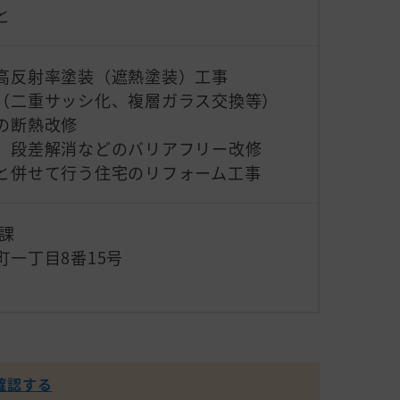
と
高反射率塗装（遮熱塗装）工事
（二重サッシ化、複層ガラス交換等）
の断熱改修
、段差解消などのバリアフリー改修
と併せて行う住宅のリフォーム工事
課
一丁目8番15号
確認する