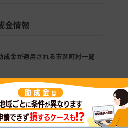
成金情報
の助成金が適用される市区町村一覧
制度
松市住宅住環境改善事業補助金
から令和9年1月30日まで