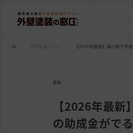
/
外壁塗装コラム
/
【2026年最新】香川県で
更新
【2026年最
の助成金がで