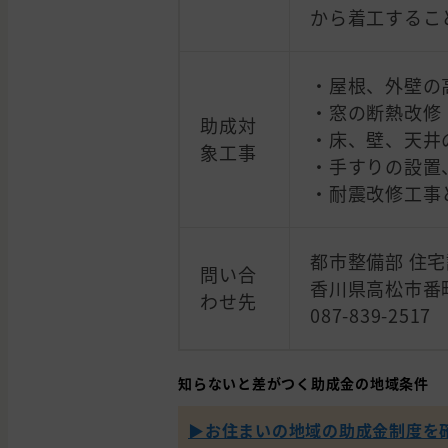
から着工するこ
・屋根、外壁の
・窓の断熱改修
助成対
・床、壁、天井
象工事
・手すりの設置
・耐震改修工事
都市整備部 住宅
問い合
香川県高松市番町
わせ先
087-839-2517
知らないと差がつく助成金の地域条件
▶︎お住まいの地域の助成金制度を