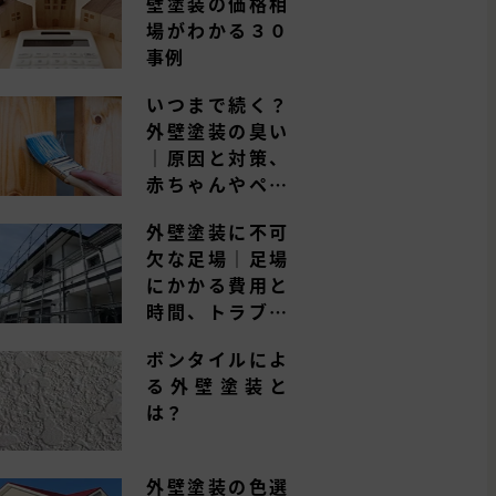
壁塗装の価格相
場がわかる３０
事例
いつまで続く？
外壁塗装の臭い
｜原因と対策、
赤ちゃんやペッ
トへの影響は？
外壁塗装に不可
欠な足場｜足場
にかかる費用と
時間、トラブル
事例とは
ボンタイルによ
る外壁塗装と
は？
外壁塗装の色選