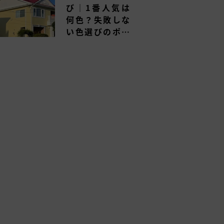
び｜1番人気は
何色？失敗しな
い色選びのポイ
ントを解説