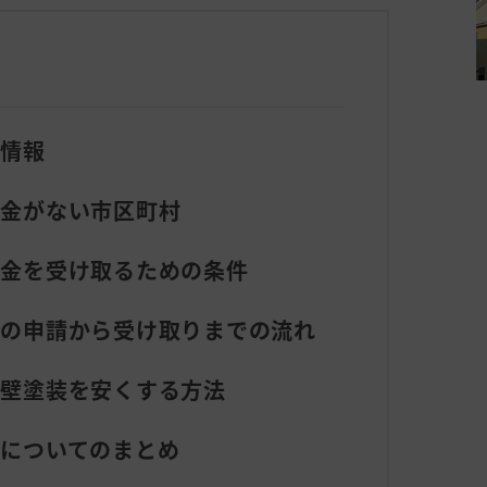
金情報
成金がない市区町村
成金を受け取るための条件
金の申請から受け取りまでの流れ
外壁塗装を安くする方法
についてのまとめ