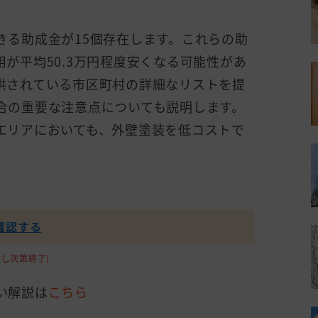
きる助成金が15個存在します。これらの助
が平均50.3万円程度安くなる可能性があ
供されている市区町村の詳細なリストを提
合の重要な注意点についても説明します。
エリアにおいても、外壁塗装を低コストで
確認する
し次第終了)
い解説は
こちら