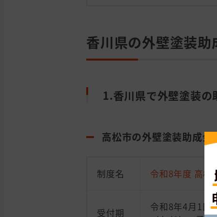
香川県の外壁塗装助
1.香川県で外壁塗装
高松市の外壁塗装助成金
制度名
令和8年度 高
令和8年4月1日
受付期