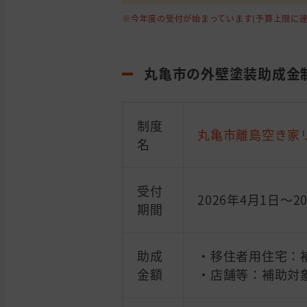
※今年度の受付が始まっています(予算上限に達
丸亀市の外壁塗装助成金
制度
丸亀市離島空き家
名
受付
2026年4月1日～
期間
助成
・移住者用住宅：補
金額
・店舗等：補助対象