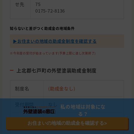
せ先
75
0175-72-8136
知らないと差がつく助成金の地域条件
▶︎お住まいの地域の助成金制度を確認する
※今年度の受付が始まっています(予算上限に達し次第終了)
上北郡七戸町の外壁塗装助成金制度
制度名
(助成金なし)
受付期間
なし
私の地域は対象にな
る？
助成金額
なし
お住まいの地域の助成金を確認する
>