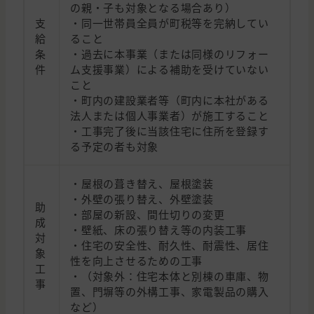
の親・子も対象となる場合あり）
支
・同一世帯員全員が町税等を完納してい
給
ること
条
・過去に本事業（または同様のリフォー
件
ム支援事業）による補助を受けていない
こと
・町内の建設業者等（町内に本社がある
法人または個人事業者）が施工すること
・工事完了後に当該住宅に住所を登録す
る予定の者も対象
・屋根の葺き替え、屋根塗装
・外壁の張り替え、外壁塗装
助
・部屋の新設、間仕切りの変更
成
・壁紙、床の張り替え等の内装工事
対
・住宅の安全性、耐久性、耐震性、居住
象
性を向上させるための工事
工
・（対象外：住宅本体と別棟の車庫、物
事
置、門塀等の外構工事、家電製品の購入
など）