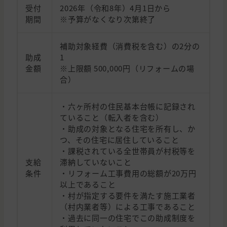
受付
2026年（令和8年）4月1日から
期間
※予算がなくなり次第終了
補助対象経費（消費税を含む）の2分の
助成
1
金額
※上限額 500,000円（リフォームの場
合）
・六ヶ所村の住民基本台帳に記録され
ていること（転入者を含む）
・助成の対象となる住宅を所有し、か
つ、その住宅に居住していること
・課税されている全世帯員が村税等を
支給
滞納していないこと
条件
・リフォーム工事費用の総額が20万円
以上であること
・村が指定する要件を満たす施工業者
（村内業者等）による工事であること
・過去に同一の住宅でこの助成制度を