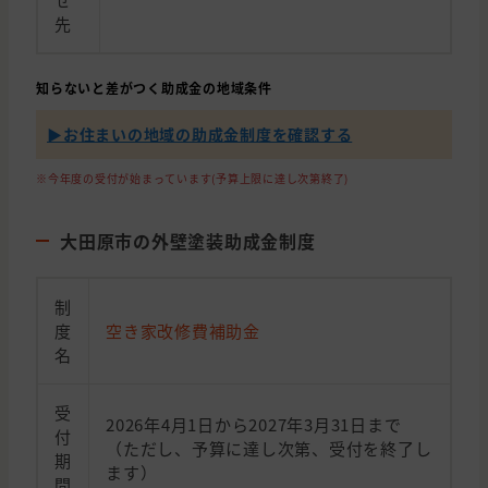
先
知らないと差がつく助成金の地域条件
▶︎お住まいの地域の助成金制度を確認する
※今年度の受付が始まっています(予算上限に達し次第終了)
大田原市の外壁塗装助成金制度
制
度
空き家改修費補助金
名
受
2026年4月1日から2027年3月31日まで
付
（ただし、予算に達し次第、受付を終了し
期
ます）
間