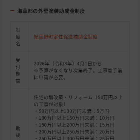
海草郡の外壁塗装助成金制度
制
度
紀美野町定住促進補助金制度
名
受
2026年（令和8年）4月1日から
付
※予算がなくなり次第終了。工事着手前
期
に申請が必要。
間
住宅の増改築・リフォーム（50万円以上
の工事が対象）
・50万円以上100万円未満：5万円
・100万円以上150万円未満：10万円
・150万円以上200万円未満：15万円
助
・200万円以上250万円未満：20万円
成
・250万円以上300万円未満：25万円