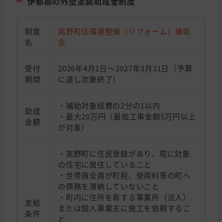
伊都郡の外壁塗装助成金制度
制度
高野町住環境整備（リフォーム）補助
名
金
受付
2026年4月1日〜2027年3月31日（予算
期間
に達し次第終了）
・補助対象経費の2分の1以内
助成
・最大20万円（最低工事金額5万円以上
金額
が対象）
・高野町に住民登録があり、現に対象
の住宅に居住していること
・世帯員全員が町税、使用料等の町へ
の債務を滞納していないこと
・町内に住所を有する事業所（法人）
支給
または個人事業主に施工を依頼するこ
条件
と