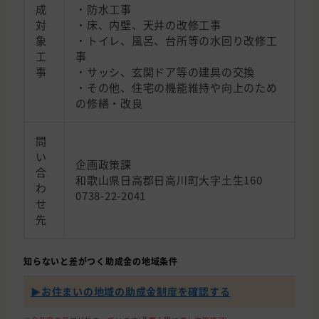
成
・防水工事
対
・床、内壁、天井の改修工事
象
・トイレ、風呂、台所等の水回り改修工
工
事
事
・サッシ、玄関ドア等の建具の交換
・その他、住宅の機能維持や向上のため
の修繕・改良
問
い
企画政策課
合
和歌山県日高郡日高川町大字土生160
わ
0738-22-2041
せ
先
知らないと差がつく助成金の地域条件
▶︎お住まいの地域の助成金制度を確認する