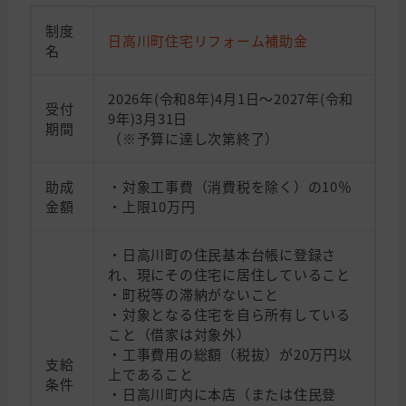
制度
日高川町住宅リフォーム補助金
名
2026年(令和8年)4月1日〜2027年(令和
受付
9年)3月31日
期間
（※予算に達し次第終了）
助成
・対象工事費（消費税を除く）の10％
金額
・上限10万円
・日高川町の住民基本台帳に登録さ
れ、現にその住宅に居住していること
・町税等の滞納がないこと
・対象となる住宅を自ら所有している
こと（借家は対象外）
・工事費用の総額（税抜）が20万円以
支給
上であること
条件
・日高川町内に本店（または住民登