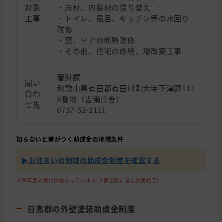
対象
・床材、内装材の張り替え
工事
・トイレ、風呂、キッチン等の水回り
改修
・窓、ドアの断熱改修
・その他、住宅の修繕、増改築工事
管財課
問い
和歌山県有田郡有田川町大字下津野111
合わ
8番地（吉備庁舎）
せ先
0737-52-2111
知らないと差がつく助成金の地域条件
▶︎お住まいの地域の助成金制度を確認する
※今年度の受付が始まっています(予算上限に達し次第終了)
日高郡の外壁塗装助成金制度