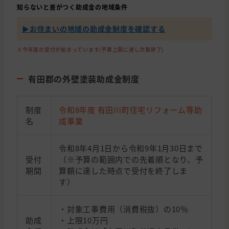
知らないと差がつく助成金の地域条件
▶︎お住まいの地域の助成金制度を確認する
※今年度の受付が始まっています(予算上限に達し次第終了)
有田郡の外壁塗装助成金制度
制度
令和8年度 有田川町住宅リフォーム等助
名
成事業
令和8年4月1日から令和9年1月30日まで
受付
（※予算の範囲内での先着順となり、予
期間
算額に達した時点で受付を終了しま
す）
・対象工事費用（消費税抜）の10％
助成
・上限10万円