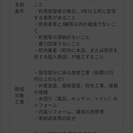
支給
こと
条件
・利用登録者の場合、5年以上町に定住
する意思があること
・所有者等と3親等以内の親族でないこ
と
・町税等の滞納がないこと
・暴力団員でないこと
・町内業者（町内に本店、または住所を
有する個人商店）が施工すること
・居住部分に係る改修工事（総額10万
円以上のもの）
・外壁塗装、屋根塗装、防水工事、屋根
助成
の修繕
対象
・水回り（風呂、キッチン、トイレ）の
工事
リフォーム
・内装リフォーム、建具の改修等
・家財道具等の処分