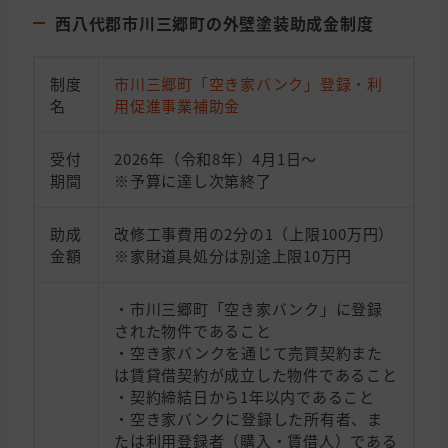
西八代郡市川三郷町の外壁塗装助成金制度
制度
市川三郷町「空き家バンク」登録・利
名
用促進事業補助金
受付
2026年（令和8年）4月1日～
期間
※予算に達し次第終了
助成
改修工事費用の2分の1（上限100万円）
金額
※家財道具処分は別途上限10万円
・市川三郷町「空き家バンク」に登録
された物件であること
・空き家バンクを通じて売買契約また
は賃貸借契約が成立した物件であること
・契約締結日から1年以内であること
・空き家バンクに登録した所有者、ま
たは利用登録者（購入・賃借人）である