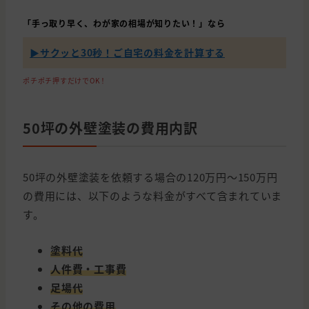
「手っ取り早く、わが家の相場が知りたい！」なら
▶︎サクッと30秒！ご自宅の料金を計算する
ポチポチ押すだけでOK！
50坪の外壁塗装の費用内訳
50坪の外壁塗装を依頼する場合の120万円〜150万円
の費用には、以下のような料金がすべて含まれていま
す。
塗料代
人件費・工事費
足場代
その他の費用