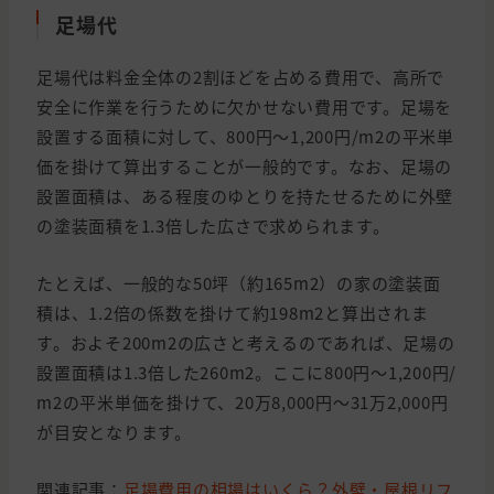
足場代
足場代は料金全体の2割ほどを占める費用で、高所で
安全に作業を行うために欠かせない費用です。足場を
設置する面積に対して、800円〜1,200円/m2の平米単
価を掛けて算出することが一般的です。なお、足場の
設置面積は、ある程度のゆとりを持たせるために外壁
の塗装面積を1.3倍した広さで求められます。
たとえば、一般的な50坪（約165m2）の家の塗装面
積は、1.2倍の係数を掛けて約198m2と算出されま
す。およそ200m2の広さと考えるのであれば、足場の
設置面積は1.3倍した260m2。ここに800円〜1,200円/
m2の平米単価を掛けて、20万8,000円〜31万2,000円
が目安となります。
関連記事：
足場費用の相場はいくら？外壁・屋根リフ