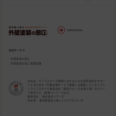
当社サービス
外壁塗装の窓口
外壁塗装の窓口 運営店舗
当社は、ライフスタイル領域における人々の意思決定をサポー
トするための「行動支援サービス事業」を展開しているニフテ
ィライフスタイル株式会社（東証グロース市場上場）のグルー
プ会社です。(証券コード：4262)
運営会社： 株式会社ドアーズ
所在地： 東京都港区三田1-2-18 TTDビル 4F