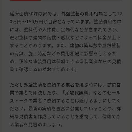
延床面積50坪の家では、外壁塗装の費用相場として12
0万円〜150万円が目安となっています。塗装費用の中
には、塗料代や人件費、足場代などが含まれており、
選ぶ塗料や建物の階数・形状などによって料金が上下
することがあります。また、建物の築年数や屋根塗装
の有無、施工時期なども費用相場に影響を与えるた
め、正確な塗装費用は信頼できる塗装業者からの見積
書で確認するのがおすすめです。
ただし外壁塗装を依頼する業者を選ぶ時には、訪問営
業の業者で即決したり、「足場代無料」などのセール
ストークの業者に依頼することは避けるようにしてく
ださい。最新の実績を豊富に公開していることや、詳
細な見積書を作成していることを重視して、信頼でき
る業者を見極めましょう。