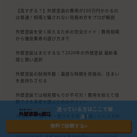
【高すぎる？】外壁塗装の費用が100万円かかるの
は普通！相場と騙されない見極め方をプロが解説
外壁塗装を安く抑えるための完全ガイド｜費用相場
から優良業者の選び方まで
外壁塗装はまだするな？2026年の外壁塗装 最新事
情と賢い選択
外壁塗装の耐用年数：最適な時期を見極め、住まい
を長持ちさせる
外壁塗装では相見積もりが不可欠！費用を抑えて信
頼できる業者を選ぶためのポイント
迷っている方はここで解
決！
30坪の一戸建てを一変させる外壁塗装！いくらかか
る？相場から計算式、安く抑える秘訣まで徹底解剖
無料で診断する
>