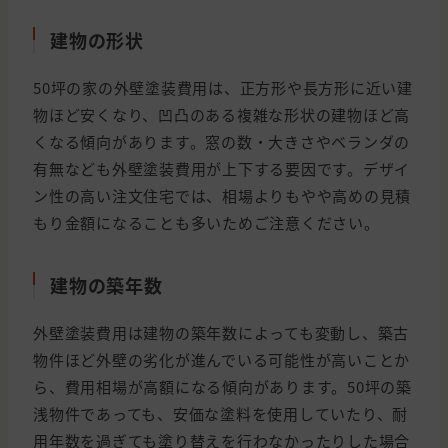
建物の形状
50坪の家の外壁塗装費用は、正方形や長方形に近い建
物ほど安くなり、凹凸のある複雑な形状の建物ほど高
くなる傾向があります。窓の数・大きさやベランダの
有無なども外壁塗装費用が上下する要因です。デザイ
ン性の高い注文住宅では、相場よりもやや高めの見積
もり金額になることも多いためご注意ください。
建物の築年数
外壁塗装費用は建物の築年数によっても変動し、築古
物件ほど外壁の劣化が進んでいる可能性が高いことか
ら、費用相場が高額になる傾向があります。50坪の築
浅物件であっても、安価な塗料を使用していたり、耐
用年数を過ぎても塗り替えを行わなかったりした場合