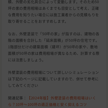
積、外壁の劣化具合によって変動します。そのため50
坪の家の費用相場はあくまでも目安として考え、正確
な費用を知りたい場合には施工業者からの見積もりを
取り寄せることをおすすめします。
なお、外壁塗装で「50坪の家」が指すのは、建物の各
階の面積を合計した「延床面積」が50坪の住宅です。
1階部分だけの建築面積（建坪）が50坪の家や、敷地
面積が50坪の家は費用相場が異なるため、計算する際
には注意しましょう。
外壁塗装の費用相場について詳しいシミュレーション
は下記のページに記載していますので、併せて参考に
してみてください
関連記事：
【2024年版】外壁塗装の費用相場はいく
ら？10坪〜100坪の適正価格と安く抑えるコツ