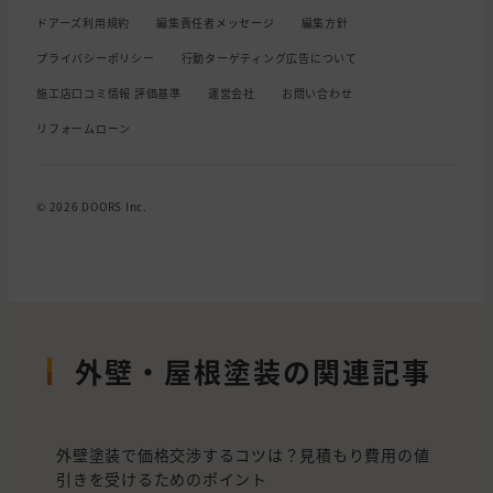
ドアーズ利用規約
編集責任者メッセージ
編集方針
プライバシーポリシー
行動ターゲティング広告について
施工店口コミ情報 評価基準
運営会社
お問い合わせ
リフォームローン
© 2026 DOORS Inc.
外壁・屋根塗装の関連記事
外壁塗装で価格交渉するコツは？見積もり費用の値
引きを受けるためのポイント