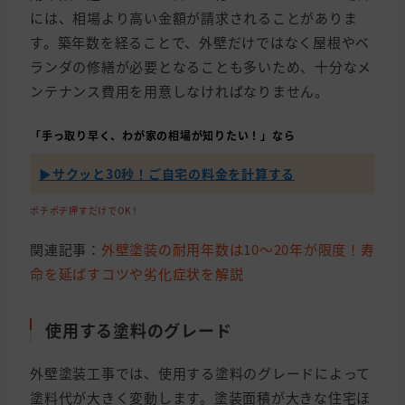
には、相場より高い金額が請求されることがありま
す。築年数を経ることで、外壁だけではなく屋根やベ
ランダの修繕が必要となることも多いため、十分なメ
ンテナンス費用を用意しなければなりません。
「手っ取り早く、わが家の相場が知りたい！」なら
▶︎サクッと30秒！ご自宅の料金を計算する
ポチポチ押すだけでOK！
関連記事：
外壁塗装の耐用年数は10〜20年が限度！寿
命を延ばすコツや劣化症状を解説
使用する塗料のグレード
外壁塗装工事では、使用する塗料のグレードによって
塗料代が大きく変動します。塗装面積が大きな住宅ほ