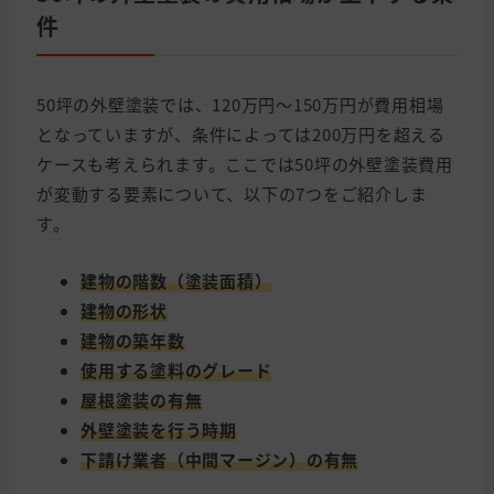
件
50坪の外壁塗装では、120万円〜150万円が費用相場
となっていますが、条件によっては200万円を超える
ケースも考えられます。ここでは50坪の外壁塗装費用
が変動する要素について、以下の7つをご紹介しま
す。
建物の階数（塗装面積）
建物の形状
建物の築年数
使用する塗料のグレード
屋根塗装の有無
外壁塗装を行う時期
下請け業者（中間マージン）の有無