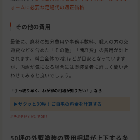
ォームに必要な足場代の適正価格
その他の費用
最後に、廃材の処分費用や事務手数料、職人の方の交
通費などを含めた「その他」「諸経費」の費用が計上
されます。料金全体の2割ほどが目安となっています
が、内訳が気になる場合には塗装業者に詳しく問い合
わせてみると良いでしょう。
「手っ取り早く、わが家の相場が知りたい！」なら
▶︎サクッと30秒！ご自宅の料金を計算する
ポチポチ押すだけでOK！
50坪の外壁塗装の費用相場が上下する条