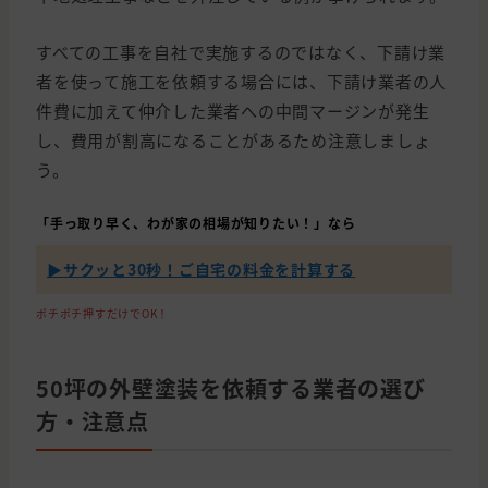
すべての工事を自社で実施するのではなく、下請け業
者を使って施工を依頼する場合には、下請け業者の人
件費に加えて仲介した業者への中間マージンが発生
し、費用が割高になることがあるため注意しましょ
う。
「手っ取り早く、わが家の相場が知りたい！」なら
▶︎サクッと30秒！ご自宅の料金を計算する
ポチポチ押すだけでOK！
50坪の外壁塗装を依頼する業者の選び
方・注意点