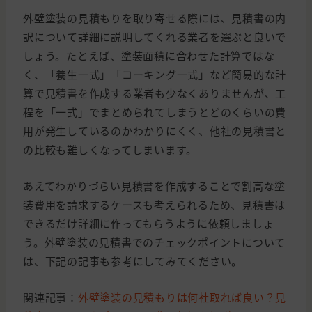
外壁塗装の見積もりを取り寄せる際には、見積書の内
訳について詳細に説明してくれる業者を選ぶと良いで
しょう。たとえば、塗装面積に合わせた計算ではな
く、「養生一式」「コーキング一式」など簡易的な計
算で見積書を作成する業者も少なくありませんが、工
程を「一式」でまとめられてしまうとどのくらいの費
用が発生しているのかわかりにくく、他社の見積書と
の比較も難しくなってしまいます。
あえてわかりづらい見積書を作成することで割高な塗
装費用を請求するケースも考えられるため、見積書は
できるだけ詳細に作ってもらうように依頼しましょ
う。外壁塗装の見積書でのチェックポイントについて
は、下記の記事も参考にしてみてください。
関連記事：
外壁塗装の見積もりは何社取れば良い？見