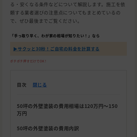
る・安くなる条件などについて解説します。施工を依
頼する業者選びの注意点についてもまとめているの
で、ぜひ最後までご覧ください。
「手っ取り早く、わが家の相場が知りたい！」なら
▶︎サクッと30秒！ご自宅の料金を計算する
ポチポチ押すだけでOK！
目次
閉じる
50坪の外壁塗装の費用相場は120万円〜150
万円
50坪の外壁塗装の費用内訳