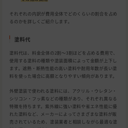
それぞれの内訳が費用全体でどのくらいの割合を占め
るのかを詳しくご紹介します。
塗料代
塗料代は、料金全体の2割〜3割ほどを占める費用で、
使用する塗料の種類や塗装面積によって金額が上下し
ます。遮熱・断熱性能の高い塗料や耐用年数が長い塗
料を使った場合に高額となりやすい傾向があります。
外壁塗装で使われる塗料には、アクリル・ウレタン・
シリコン・フッ素などの種類があり、それぞれ異なる
特徴を持ちます。紫外線に強い塗料や省エネ性能に優
れた塗料など、メーカーによってさまざまな塗料が販
売されているため、塗装業者と相談しながら最適な塗