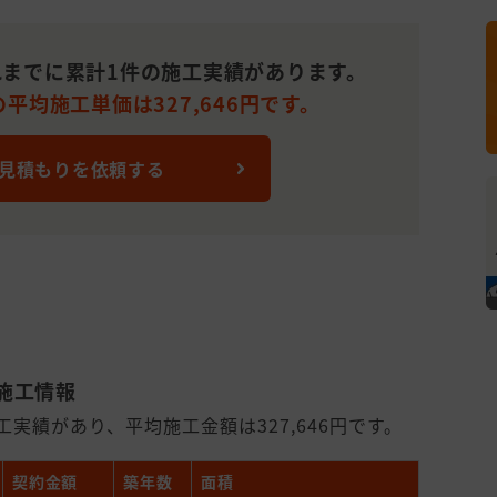
までに累計1件の施工実績があります。
平均施工単価は327,646円です。
 見積もりを依頼する
施工情報
実績があり、平均施工金額は327,646円です。
契約金額
築年数
面積