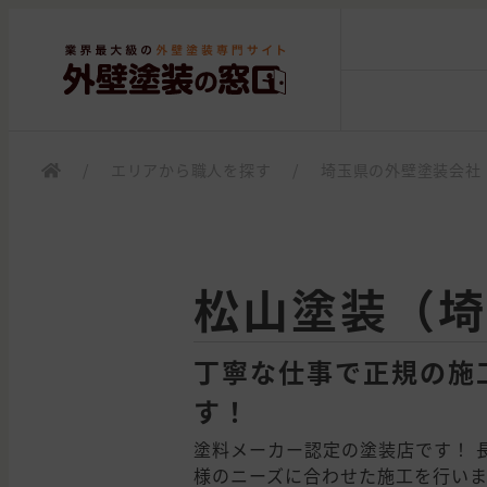
/
エリアから職人を探す
/
埼玉県の外壁塗装会社
松山塗装（埼
丁寧な仕事で正規の施
す！
塗料メーカー認定の塗装店です！ 
様のニーズに合わせた施工を行いま