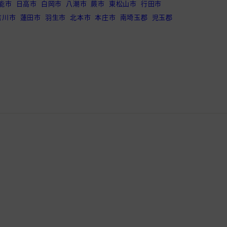
能市
日高市
白岡市
八潮市
蕨市
東松山市
行田市
吉川市
蓮田市
羽生市
北本市
本庄市
南埼玉郡
児玉郡