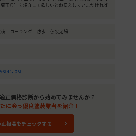
（埼玉県）を紹介して欲しいとお伝えしていただければ
塗装 コーキング 防水 仮設足場
956f44a05b
適正価格診断から始めてみませんか？
なたに会う優良塗装業者を紹介！
適正相場をチェックする