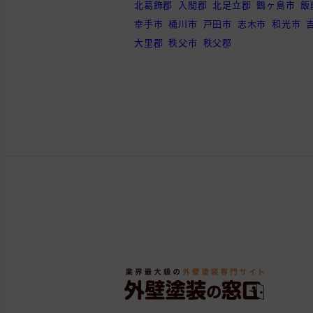
北葛飾郡
入間郡
北足立郡
鶴ヶ島市
飯
幸手市
桶川市
戸田市
志木市
和光市
大里郡
秩父市
秩父郡