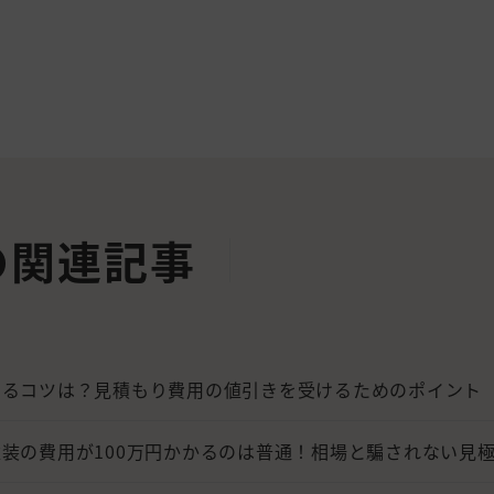
の関連記事
するコツは？見積もり費用の値引きを受けるためのポイント
装の費用が100万円かかるのは普通！相場と騙されない見