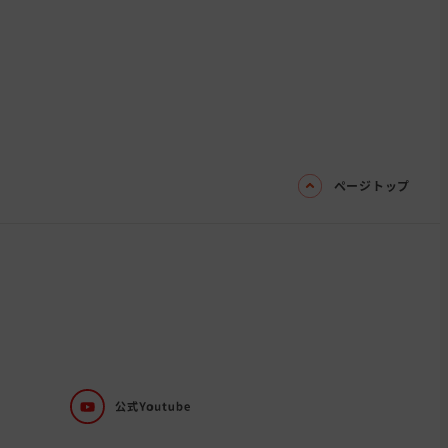
ページトップ