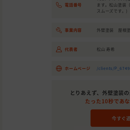
電話番号
ます。松山塗装
スムーズです。)
事業内容
外壁塗装 屋根
代表者
松山 寿希
ホームページ
/clients/P_674
とりあえず、外壁塗装の
たった10秒であ
今すぐ