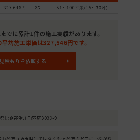
327,646円
25
51～100平米(15～30坪)
までに累計1件の施工実績があります。
平均施工単価は327,646円です。
 見積もりを依頼する
埼玉県比企郡滑川町羽尾3039-9
990(松山塗装（埼玉県）ではなく外壁塗装の窓口につながり