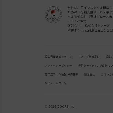
当社は、ライフスタイル領域に
ための「行動支援サービス事業
イル株式会社（東証グロース市
ード：4262)
運営会社： 株式会社ドアーズ
所在地： 東京都港区三田1-2-18
編集責任者メッセージ
ドアーズ利用規約
編集
プライバシーポリシー
行動ターゲティング広告に
施工店口コミ情報 評価基準
運営会社
お問い合
リフォームローン
© 2026 DOORS Inc.