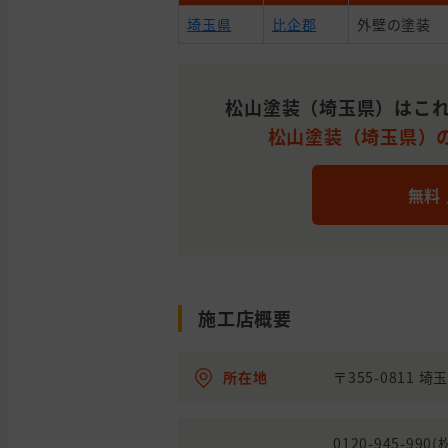
埼玉県
比企郡
外壁の塗装
松山塗装（埼玉県）はこれ
松山塗装（埼玉県）の
無料
施工店概要
所在地
〒355-0811 
0120-945-