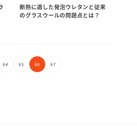
ラ
断熱に適した発泡ウレタンと従来
のグラスウールの問題点とは？
64
65
66
67