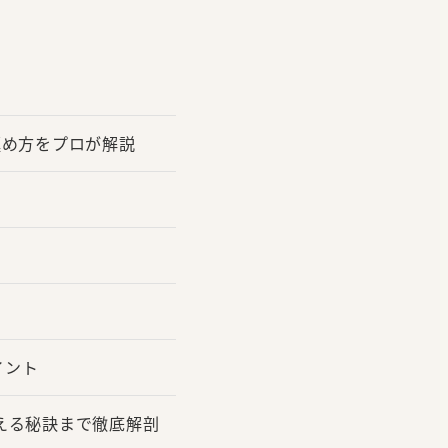
極め方をプロが解説
イント
える秘訣まで徹底解剖