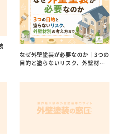
装
なぜ外壁塗装が必要なのか｜3つの
目的と塗らないリスク、外壁材別
の考え方まで