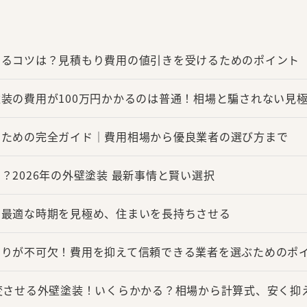
するコツは？見積もり費用の値引きを受けるためのポイント
装の費用が100万円かかるのは普通！相場と騙されない見
るための完全ガイド｜費用相場から優良業者の選び方まで
？2026年の外壁塗装 最新事情と賢い選択
：最適な時期を見極め、住まいを長持ちさせる
もりが不可欠！費用を抑えて信頼できる業者を選ぶためのポ
変させる外壁塗装！いくらかかる？相場から計算式、安く抑