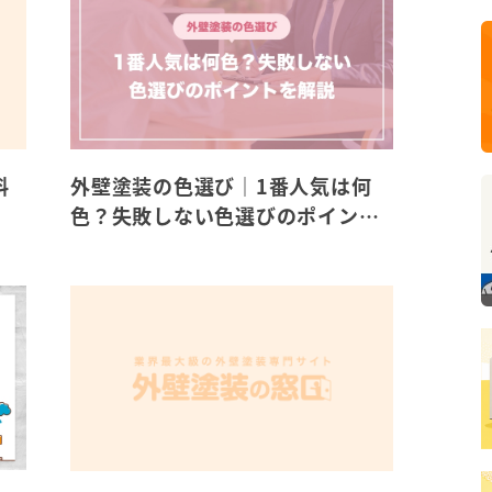
外壁塗装の色選び｜1番人気は何
料
色？失敗しない色選びのポイント
を解説