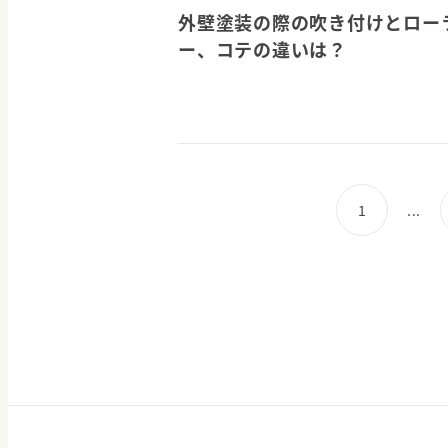
外壁塗装の際の吹き付けとロー
ー、コテの違いは？
1
...