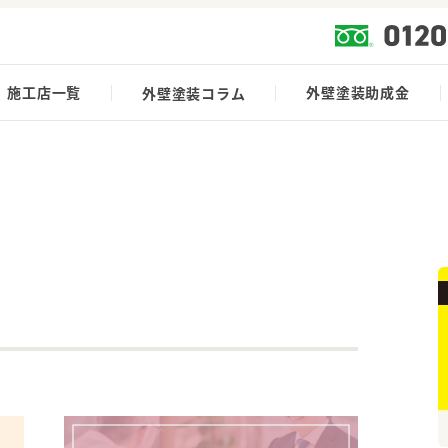
施工店一覧
外壁塗装助成金
外壁塗装コラム