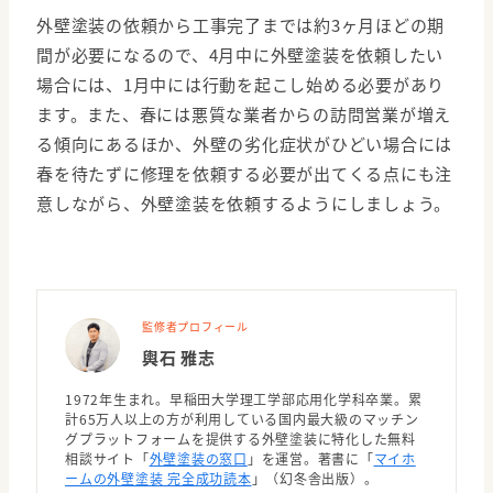
外壁塗装の依頼から工事完了までは約3ヶ月ほどの期
間が必要になるので、4月中に外壁塗装を依頼したい
場合には、1月中には行動を起こし始める必要があり
ます。また、春には悪質な業者からの訪問営業が増え
る傾向にあるほか、外壁の劣化症状がひどい場合には
春を待たずに修理を依頼する必要が出てくる点にも注
意しながら、外壁塗装を依頼するようにしましょう。
監修者プロフィール
輿石 雅志
1972年生まれ。早稲田大学理工学部応用化学科卒業。累
計65万人以上の方が利用している国内最大級のマッチン
グプラットフォームを提供する外壁塗装に特化した無料
相談サイト「
外壁塗装の窓口
」を運営。著書に「
マイホ
ームの外壁塗装 完全成功読本
」（幻冬舎出版）。