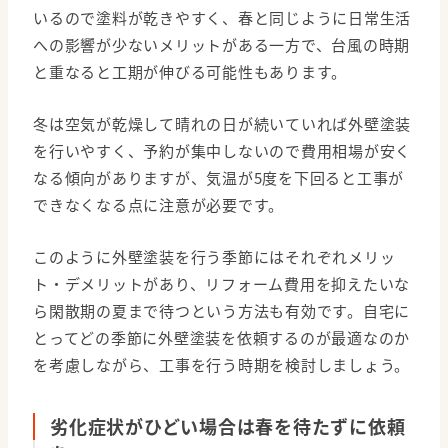
いるので塗料が乾きやすく、春と同じように日常生活
への影響が少ないメリットがある一方で、台風の時期
と重なると工期が伸びる可能性もあります。
冬は空気が乾燥して晴れの日が続いていれば外壁塗装
を行いやすく、予約が集中しないので費用相場が安く
なる傾向がありますが、気温が5度を下回ると工事が
できなくなる点に注意が必要です。
このように外壁塗装を行う季節にはそれぞれメリッ
ト・デメリットがあり、リフォーム費用を抑えたいな
ら閑散期の夏まで待つという方法も有効です。自宅に
とってどの季節に外壁塗装を依頼するのが最適なのか
を考慮しながら、工事を行う時期を検討しましょう。
劣化症状がひどい場合は春を待たずに依頼