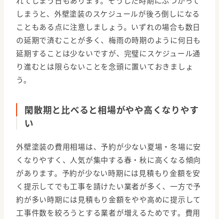
れてしまう日もあります。そうした時期にぶつかって
しまうと、外壁塗装のスケジュールが後ろ倒しになる
こともある点に注意しましょう。いずれの場合も数日
の延期で済むことが多く、梅雨の時期のように何日も
延期することは少ないですが、完璧にスケジュール通
り進むとは限らないことを念頭に置いておきましょ
う。
閑散期と比べると相場がやや高くなりやす
い
外壁塗装の費用相場は、予約が少ない夏場・冬場に安
くなりやすく、人気が集中する春・秋に高くなる傾向
があります。予約が少ない時期には見積もり金額を安
く提示してでも工事を請けたい業者が多く、一方で予
約が多い時期には見積もり金額をやや高めに提示して
工事件数を絞ろうとする業者が増えるためです。費用