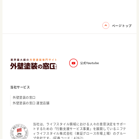
ページトップ
当社サービス
外壁塗装の窓口
外壁塗装の窓口 運営店舗
当社は、ライフスタイル領域における人々の意思決定をサポー
トするための「行動支援サービス事業」を展開しているニフテ
ィライフスタイル株式会社（東証グロース市場上場）のグルー
プ会社です。(証券コード：4262)