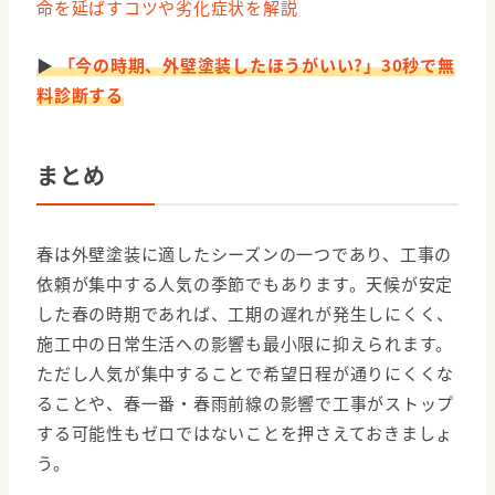
命を延ばすコツや劣化症状を解説
▶
「今の時期、外壁塗装したほうがいい?」30秒で無
料診断する
まとめ
春は外壁塗装に適したシーズンの一つであり、工事の
依頼が集中する人気の季節でもあります。天候が安定
した春の時期であれば、工期の遅れが発生しにくく、
施工中の日常生活への影響も最小限に抑えられます。
ただし人気が集中することで希望日程が通りにくくな
ることや、春一番・春雨前線の影響で工事がストップ
する可能性もゼロではないことを押さえておきましょ
う。