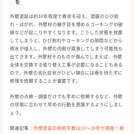
を
外壁塗装は約10年程度で寿命を迎え、塗膜のひび割
れ・はがれ、外壁材の継ぎ目を埋めるコーキングの破
損などが起こりやすくなります。こうした状態を放置
してしまうと、ひび割れやコーキングの隙間などから
雨水が侵入し、外壁の内側が腐食してしまう可能性も
出てきます。外壁材そのものが傷んでしまえば、外壁
全体を交換する張り替え工事が必要になることもある
ので、外壁の劣化症状がひどい場合には春を待たずに
修理を依頼することが重要です。
外壁の点検・調査だけでも早めに依頼するなど、外壁
の状態に合わせて早めの行動を意識するようにしまし
ょう。
関連記事：
外壁塗装の耐用年数は10〜20年が限度！寿