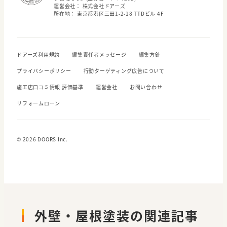
運営会社： 株式会社ドアーズ
所在地： 東京都港区三田1-2-18 TTDビル 4F
ドアーズ利用規約
編集責任者メッセージ
編集方針
プライバシーポリシー
行動ターゲティング広告について
施工店口コミ情報 評価基準
運営会社
お問い合わせ
リフォームローン
© 2026 DOORS Inc.
外壁・屋根塗装の関連記事