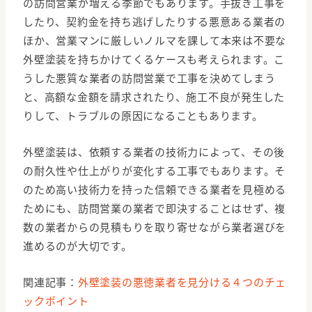
の訪問営業が増える季節でもあります。手抜き工事を
したり、契約金を持ち逃げしたりする悪意ある業者の
ほか、営業マンに厳しいノルマを課して本来は不要な
外壁塗装を持ちかけてくるケースも考えられます。こ
うした悪質な業者の訪問営業で工事を決めてしまう
と、高額な金額を請求されたり、施工不良が発生した
りして、トラブルの原因になることもあります。
外壁塗装は、依頼する業者の技術力によって、その後
の耐久性や仕上がりが変化する工事でもあります。そ
のため高い技術力を持った信頼できる業者を見極める
ためにも、訪問営業の業者で即決することはせず、複
数の業者からの見積もりを取り寄せながら業者選びを
進めるのが大切です。
関連記事：
外壁塗装の悪徳業者を見分ける４つのチェ
ックポイント