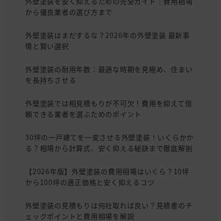
外壁塗装を安く抑えるための完全ガイド｜費用相場
から優良業者の選び方まで
外壁塗装はまだするな？2026年の外壁塗装 最新事
情と賢い選択
外壁塗装の耐用年数：最適な時期を見極め、住まい
を長持ちさせる
外壁塗装では相見積もりが不可欠！費用を抑えて信
頼できる業者を選ぶためのポイント
30坪の一戸建てを一変させる外壁塗装！いくらかか
る？相場から計算式、安く抑える秘訣まで徹底解剖
【2026年版】外壁塗装の費用相場はいくら？10坪
から100坪の適正価格と安く抑えるコツ
外壁塗装の見積もりは何社取れば良い？見積書のチ
ェックポイントと費用相場を解説