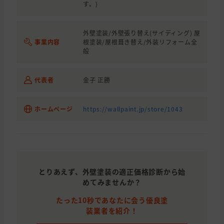
す。)
外壁塗装/外壁張り替え(サイディング) 屋
事業内容
根塗装/屋根葺き替え/外装リフォーム全
般
代表者
金子 正勝
ホームページ
https://wallpaint.jp/store/1043
とりあえず、外壁塗装の適正価格診断から始
めてみませんか？
たった10秒であなたに会う優良塗
装業者を紹介！