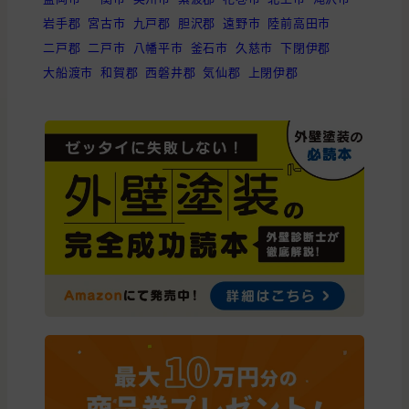
岩手郡
宮古市
九戸郡
胆沢郡
遠野市
陸前高田市
二戸郡
二戸市
八幡平市
釜石市
久慈市
下閉伊郡
大船渡市
和賀郡
西磐井郡
気仙郡
上閉伊郡