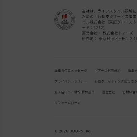
当社は、ライフスタイル領域に
ための「行動支援サービス事業
イル株式会社（東証グロース市
ード：4262)
運営会社： 株式会社ドアーズ
所在地： 東京都港区三田1-2-18
編集責任者メッセージ
ドアーズ利用規約
編集
プライバシーポリシー
行動ターゲティング広告に
施工店口コミ情報 評価基準
運営会社
お問い合
リフォームローン
© 2026 DOORS Inc.