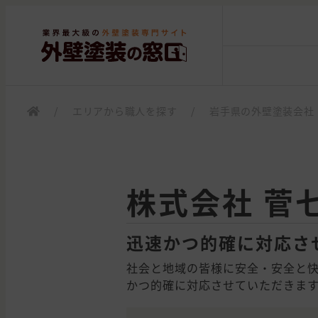
/
エリアから職人を探す
/
岩手県の外壁塗装会社
株式会社 菅
迅速かつ的確に対応さ
社会と地域の皆様に安全・安全と
かつ的確に対応させていただきま