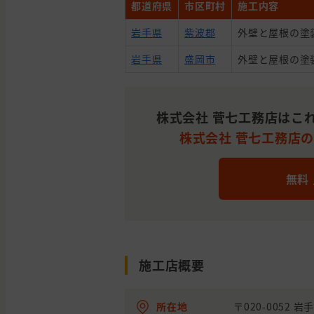
都道府県
市区町村
施工内容
岩手県
紫波郡
外壁と屋根の塗
岩手県
盛岡市
外壁と屋根の塗
株式会社 菅七工務店はこ
株式会社 菅七工務店の平
無料
施工店概要
所在地
〒020-0052 