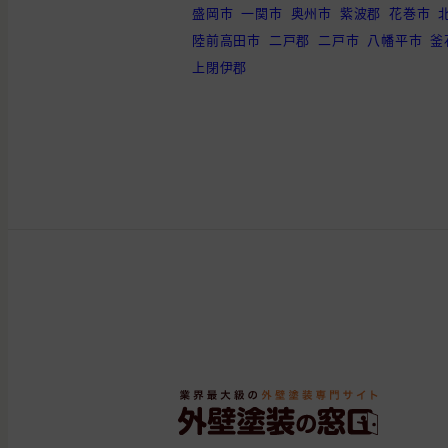
盛岡市
一関市
奥州市
紫波郡
花巻市
陸前高田市
二戸郡
二戸市
八幡平市
釜
上閉伊郡