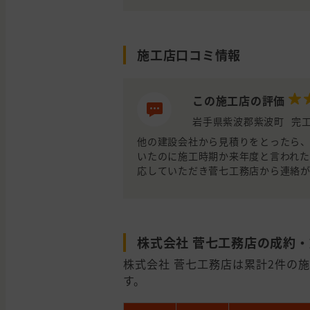
施工店口コミ情報
この施工店の評価
岩手県紫波郡紫波町
完工
他の建設会社から見積りをとったら、
いたのに施工時期か来年度と言われた
応していただき菅七工務店から連絡
株式会社 菅七工務店の成約
株式会社 菅七工務店は累計2件の施工
す。