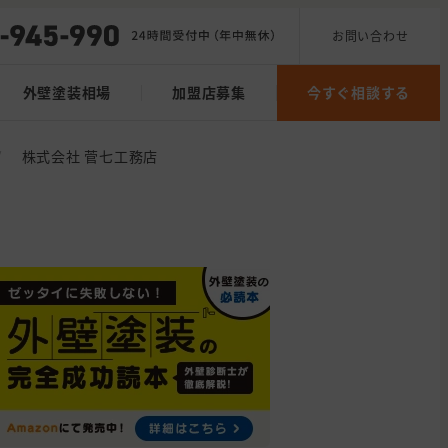
お問い合わせ
外壁塗装相場
加盟店募集
今すぐ相談する
/
株式会社 菅七工務店