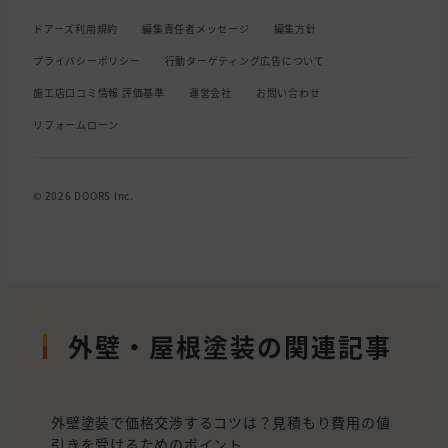
ドアーズ利用規約
編集責任者メッセージ
編集方針
プライバシーポリシー
行動ターゲティング広告について
施工店口コミ情報 評価基準
運営会社
お問い合わせ
リフォームローン
© 2026 DOORS Inc.
外壁・屋根塗装の関連記事
外壁塗装で価格交渉するコツは？見積もり費用の値
引きを受けるためのポイント