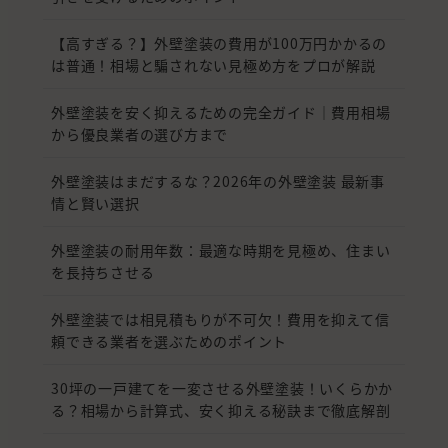
【高すぎる？】外壁塗装の費用が100万円かかるの
は普通！相場と騙されない見極め方をプロが解説
外壁塗装を安く抑えるための完全ガイド｜費用相場
から優良業者の選び方まで
外壁塗装はまだするな？2026年の外壁塗装 最新事
情と賢い選択
外壁塗装の耐用年数：最適な時期を見極め、住まい
を長持ちさせる
外壁塗装では相見積もりが不可欠！費用を抑えて信
頼できる業者を選ぶためのポイント
30坪の一戸建てを一変させる外壁塗装！いくらかか
る？相場から計算式、安く抑える秘訣まで徹底解剖