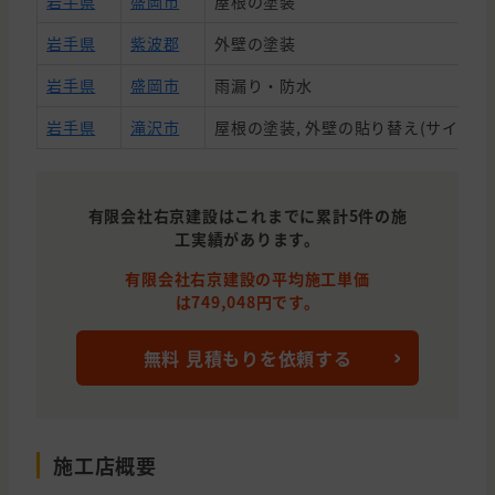
岩手県
盛岡市
屋根の塗装
岩手県
紫波郡
外壁の塗装
岩手県
盛岡市
雨漏り・防水
岩手県
滝沢市
屋根の塗装, 外壁の貼り替え(サイディ
有限会社右京建設はこれまでに累計5件の施
工実績があります。
有限会社右京建設の平均施工単価
は749,048円です。
無料 見積もりを依頼する
施工店概要