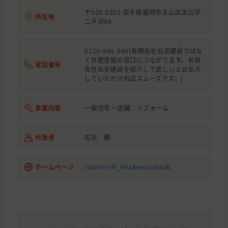
〒020-0202 岩手県盛岡市玉山区玉山字
所在地
二子沢46
0120-945-990(有限会社右京建設ではな
く外壁塗装の窓口につながります。有限
電話番号
会社右京建設を紹介して欲しいとお伝え
していただければスムーズです。)
事業内容
一般住宅・店舗、リフォーム
代表者
右京 勝
ホームページ
/clients/P_59a8ee1cab3d9