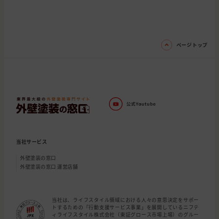
ページトップ
当社サービス
外壁塗装の窓口
外壁塗装の窓口 運営店舗
当社は、ライフスタイル領域における人々の意思決定をサポー
トするための「行動支援サービス事業」を展開しているニフテ
ィライフスタイル株式会社（東証グロース市場上場）のグルー