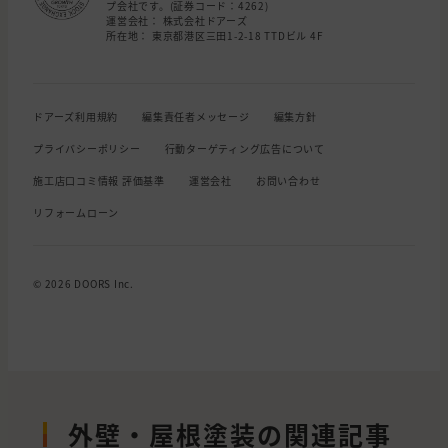
プ会社です。(証券コード：4262)
運営会社： 株式会社ドアーズ
所在地： 東京都港区三田1-2-18 TTDビル 4F
ドアーズ利用規約
編集責任者メッセージ
編集方針
プライバシーポリシー
行動ターゲティング広告について
施工店口コミ情報 評価基準
運営会社
お問い合わせ
リフォームローン
© 2026 DOORS Inc.
外壁・屋根塗装の関連記事