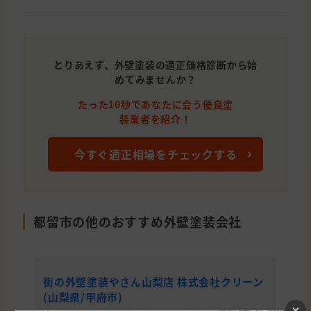
とりあえず、外壁塗装の適正価格診断から始
めてみませんか？
たった10秒であなたに会う優良塗
装業者を紹介！
今すぐ適正相場をチェックする
都留市の他のおすすめ外壁塗装会社
街の外壁塗装やさん山梨店 株式会社クリーン
株
(山梨県/甲府市)
累
×