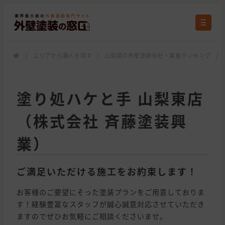
/
エリアから職人を探す
/
山梨県の外壁塗装会社・業者ランキング
/
塗り処ハケと手 山梨東店
（株式会社 斉藤塗装興
業）
ご満足いただける施工をお約束します！
お客様のご要望にそった塗装プランをご用意しておりま
す！経験豊富なスタッフが誠心誠意対応させていただき
ますのでぜひお気軽にご相談くださいませ。