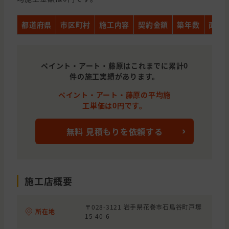
都道府県
市区町村
施工内容
契約金額
築年数
面積
ペイント・アート・藤原はこれまでに累計0
件の施工実績があります。
ペイント・アート・藤原の平均施
工単価は0円です。
無料 見積もりを依頼する
施工店概要
〒028-3121 岩手県花巻市石鳥谷町戸塚
所在地
15-40-6