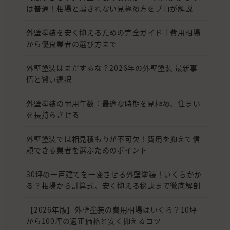
は普通！相場と騙されない見極め方をプロが解説
外壁塗装を安く抑えるための完全ガイド｜費用相場
から優良業者の選び方まで
外壁塗装はまだするな？2026年の外壁塗装 最新事
情と賢い選択
外壁塗装の耐用年数：最適な時期を見極め、住まい
を長持ちさせる
外壁塗装では相見積もりが不可欠！費用を抑えて信
頼できる業者を選ぶためのポイント
30坪の一戸建てを一変させる外壁塗装！いくらかか
る？相場から計算式、安く抑える秘訣まで徹底解剖
【2026年版】外壁塗装の費用相場はいくら？10坪
から100坪の適正価格と安く抑えるコツ