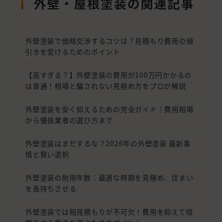
外壁・屋根塗装の関連記事
外壁塗装で価格交渉するコツは？見積もり費用の値
引きを受けるためのポイント
【高すぎる？】外壁塗装の費用が100万円かかるの
は普通！相場と騙されない見極め方をプロが解説
外壁塗装を安く抑えるための完全ガイド｜費用相場
から優良業者の選び方まで
外壁塗装はまだするな？2026年の外壁塗装 最新事
情と賢い選択
外壁塗装の耐用年数：最適な時期を見極め、住まい
を長持ちさせる
外壁塗装では相見積もりが不可欠！費用を抑えて信