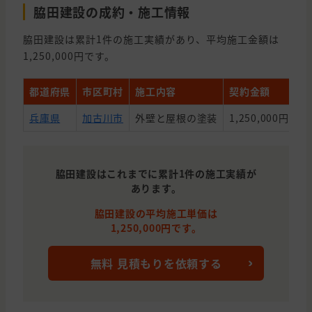
脇田建設の成約・施工情報
脇田建設は累計1件の施工実績があり、平均施工金額は
1,250,000円です。
都道府県
市区町村
施工内容
契約金額
築
兵庫県
加古川市
外壁と屋根の塗装
1,250,000円
3
脇田建設はこれまでに累計1件の施工実績が
あります。
脇田建設の平均施工単価は
1,250,000円です。
無料 見積もりを依頼する