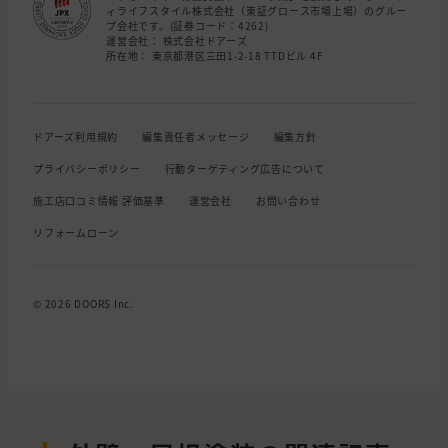
ィライフスタイル株式会社（東証グロース市場上場）のグルー
プ会社です。(証券コード：4262)
運営会社： 株式会社ドアーズ
所在地： 東京都港区三田1-2-18 TTDビル 4F
ドアーズ利用規約
編集責任者メッセージ
編集方針
プライバシーポリシー
行動ターゲティング広告について
施工店口コミ情報 評価基準
運営会社
お問い合わせ
リフォームローン
© 2026 DOORS Inc.