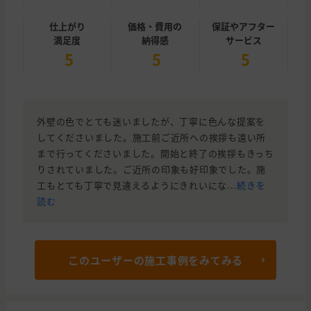
仕上がり
価格・費用の
保証やアフター
満足度
納得感
サービス
5
5
5
外壁の色でとても迷いましたが、丁寧に色んな提案を
してくださいました。施工前ご近所への挨拶も遠い所
まで行ってくださいました。開始と終了の挨拶もきっち
りされていました。ご近所の印象も好印象でした。施
工もとても丁寧で見違えるようにきれいにな...
続きを
読む
このユーザーの施工事例をみてみる