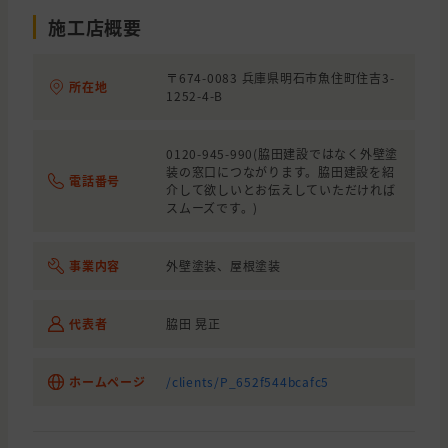
施工店概要
〒674-0083 兵庫県明石市魚住町住吉3-
所在地
1252-4-B
0120-945-990(脇田建設ではなく外壁塗
装の窓口につながります。脇田建設を紹
電話番号
介して欲しいとお伝えしていただければ
スムーズです。)
事業内容
外壁塗装、屋根塗装
代表者
脇田 晃正
ホームページ
/clients/P_652f544bcafc5