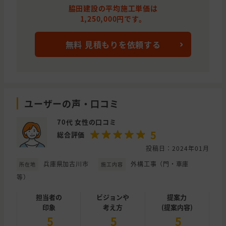
脇田建設の平均施工単価は
1,250,000円です。
無料 見積もりを依頼する
ユーザーの声・口コミ
70代 女性の口コミ
5
総合評価
投稿日：2024年01月
兵庫県加古川市
外構工事（門・車庫
所在地
施工内容
等）
担当者の
ビジョンや
提案力
印象
考え方
(提案内容)
5
5
5